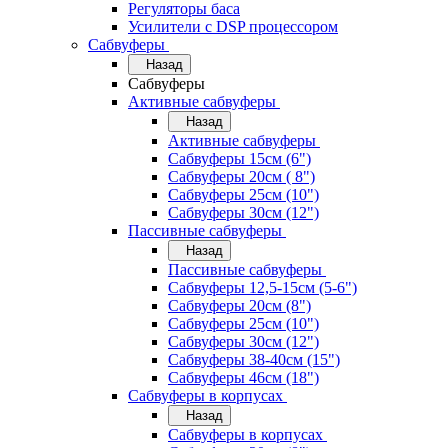
Регуляторы баса
Усилители с DSP процессором
Сабвуферы
Назад
Сабвуферы
Активные сабвуферы
Назад
Активные сабвуферы
Сабвуферы 15см (6")
Сабвуферы 20см ( 8")
Сабвуферы 25см (10")
Сабвуферы 30см (12")
Пассивные сабвуферы
Назад
Пассивные сабвуферы
Сабвуферы 12,5-15см (5-6")
Сабвуферы 20см (8")
Сабвуферы 25см (10")
Сабвуферы 30см (12")
Сабвуферы 38-40см (15")
Сабвуферы 46см (18")
Сабвуферы в корпусах
Назад
Сабвуферы в корпусах