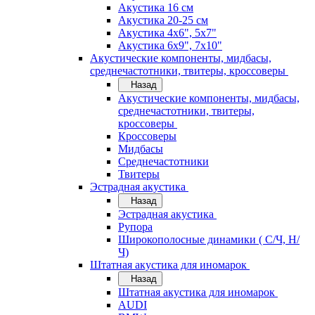
Акустика 16 см
Акустика 20-25 см
Акустика 4х6", 5х7"
Акустика 6х9", 7х10"
Акустические компоненты, мидбасы,
среднечастотники, твитеры, кроссоверы
Назад
Акустические компоненты, мидбасы,
среднечастотники, твитеры,
кроссоверы
Кроссоверы
Мидбасы
Среднечастотники
Твитеры
Эстрадная акустика
Назад
Эстрадная акустика
Рупора
Широкополосные динамики ( С/Ч, Н/
Ч)
Штатная акустика для иномарок
Назад
Штатная акустика для иномарок
AUDI