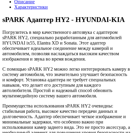
Описание
Характеристики
sPARK Адаптер HY2 - HYUNDAI-KIA
Погрузитесь в мир качественного автозвука с адаптером
sPARK HY2, специально разработанным для автомобилей
HYUNDAI ix55, Elantra XD и Sonata. Этот адаптер
обеспечивает идеальное соединение между камерой и
автомобилем, позволяя наслаждаться высоким качеством
изображения и звука во время вождения.
С помощью sPARK HY2 можно легко интегрировать камеру в
систему автомобиля, что значительно улучшает безопасность
и комфорт. Установка адаптера не требует специальных
навыков, что делает его доступным для каждого
автолюбителя. Простой и надежный способ обновить
мультимедийную систему вашего автомобиля.
Преимущества использования sPARK HY2 очевидны:
стабильная работа, высокое качество передачи данных и
долговечность. Адаптер обеспечивает четкое изображение и
минимальные задержки, что особенно важно при
использовании камер заднего вида. Это не просто аксессуар, а
необходимый элемент для повышения уровня безопасности на