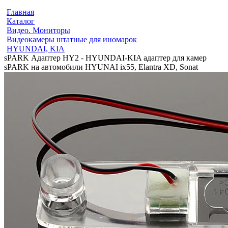
Главная
Каталог
Видео. Мониторы
Видеокамеры штатные для иномарок
HYUNDAI, KIA
sPARK Адаптер HY2 - HYUNDAI-KIA адаптер для камер
sPARK на автомобили HYUNAI ix55, Elantra XD, Sonat