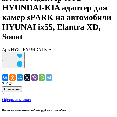
HYUNDAI-KIA адаптер для
камер sPARK на автомобили
HYUNAI ix55, Elantra XD,
Sonat
Арт.
HY2 - HYUNDAI-KIA
210 ₽
В корзину
Оформить заказ
Вы можете оплатить любым удобным способом: