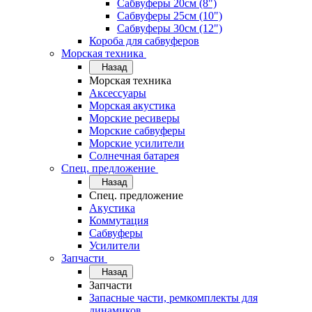
Сабвуферы 20см (8")
Сабвуферы 25см (10")
Сабвуферы 30см (12")
Короба для сабвуферов
Морская техника
Назад
Морская техника
Аксессуары
Морская акустика
Морские ресиверы
Морские сабвуферы
Морские усилители
Солнечная батарея
Спец. предложение
Назад
Спец. предложение
Акустика
Коммутация
Сабвуферы
Усилители
Запчасти
Назад
Запчасти
Запасные части, ремкомплекты для
динамиков