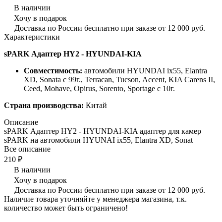
В наличии
Хочу в подарок
Доставка по России бесплатно при заказе от 12 000 руб.
Характеристики
sPARK Адаптер HY2 - HYUNDAI-KIA
Совместимость:
автомобили HYUNDAI ix55, Elantra
XD, Sonata с 99г., Terracan, Tucson, Accent, KIA Carens II,
Ceed, Mohave, Opirus, Sorento, Sportage с 10г.
Страна производства:
Китай
Описание
sPARK Адаптер HY2 - HYUNDAI-KIA адаптер для камер
sPARK на автомобили HYUNAI ix55, Elantra XD, Sonat
Все описание
210 ₽
В наличии
Хочу в подарок
Доставка по России бесплатно при заказе от 12 000 руб.
Наличие товара уточняйте у менеджера магазина, т.к.
количество может быть ограничено!