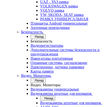
UAZ - УАЗ рамка
VOLKSWAGEN рамка
VOLVO рамка
VW, SKODA, SEAT рамка
РАМКА УНИВЕРСАЛЬНАЯ
Планшеты Android универсальные
Антенные переходники
Безопасность
Назад
Безопасность
Видеорегистраторы
Дополнительные системы безопасности и
предупреждения
Навигаторы портативные
Охранные системы, сигнализации
Парктроники, датчики парковки
Карты памяти
Видео. Мониторы
Назад
Видео. Мониторы
Видеокамеры универсальные
Видеокамеры штатные для иномарок
Назад
Видеокамеры штатные для иномарок