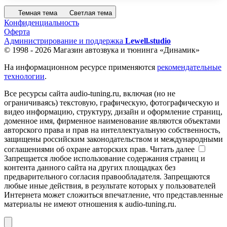
Темная тема
Светлая тема
Конфиденциальность
Оферта
Администрирование и поддержка
Lewell.studio
© 1998 - 2026 Магазин автозвука и тюнинга «Динамик»
На информационном ресурсе применяются
рекомендательные
технологии
.
Все ресурсы сайта audio-tuning.ru, включая (но не
ограничиваясь) текстовую, графическую, фотографическую и
видео информацию, структуру, дизайн и оформление страниц,
доменное имя, фирменное наименование являются объектами
авторского права и прав на интеллектуальную собственность,
защищены российским законодательством и международными
соглашениями об охране авторских прав.
Читать далее
Запрещается любое использование содержания страниц и
контента данного сайта на других площадках без
предварительного согласия правообладателя. Запрещаются
любые иные действия, в результате которых у пользователей
Интернета может сложиться впечатление, что представленные
материалы не имеют отношения к audio-tuning.ru.