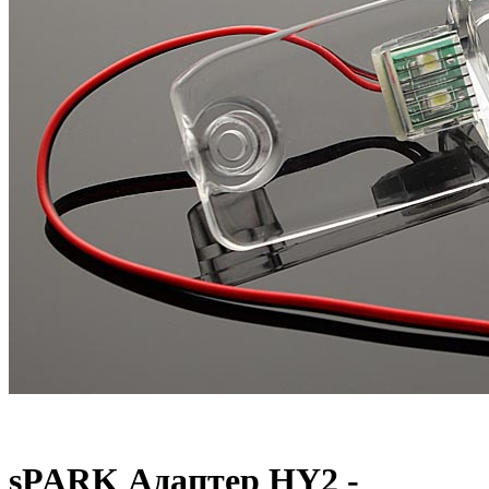
sPARK Адаптер HY2 -