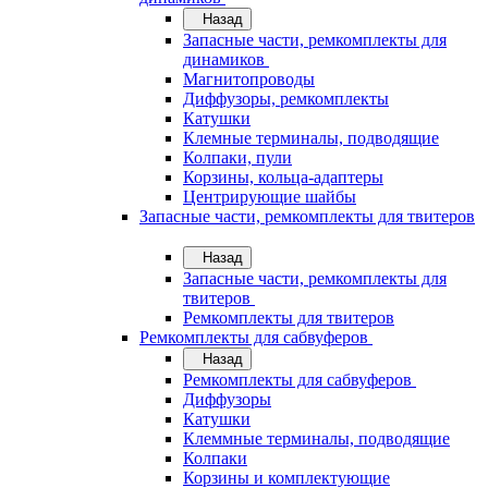
Назад
Запасные части, ремкомплекты для
динамиков
Магнитопроводы
Диффузоры, ремкомплекты
Катушки
Клемные терминалы, подводящие
Колпаки, пули
Корзины, кольца-адаптеры
Центрирующие шайбы
Запасные части, ремкомплекты для твитеров
Назад
Запасные части, ремкомплекты для
твитеров
Ремкомплекты для твитеров
Ремкомплекты для сабвуферов
Назад
Ремкомплекты для сабвуферов
Диффузоры
Катушки
Клеммные терминалы, подводящие
Колпаки
Корзины и комплектующие