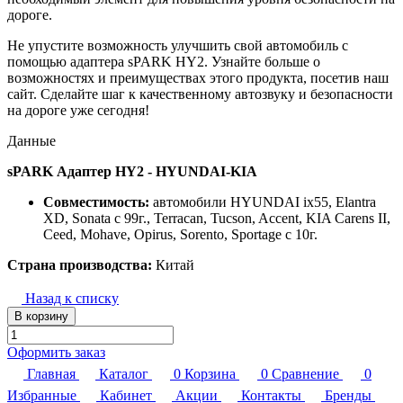
дороге.
Не упустите возможность улучшить свой автомобиль с
помощью адаптера sPARK HY2. Узнайте больше о
возможностях и преимуществах этого продукта, посетив наш
сайт. Сделайте шаг к качественному автозвуку и безопасности
на дороге уже сегодня!
Данные
sPARK Адаптер HY2 - HYUNDAI-KIA
Совместимость:
автомобили HYUNDAI ix55, Elantra
XD, Sonata с 99г., Terracan, Tucson, Accent, KIA Carens II,
Ceed, Mohave, Opirus, Sorento, Sportage с 10г.
Страна производства:
Китай
Назад к списку
В корзину
Оформить заказ
Главная
Каталог
0
Корзина
0
Сравнение
0
Избранные
Кабинет
Акции
Контакты
Бренды