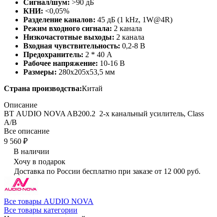
Сигнал/шум:
>90 дБ
КНИ:
<0,05%
Разделение каналов:
45 дБ (1 kHz, 1W@4R)
Режим входного сигнала:
2 канала
Низкочастотные выходы:
2 канала
Входная чувствительность:
0,2-8 В
Предохранитель:
2 * 40 А
Рабочее напряжение:
10-16 В
Размеры:
280x205x53,5 мм
Страна производства:
Китай
Описание
ВТ AUDIO NOVA AB200.2 2-х канальный усилитель, Class
A/B
Все описание
9 560 ₽
В наличии
Хочу в подарок
Доставка по России бесплатно при заказе от 12 000 руб.
Все товары AUDIO NOVA
Все товары категории