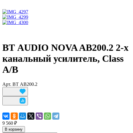
ВТ AUDIO NOVA AB200.2 2-х
канальный усилитель, Class
A/B
Арт.
ВТ AB200.2
9 560 ₽
В корзину