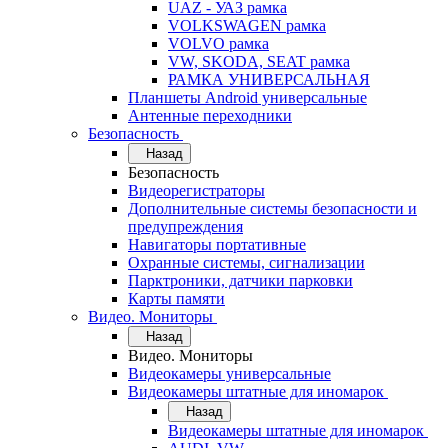
UAZ - УАЗ рамка
VOLKSWAGEN рамка
VOLVO рамка
VW, SKODA, SEAT рамка
РАМКА УНИВЕРСАЛЬНАЯ
Планшеты Android универсальные
Антенные переходники
Безопасность
Назад
Безопасность
Видеорегистраторы
Дополнительные системы безопасности и
предупреждения
Навигаторы портативные
Охранные системы, сигнализации
Парктроники, датчики парковки
Карты памяти
Видео. Мониторы
Назад
Видео. Мониторы
Видеокамеры универсальные
Видеокамеры штатные для иномарок
Назад
Видеокамеры штатные для иномарок