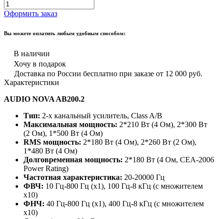
Оформить заказ
Вы можете оплатить любым удобным способом:
В наличии
Хочу в подарок
Доставка по России бесплатно при заказе от 12 000 руб.
Характеристики
AUDIO NOVA AB200.2
Тип:
2-х канальный усилитель, Class A/B
Максимальная мощность:
2*210 Вт (4 Ом), 2*300 Вт
(2 Ом), 1*500 Вт (4 Ом)
RMS мощность:
2*180 Вт (4 Ом), 2*260 Вт (2 Ом),
1*480 Вт (4 Ом)
Долговременная мощность:
2*180 Вт (4 Ом, CEA-2006
Power Rating)
Частотная характеристика:
20-20000 Гц
ФВЧ:
10 Гц-800 Гц (х1), 100 Гц-8 кГц (с множителем
х10)
ФНЧ:
40 Гц-800 Гц (х1), 400 Гц-8 кГц (с множителем
х10)