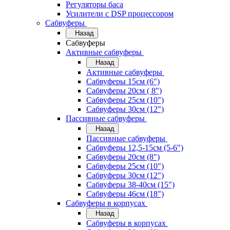
Регуляторы баса
Усилители с DSP процессором
Сабвуферы
Назад
Сабвуферы
Активные сабвуферы
Назад
Активные сабвуферы
Сабвуферы 15см (6")
Сабвуферы 20см ( 8")
Сабвуферы 25см (10")
Сабвуферы 30см (12")
Пассивные сабвуферы
Назад
Пассивные сабвуферы
Сабвуферы 12,5-15см (5-6")
Сабвуферы 20см (8")
Сабвуферы 25см (10")
Сабвуферы 30см (12")
Сабвуферы 38-40см (15")
Сабвуферы 46см (18")
Сабвуферы в корпусах
Назад
Сабвуферы в корпусах