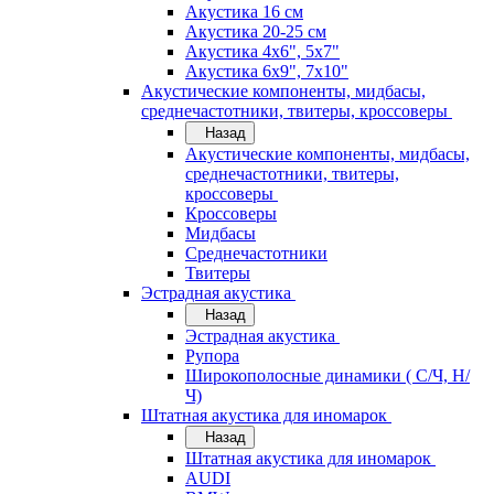
Акустика 16 см
Акустика 20-25 см
Акустика 4х6", 5х7"
Акустика 6х9", 7х10"
Акустические компоненты, мидбасы,
среднечастотники, твитеры, кроссоверы
Назад
Акустические компоненты, мидбасы,
среднечастотники, твитеры,
кроссоверы
Кроссоверы
Мидбасы
Среднечастотники
Твитеры
Эстрадная акустика
Назад
Эстрадная акустика
Рупора
Широкополосные динамики ( С/Ч, Н/
Ч)
Штатная акустика для иномарок
Назад
Штатная акустика для иномарок
AUDI