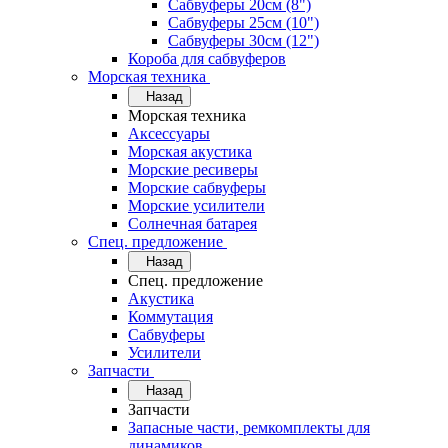
Сабвуферы 20см (8")
Сабвуферы 25см (10")
Сабвуферы 30см (12")
Короба для сабвуферов
Морская техника
Назад
Морская техника
Аксессуары
Морская акустика
Морские ресиверы
Морские сабвуферы
Морские усилители
Солнечная батарея
Спец. предложение
Назад
Спец. предложение
Акустика
Коммутация
Сабвуферы
Усилители
Запчасти
Назад
Запчасти
Запасные части, ремкомплекты для
динамиков