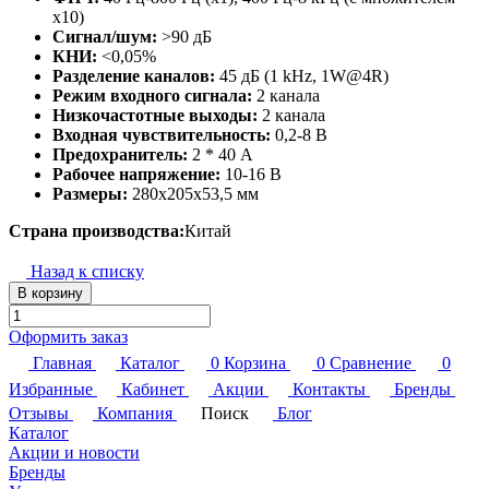
х10)
Сигнал/шум:
>90 дБ
КНИ:
<0,05%
Разделение каналов:
45 дБ (1 kHz, 1W@4R)
Режим входного сигнала:
2 канала
Низкочастотные выходы:
2 канала
Входная чувствительность:
0,2-8 В
Предохранитель:
2 * 40 А
Рабочее напряжение:
10-16 В
Размеры:
280x205x53,5 мм
Страна производства:
Китай
Назад к списку
В корзину
Оформить заказ
Главная
Каталог
0
Корзина
0
Сравнение
0
Избранные
Кабинет
Акции
Контакты
Бренды
Отзывы
Компания
Поиск
Блог
Каталог
Акции и новости
Бренды