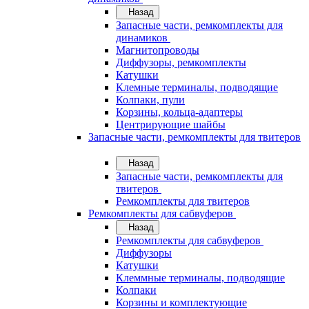
Назад
Запасные части, ремкомплекты для
динамиков
Магнитопроводы
Диффузоры, ремкомплекты
Катушки
Клемные терминалы, подводящие
Колпаки, пули
Корзины, кольца-адаптеры
Центрирующие шайбы
Запасные части, ремкомплекты для твитеров
Назад
Запасные части, ремкомплекты для
твитеров
Ремкомплекты для твитеров
Ремкомплекты для сабвуферов
Назад
Ремкомплекты для сабвуферов
Диффузоры
Катушки
Клеммные терминалы, подводящие
Колпаки
Корзины и комплектующие