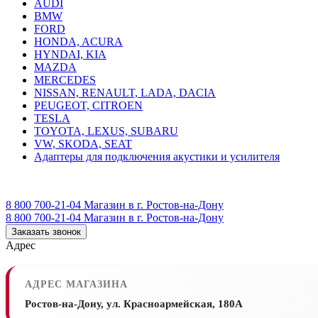
AUDI
BMW
FORD
HONDA, ACURA
HYNDAI, KIA
MAZDA
MERCEDES
NISSAN, RENAULT, LADA, DACIA
PEUGEOT, CITROEN
TESLA
TOYOTA, LEXUS, SUBARU
VW, SKODA, SEAT
Адаптеры для подключения акустики и усилителя
8 800 700-21-04
Магазин в г. Ростов-на-Дону
8 800 700-21-04
Магазин в г. Ростов-на-Дону
Заказать звонок
Адрес
АДРЕС МАГАЗИНА
Ростов-на-Дону, ул. Красноармейская, 180А