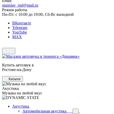
Email
stanislav_rnd@mail.ru
Режим работы
Пн-Пт: с 10:00 до 19:00, Сб-Вс выходной
ВКонтакте
Telegram
YouTube
MAX
Купить автозвук в
Ростове-на-Дону
Каталог
Акустика
Музыка на любой вкус
Акустика
Автомобильная акустика