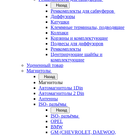
Назад
Ремкомплекты для сабвуферов
Диффузоры
Катушки
Клеммные терминалы, подводящие
Колпаки
Корзины и комплектующие
Подвесы для диффузоров
Ремкомплекты
Центрирующие шайбы и
комплектующие
Уцененный товар
Магнитолы
Назад
Магнитолы
Автомагнитолы 1Din
Автомагнитолы 2 Din
Антенны
ISO- разъёмы
Назад
ISO- разъёмы
OPEL
BMW
GM (CHEVROLET, DAEWOO,