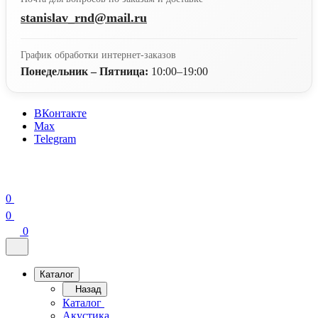
stanislav_rnd@mail.ru
График обработки интернет-заказов
Понедельник – Пятница:
10:00–19:00
ВКонтакте
Max
Telegram
0
0
0
Каталог
Назад
Каталог
Акустика