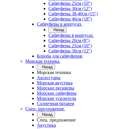
Сабвуферы 25см (10")
Сабвуферы 30см (12")
Сабвуферы 38-40см (15")
Сабвуферы 46см (18")
Сабвуферы в корпусах
Назад
Сабвуферы в корпусах
Сабвуферы 20см (8")
Сабвуферы 25см (10")
Сабвуферы 30см (12")
Короба для сабвуферов
Морская техника
Назад
Морская техника
Аксессуары
Морская акустика
Морские ресиверы
Морские сабвуферы
Морские усилители
Солнечная батарея
Спец. предложение
Назад
Спец. предложение
Акустика