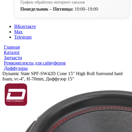
График обработки интернет-заказов
Понедельник – Пятница:
10:00–19:00
ВКонтакте
Max
Telegram
Главная
Каталог
Запчасти
Ремкомплекты для сабвуферов
Диффузоры
Dynamic State SPF-SW42D Cone 15" High Roll Surround hard
foam, vc-4'', H-70mm, Диффузор 15"