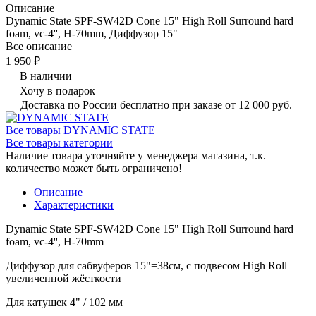
Описание
Dynamic State SPF-SW42D Cone 15" High Roll Surround hard
foam, vc-4'', H-70mm, Диффузор 15"
Все описание
1 950 ₽
В наличии
Хочу в подарок
Доставка по России бесплатно при заказе от 12 000 руб.
Все товары DYNAMIC STATE
Все товары категории
Наличие товара уточняйте у менеджера магазина, т.к.
количество может быть ограничено!
Описание
Характеристики
Dynamic State SPF-SW42D Cone 15" High Roll Surround hard
foam, vc-4'', H-70mm
Диффузор для сабвуферов 15"=38см, с подвесом High Roll
увеличенной жёсткости
Для катушек 4" / 102 мм