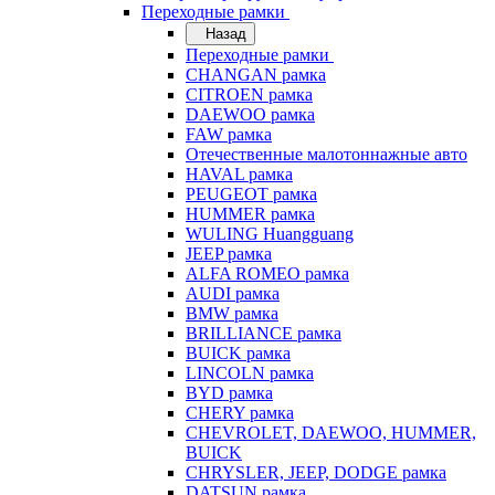
Переходные рамки
Назад
Переходные рамки
CHANGAN рамка
CITROEN рамка
DAEWOO рамка
FAW рамка
Отечественные малотоннажные авто
HAVAL рамка
PEUGEOT рамка
HUMMER рамка
WULING Huangguang
JEEP рамка
ALFA ROMEO рамка
AUDI рамка
BMW рамка
BRILLIANCE рамка
BUICK рамка
LINCOLN рамка
BYD рамка
CHERY рамка
CHEVROLET, DAEWOO, HUMMER,
BUICK
CHRYSLER, JEEP, DODGE рамка
DATSUN рамка