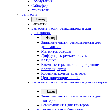
Коммутация
Сабвуферы
Усилители
Запчасти
Назад
Запчасти
Запасные части, ремкомплекты для
динамиков
Назад
Запасные части, ремкомплекты для
динамиков
Магнитопроводы
Диффузоры, ремкомплекты
Катушки
Клемные терминалы, подводящие
Колпаки, пули
Корзины, кольца-адаптеры
Центрирующие шайбы
Запасные части, ремкомплекты для твитеров
Назад
Запасные части, ремкомплекты для
твитеров
Ремкомплекты для твитеров
Ремкомплекты для сабвуферов