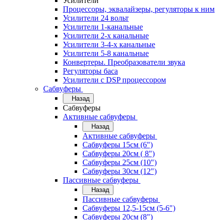
Усилители
Процессоры, эквалайзеры, регуляторы к ним
Усилители 24 вольт
Усилители 1-канальные
Усилители 2-х канальные
Усилители 3-4-х канальные
Усилители 5-8 канальные
Конвертеры. Преобразователи звука
Регуляторы баса
Усилители с DSP процессором
Сабвуферы
Назад
Сабвуферы
Активные сабвуферы
Назад
Активные сабвуферы
Сабвуферы 15см (6")
Сабвуферы 20см ( 8")
Сабвуферы 25см (10")
Сабвуферы 30см (12")
Пассивные сабвуферы
Назад
Пассивные сабвуферы
Сабвуферы 12,5-15см (5-6")
Сабвуферы 20см (8")