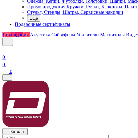
Одежда: Кепки, Футболки, Толстовки, Шапки, Мас
Промо продукция:Кружки, Ручки, Блокноты, Пакет
Стулья, Стенды, Шатры, Сервисные накидки
Еще
Подарочные сертификаты
Ликвидация
Акустика
Сабвуферы
Усилители
Магнитолы
Виде
0
0
0
Каталог