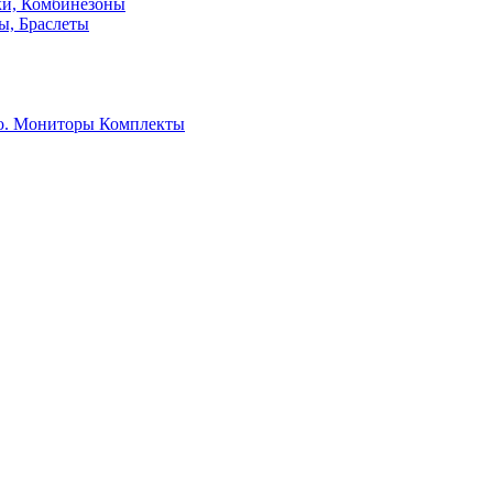
ки, Комбинезоны
ы, Браслеты
о. Мониторы
Комплекты