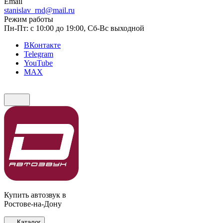
Email
stanislav_rnd@mail.ru
Режим работы
Пн-Пт: с 10:00 до 19:00, Сб-Вс выходной
ВКонтакте
Telegram
YouTube
MAX
Купить автозвук в
Ростове-на-Дону
Каталог