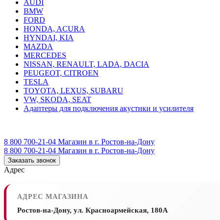
AUDI
BMW
FORD
HONDA, ACURA
HYNDAI, KIA
MAZDA
MERCEDES
NISSAN, RENAULT, LADA, DACIA
PEUGEOT, CITROEN
TESLA
TOYOTA, LEXUS, SUBARU
VW, SKODA, SEAT
Адаптеры для подключения акустики и усилителя
8 800 700-21-04
Магазин в г. Ростов-на-Дону
8 800 700-21-04
Магазин в г. Ростов-на-Дону
Заказать звонок
Адрес
АДРЕС МАГАЗИНА
Ростов-на-Дону, ул. Красноармейская, 180А