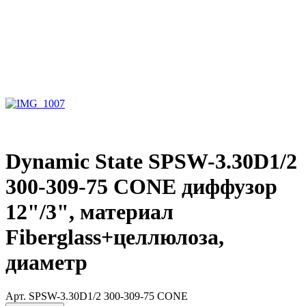
Dynamic State SPSW-3.30D1/2
300-309-75 CONE диффузор
12"/3", материал
Fiberglass+целлюлоза,
диаметр
Арт.
SPSW-3.30D1/2 300-309-75 CONE