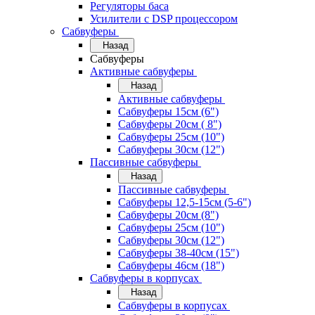
Регуляторы баса
Усилители с DSP процессором
Сабвуферы
Назад
Сабвуферы
Активные сабвуферы
Назад
Активные сабвуферы
Сабвуферы 15см (6")
Сабвуферы 20см ( 8")
Сабвуферы 25см (10")
Сабвуферы 30см (12")
Пассивные сабвуферы
Назад
Пассивные сабвуферы
Сабвуферы 12,5-15см (5-6")
Сабвуферы 20см (8")
Сабвуферы 25см (10")
Сабвуферы 30см (12")
Сабвуферы 38-40см (15")
Сабвуферы 46см (18")
Сабвуферы в корпусах
Назад
Сабвуферы в корпусах