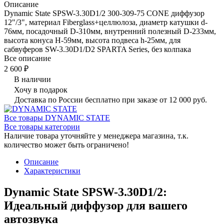
Описание
Dynamic State SPSW-3.30D1/2 300-309-75 CONE диффузор
12"/3", материал Fiberglass+целлюлоза, диаметр катушки d-
76мм, посадочный D-310мм, внутренний полезный D-233мм,
высота конуса H-59мм, высота подвеса h-25мм, для
сабвуферов SW-3.30D1/D2 SPARTA Series, без колпака
Все описание
2 600 ₽
В наличии
Хочу в подарок
Доставка по России бесплатно при заказе от 12 000 руб.
Все товары DYNAMIC STATE
Все товары категории
Наличие товара уточняйте у менеджера магазина, т.к.
количество может быть ограничено!
Описание
Характеристики
Dynamic State SPSW-3.30D1/2:
Идеальный диффузор для вашего
автозвука