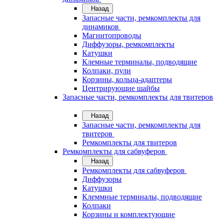
Назад
Запасные части, ремкомплекты для
динамиков
Магнитопроводы
Диффузоры, ремкомплекты
Катушки
Клемные терминалы, подводящие
Колпаки, пули
Корзины, кольца-адаптеры
Центрирующие шайбы
Запасные части, ремкомплекты для твитеров
Назад
Запасные части, ремкомплекты для
твитеров
Ремкомплекты для твитеров
Ремкомплекты для сабвуферов
Назад
Ремкомплекты для сабвуферов
Диффузоры
Катушки
Клеммные терминалы, подводящие
Колпаки
Корзины и комплектующие