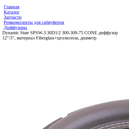
Главная
Каталог
Запчасти
Ремкомплекты для сабвуферов
Диффузоры
Dynamic State SPSW-3.30D1/2 300-309-75 CONE диффузор
12"/3", материал Fiberglass+целлюлоза, диаметр