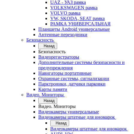
UAZ - УАЗ рамка
VOLKSWAGEN рамка
VOLVO рамка
VW, SKODA, SEAT рамка
РАМКА УНИВЕРСАЛЬНАЯ
Планшеты Android универсальные
Антенные переходники
Безопасность
Назад
Безопасность
Видеорегистраторы
Дополнительные системы безопасности и
предупреждения
Навигаторы портативные
Охранные системы, сигнализации
Парктроники, датчики парковки
Карты памяти
Видео. Мониторы
Назад
Видео. Мониторы
Видеокамеры универсальные
Видеокамеры штатные для иномарок
Назад
Видеокамеры штатные для иномарок