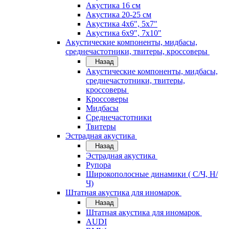
Акустика 16 см
Акустика 20-25 см
Акустика 4х6", 5х7"
Акустика 6х9", 7х10"
Акустические компоненты, мидбасы,
среднечастотники, твитеры, кроссоверы
Назад
Акустические компоненты, мидбасы,
среднечастотники, твитеры,
кроссоверы
Кроссоверы
Мидбасы
Среднечастотники
Твитеры
Эстрадная акустика
Назад
Эстрадная акустика
Рупора
Широкополосные динамики ( С/Ч, Н/
Ч)
Штатная акустика для иномарок
Назад
Штатная акустика для иномарок
AUDI