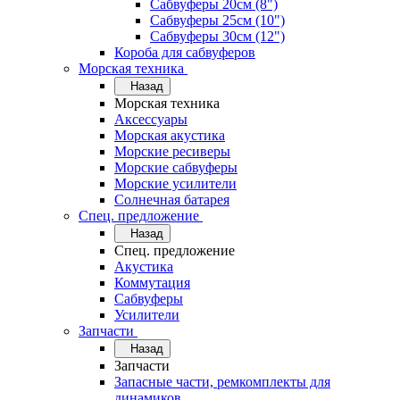
Сабвуферы 20см (8")
Сабвуферы 25см (10")
Сабвуферы 30см (12")
Короба для сабвуферов
Морская техника
Назад
Морская техника
Аксессуары
Морская акустика
Морские ресиверы
Морские сабвуферы
Морские усилители
Солнечная батарея
Спец. предложение
Назад
Спец. предложение
Акустика
Коммутация
Сабвуферы
Усилители
Запчасти
Назад
Запчасти
Запасные части, ремкомплекты для
динамиков