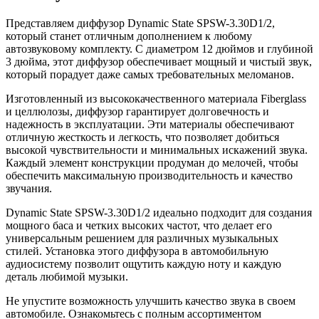
Представляем диффузор Dynamic State SPSW-3.30D1/2,
который станет отличным дополнением к любому
автозвуковому комплекту. С диаметром 12 дюймов и глубиной
3 дюйма, этот диффузор обеспечивает мощный и чистый звук,
который порадует даже самых требовательных меломанов.
Изготовленный из высококачественного материала Fiberglass
и целлюлозы, диффузор гарантирует долговечность и
надежность в эксплуатации. Эти материалы обеспечивают
отличную жесткость и легкость, что позволяет добиться
высокой чувствительности и минимальных искажений звука.
Каждый элемент конструкции продуман до мелочей, чтобы
обеспечить максимальную производительность и качество
звучания.
Dynamic State SPSW-3.30D1/2 идеально подходит для создания
мощного баса и четких высоких частот, что делает его
универсальным решением для различных музыкальных
стилей. Установка этого диффузора в автомобильную
аудиосистему позволит ощутить каждую ноту и каждую
деталь любимой музыки.
Не упустите возможность улучшить качество звука в своем
автомобиле. Ознакомьтесь с полным ассортиментом