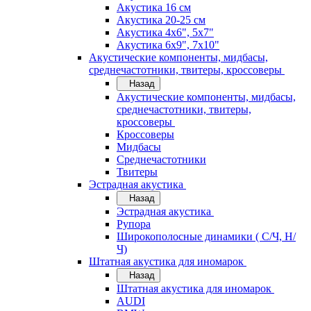
Акустика 16 см
Акустика 20-25 см
Акустика 4х6", 5х7"
Акустика 6х9", 7х10"
Акустические компоненты, мидбасы,
среднечастотники, твитеры, кроссоверы
Назад
Акустические компоненты, мидбасы,
среднечастотники, твитеры,
кроссоверы
Кроссоверы
Мидбасы
Среднечастотники
Твитеры
Эстрадная акустика
Назад
Эстрадная акустика
Рупора
Широкополосные динамики ( С/Ч, Н/
Ч)
Штатная акустика для иномарок
Назад
Штатная акустика для иномарок
AUDI