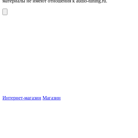
материалы не имеют отношения к audio-tuning.ru.
Интернет-магазин
Магазин