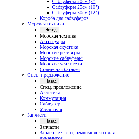
Сабвуферы 20см (8")
Сабвуферы 25см (10")
Сабвуферы 30см (12")
Короба для сабвуферов
Морская техника
Назад
Морская техника
Аксессуары
Морская акустика
Морские ресиверы
Морские сабвуферы
Морские усилители
Солнечная батарея
Спец. предложение
Назад
Спец. предложение
Акустика
Коммутация
Сабвуферы
Усилители
Запчасти
Назад
Запчасти
Запасные части, ремкомплекты для
динамиков