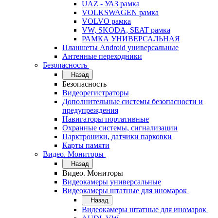
UAZ - УАЗ рамка
VOLKSWAGEN рамка
VOLVO рамка
VW, SKODA, SEAT рамка
РАМКА УНИВЕРСАЛЬНАЯ
Планшеты Android универсальные
Антенные переходники
Безопасность
Назад
Безопасность
Видеорегистраторы
Дополнительные системы безопасности и
предупреждения
Навигаторы портативные
Охранные системы, сигнализации
Парктроники, датчики парковки
Карты памяти
Видео. Мониторы
Назад
Видео. Мониторы
Видеокамеры универсальные
Видеокамеры штатные для иномарок
Назад
Видеокамеры штатные для иномарок