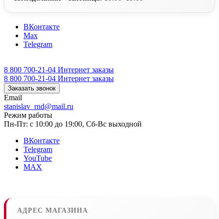
ВКонтакте
Max
Telegram
8 800 700-21-04
Интернет заказы
8 800 700-21-04
Интернет заказы
Заказать звонок
Email
stanislav_rnd@mail.ru
Режим работы
Пн-Пт: с 10:00 до 19:00, Сб-Вс выходной
ВКонтакте
Telegram
YouTube
MAX
АДРЕС МАГАЗИНА