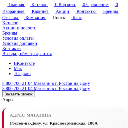
Главная
Каталог
0
Корзина
0
Сравнение
0
Избранные
Кабинет
Акции
Контакты
Бренды
Отзывы
Компания
Поиск
Блог
Каталог
Акции и новости
Бренды
Условия оплаты
Условия доставки
Контакты
Возврат, обмен, гарантия
ВКонтакте
Max
Telegram
8 800 700-21-04
Магазин в г. Ростов-на-Дону
8 800 700-21-04
Магазин в г. Ростов-на-Дону
Заказать звонок
Адрес
АДРЕС МАГАЗИНА
Ростов-на-Дону, ул. Красноармейская, 180А