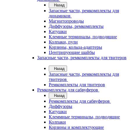
Назад
Запасные части, ремкомплекты для
динамиков
Магнитопроводы
Диффузоры, ремкомплекты
Катушки
Клемные терминалы, подводящие
Колпаки, пули
Корзины, кольца-адаптеры
Центрирующие шайбы
Запасные части, ремкомплекты для твитеров
Назад
Запасные части, ремкомплекты для
твитеров
Ремкомплекты для твитеров
Ремкомплекты для сабвуферов
Назад
Ремкомплекты для сабвуферов
Диффузоры
Катушки
Клеммные терминалы, подводящие
Колпаки
Корзины и комплектующие