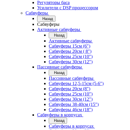
Регуляторы баса
Усилители с DSP процессором
Сабвуферы
Назад
Сабвуферы
Активные сабвуферы
Назад
Активные сабвуферы
Сабвуферы 15см (6")
Сабвуферы 20см ( 8")
Сабвуферы 25см (10")
Сабвуферы 30см (12")
Пассивные сабвуферы
Назад
Пассивные сабвуферы
Сабвуферы 12,5-15см (5-6")
Сабвуферы 20см (8")
Сабвуферы 25см (10")
Сабвуферы 30см (12")
Сабвуферы 38-40см (15")
Сабвуферы 46см (18")
Сабвуферы в корпусах
Назад
Сабвуферы в корпусах