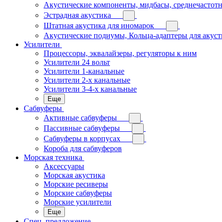
Акустические компоненты, мидбасы, среднечастотн
Эстрадная акустика
Штатная акустика для иномарок
Акустические подиумы, Кольца-адаптеры для акус
Усилители
Процессоры, эквалайзеры, регуляторы к ним
Усилители 24 вольт
Усилители 1-канальные
Усилители 2-х канальные
Усилители 3-4-х канальные
Еще
Сабвуферы
Активные сабвуферы
Пассивные сабвуферы
Сабвуферы в корпусах
Короба для сабвуферов
Морская техника
Аксессуары
Морская акустика
Морские ресиверы
Морские сабвуферы
Морские усилители
Еще
Спец. предложение