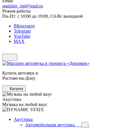
Email
stanislav_rnd@mail.ru
Режим работы
Пн-Пт: с 10:00 до 19:00, Сб-Вс выходной
ВКонтакте
Telegram
YouTube
MAX
Купить автозвук в
Ростове-на-Дону
Каталог
Акустика
Музыка на любой вкус
Акустика
Автомобильная акустика