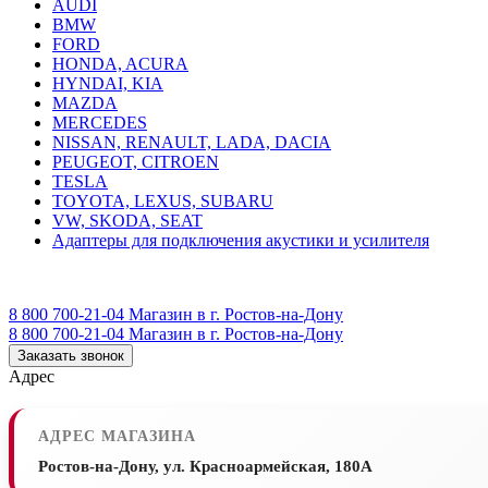
AUDI
BMW
FORD
HONDA, ACURA
HYNDAI, KIA
MAZDA
MERCEDES
NISSAN, RENAULT, LADA, DACIA
PEUGEOT, CITROEN
TESLA
TOYOTA, LEXUS, SUBARU
VW, SKODA, SEAT
Адаптеры для подключения акустики и усилителя
8 800 700-21-04
Магазин в г. Ростов-на-Дону
8 800 700-21-04
Магазин в г. Ростов-на-Дону
Заказать звонок
Адрес
АДРЕС МАГАЗИНА
Ростов-на-Дону, ул. Красноармейская, 180А