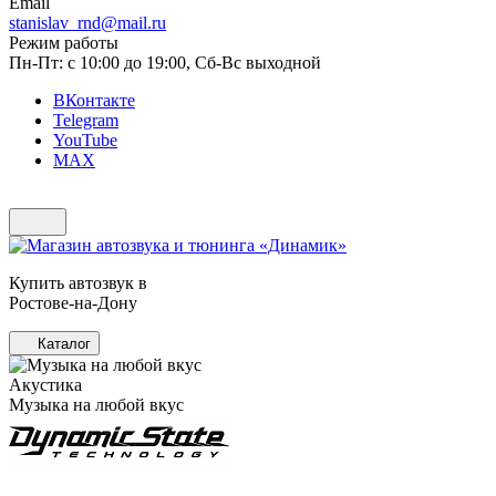
Email
stanislav_rnd@mail.ru
Режим работы
Пн-Пт: с 10:00 до 19:00, Сб-Вс выходной
ВКонтакте
Telegram
YouTube
MAX
Купить автозвук в
Ростове-на-Дону
Каталог
Акустика
Музыка на любой вкус