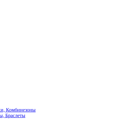
ки, Комбинезоны
ы, Браслеты