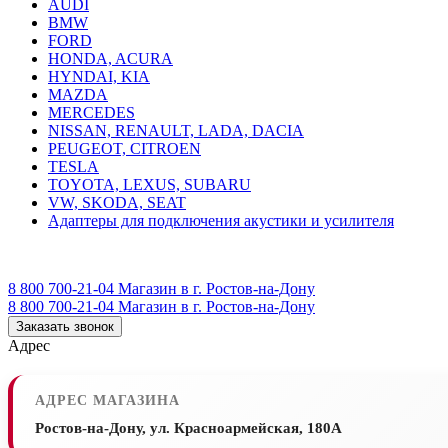
AUDI
BMW
FORD
HONDA, ACURA
HYNDAI, KIA
MAZDA
MERCEDES
NISSAN, RENAULT, LADA, DACIA
PEUGEOT, CITROEN
TESLA
TOYOTA, LEXUS, SUBARU
VW, SKODA, SEAT
Адаптеры для подключения акустики и усилителя
8 800 700-21-04
Магазин в г. Ростов-на-Дону
8 800 700-21-04
Магазин в г. Ростов-на-Дону
Заказать звонок
Адрес
АДРЕС МАГАЗИНА
Ростов-на-Дону, ул. Красноармейская, 180А