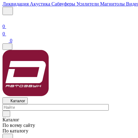
Ликвидация
Акустика
Сабвуферы
Усилители
Магнитолы
Виде
0
0
0
Каталог
Каталог
По всему сайту
По каталогу