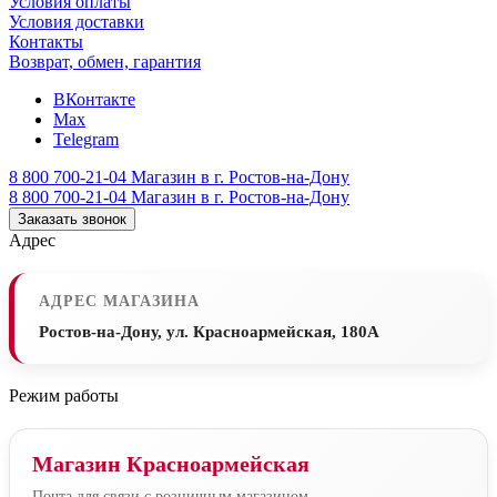
Условия оплаты
Условия доставки
Контакты
Возврат, обмен, гарантия
ВКонтакте
Max
Telegram
8 800 700-21-04
Магазин в г. Ростов-на-Дону
8 800 700-21-04
Магазин в г. Ростов-на-Дону
Заказать звонок
Адрес
АДРЕС МАГАЗИНА
Ростов-на-Дону, ул. Красноармейская, 180А
Режим работы
Магазин Красноармейская
Почта для связи с розничным магазином