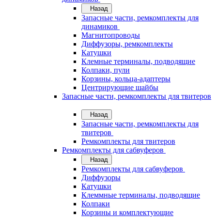
Назад
Запасные части, ремкомплекты для
динамиков
Магнитопроводы
Диффузоры, ремкомплекты
Катушки
Клемные терминалы, подводящие
Колпаки, пули
Корзины, кольца-адаптеры
Центрирующие шайбы
Запасные части, ремкомплекты для твитеров
Назад
Запасные части, ремкомплекты для
твитеров
Ремкомплекты для твитеров
Ремкомплекты для сабвуферов
Назад
Ремкомплекты для сабвуферов
Диффузоры
Катушки
Клеммные терминалы, подводящие
Колпаки
Корзины и комплектующие