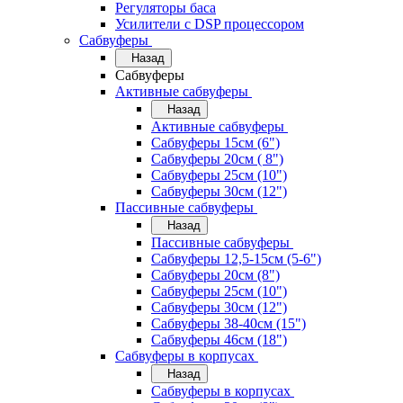
Регуляторы баса
Усилители с DSP процессором
Сабвуферы
Назад
Сабвуферы
Активные сабвуферы
Назад
Активные сабвуферы
Сабвуферы 15см (6")
Сабвуферы 20см ( 8")
Сабвуферы 25см (10")
Сабвуферы 30см (12")
Пассивные сабвуферы
Назад
Пассивные сабвуферы
Сабвуферы 12,5-15см (5-6")
Сабвуферы 20см (8")
Сабвуферы 25см (10")
Сабвуферы 30см (12")
Сабвуферы 38-40см (15")
Сабвуферы 46см (18")
Сабвуферы в корпусах
Назад
Сабвуферы в корпусах