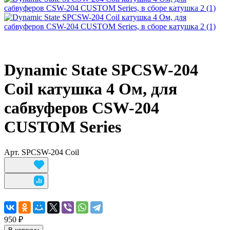
Dynamic State SPCSW-204
Coil катушка 4 Ом, для
сабвуферов CSW-204
CUSTOM Series
Арт.
SPCSW-204 Coil
950 ₽