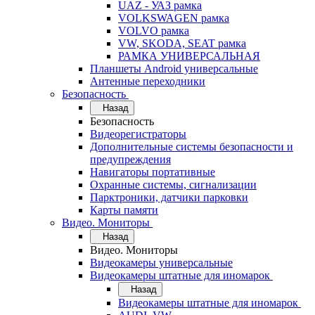
UAZ - УАЗ рамка
VOLKSWAGEN рамка
VOLVO рамка
VW, SKODA, SEAT рамка
РАМКА УНИВЕРСАЛЬНАЯ
Планшеты Android универсальные
Антенные переходники
Безопасность
Назад
Безопасность
Видеорегистраторы
Дополнительные системы безопасности и
предупреждения
Навигаторы портативные
Охранные системы, сигнализации
Парктроники, датчики парковки
Карты памяти
Видео. Мониторы
Назад
Видео. Мониторы
Видеокамеры универсальные
Видеокамеры штатные для иномарок
Назад
Видеокамеры штатные для иномарок