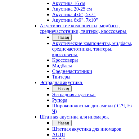
Акустика 16 см
Акустика 20-25 см
Акустика 4х6", 5х7"
Акустика 6х9", 7х10"
Акустические компоненты, мидбасы,
среднечастотники, твитеры, кроссоверы
Назад
Акустические компоненты, мидбасы,
среднечастотники, твитеры,
кроссоверы
Кроссоверы
Мидбасы
Среднечастотники
Твитеры
Эстрадная акустика
Назад
Эстрадная акустика
Рупора
Широкополосные динамики ( С/Ч, Н/
Ч)
Штатная акустика для иномарок
Назад
Штатная акустика для иномарок
AUDI