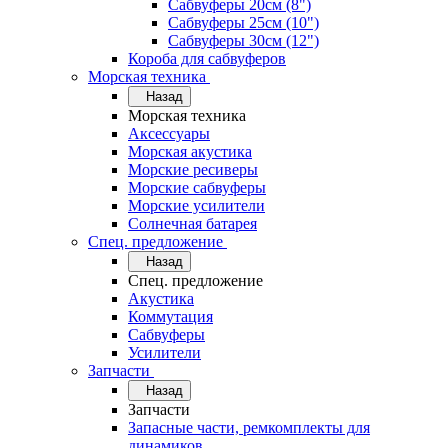
Сабвуферы 20см (8")
Сабвуферы 25см (10")
Сабвуферы 30см (12")
Короба для сабвуферов
Морская техника
Назад
Морская техника
Аксессуары
Морская акустика
Морские ресиверы
Морские сабвуферы
Морские усилители
Солнечная батарея
Спец. предложение
Назад
Спец. предложение
Акустика
Коммутация
Сабвуферы
Усилители
Запчасти
Назад
Запчасти
Запасные части, ремкомплекты для
динамиков