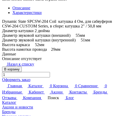
Описание
Характеристики
Dynamic State SPCSW-204 Coil катушка 4 Ом, для сабвуферов
CSW-204 CUSTOM Series, в сборе: катушка 2" / 50,8 мм
Диаметр катушки 2 дюйма
Диаметр звуковой катушки (внешний) 55мм
Диаметр звуковой катушки (внутренний) 51мм
Высота каркаса 52мм
Высота намотки провода 29мм
Данные
Описание отсутствует
Назад к списку
В корзину
Оформить заказ
Главная
Каталог
0
Корзина
0
Сравнение
0
Избранные
Кабинет
Акции
Контакты
Бренды
Отзывы
Компания
Поиск
Блог
Каталог
Акции и новости
Бренды