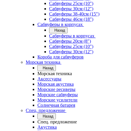
Сабвуферы 25см (10")
Сабвуферы 30см (12")
Сабвуферы 38-40см (15")
Сабвуферы 46см (18")
Сабвуферы в корпусах
Назад
Сабвуферы в корпусах
Сабвуферы 20см (8")
Сабвуферы 25см (10")
Сабвуферы 30см (12")
Короба для сабвуферов
Морская техника
Назад
Морская техника
Аксессуары
Морская акустика
Морские ресиверы
Морские сабвуферы
Морские усилители
Солнечная батарея
Спец. предложение
Назад
Спец. предложение
Акустика