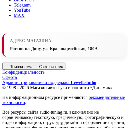
Telegram
YouTube
MAX
АДРЕС МАГАЗИНА
Ростов-на-Дону, ул. Красноармейская, 180А
Темная тема
Светлая тема
Конфиденциальность
Оферта
Администрирование и поддержка
Lewell.studio
© 1998 - 2026 Магазин автозвука и тюнинга «Динамик»
На информационном ресурсе применяются
рекомендательные
технологии
.
Все ресурсы сайта audio-tuning.ru, включая (но не
ограничиваясь) текстовую, графическую, фотографическую и
видео информацию, структуру, дизайн и оформление страниц,
доменное имя, фирменное наименование являются объектами