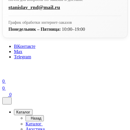
stanislav_rnd@mail.ru
График обработки интернет-заказов
Понедельник – Пятница:
10:00–19:00
ВКонтакте
Max
Telegram
0
0
0
Каталог
Назад
Каталог
Акустика