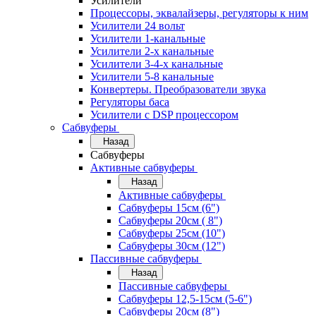
Усилители
Процессоры, эквалайзеры, регуляторы к ним
Усилители 24 вольт
Усилители 1-канальные
Усилители 2-х канальные
Усилители 3-4-х канальные
Усилители 5-8 канальные
Конвертеры. Преобразователи звука
Регуляторы баса
Усилители с DSP процессором
Сабвуферы
Назад
Сабвуферы
Активные сабвуферы
Назад
Активные сабвуферы
Сабвуферы 15см (6")
Сабвуферы 20см ( 8")
Сабвуферы 25см (10")
Сабвуферы 30см (12")
Пассивные сабвуферы
Назад
Пассивные сабвуферы
Сабвуферы 12,5-15см (5-6")
Сабвуферы 20см (8")