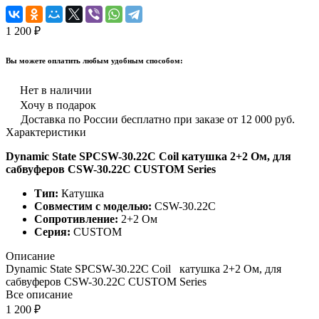
1 200 ₽
Вы можете оплатить любым удобным способом:
Нет в наличии
Хочу в подарок
Доставка по России бесплатно при заказе от 12 000 руб.
Характеристики
Dynamic State SPCSW-30.22С Coil катушка 2+2 Ом, для
сабвуферов CSW-30.22С CUSTOM Series
Тип:
Катушка
Совместим с моделью:
CSW-30.22С
Сопротивление:
2+2 Ом
Серия:
CUSTOM
Описание
Dynamic State SPCSW-30.22С Coil катушка 2+2 Ом, для
сабвуферов CSW-30.22С CUSTOM Series
Все описание
1 200 ₽