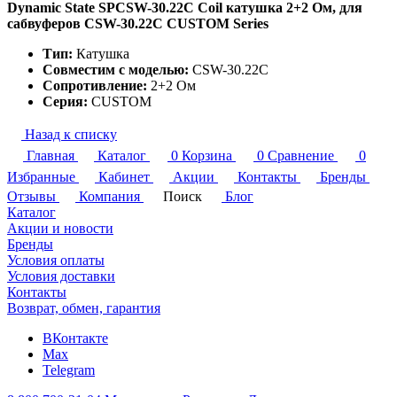
Dynamic State SPCSW-30.22С Coil катушка 2+2 Ом, для
сабвуферов CSW-30.22С CUSTOM Series
Тип:
Катушка
Совместим с моделью:
CSW-30.22С
Сопротивление:
2+2 Ом
Серия:
CUSTOM
Назад к списку
Главная
Каталог
0
Корзина
0
Сравнение
0
Избранные
Кабинет
Акции
Контакты
Бренды
Отзывы
Компания
Поиск
Блог
Каталог
Акции и новости
Бренды
Условия оплаты
Условия доставки
Контакты
Возврат, обмен, гарантия
ВКонтакте
Max
Telegram