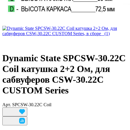
Dynamic State SPCSW-30.22С
Coil катушка 2+2 Ом, для
сабвуферов CSW-30.22С
CUSTOM Series
Арт.
SPCSW-30.22С Coil