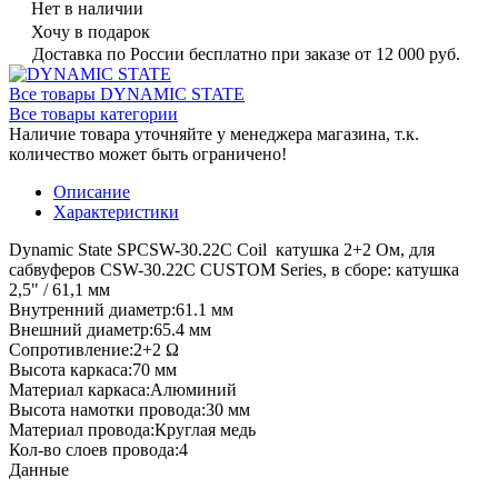
Нет в наличии
Хочу в подарок
Доставка по России бесплатно при заказе от 12 000 руб.
Все товары DYNAMIC STATE
Все товары категории
Наличие товара уточняйте у менеджера магазина, т.к.
количество может быть ограничено!
Описание
Характеристики
Dynamic State SPCSW-30.22C Coil катушка 2+2 Ом, для
сабвуферов CSW-30.22C CUSTOM Series, в сборе: катушка
2,5" / 61,1 мм
Внутренний диаметр:61.1 мм
Внешний диаметр:65.4 мм
Сопротивление:2+2 Ω
Высота каркаса:70 мм
Материал каркаса:Алюминий
Высота намотки провода:30 мм
Материал провода:Круглая медь
Кол-во слоев провода:4
Данные