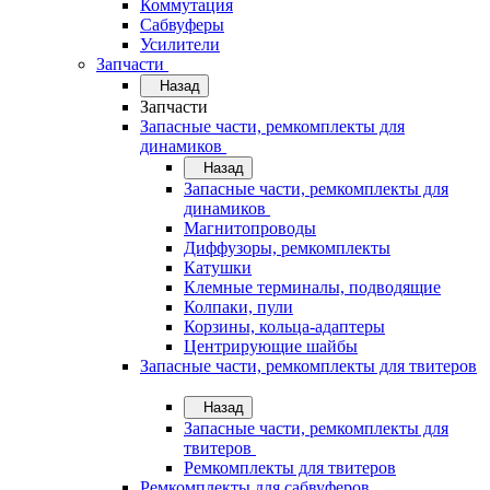
Коммутация
Сабвуферы
Усилители
Запчасти
Назад
Запчасти
Запасные части, ремкомплекты для
динамиков
Назад
Запасные части, ремкомплекты для
динамиков
Магнитопроводы
Диффузоры, ремкомплекты
Катушки
Клемные терминалы, подводящие
Колпаки, пули
Корзины, кольца-адаптеры
Центрирующие шайбы
Запасные части, ремкомплекты для твитеров
Назад
Запасные части, ремкомплекты для
твитеров
Ремкомплекты для твитеров
Ремкомплекты для сабвуферов