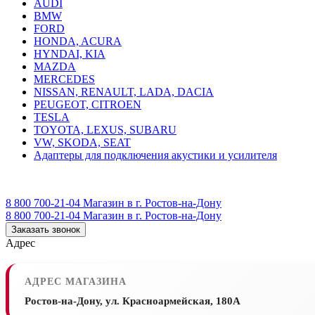
AUDI
BMW
FORD
HONDA, ACURA
HYNDAI, KIA
MAZDA
MERCEDES
NISSAN, RENAULT, LADA, DACIA
PEUGEOT, CITROEN
TESLA
TOYOTA, LEXUS, SUBARU
VW, SKODA, SEAT
Адаптеры для подключения акустики и усилителя
8 800 700-21-04
Магазин в г. Ростов-на-Дону
8 800 700-21-04
Магазин в г. Ростов-на-Дону
Заказать звонок
Адрес
АДРЕС МАГАЗИНА
Ростов-на-Дону, ул. Красноармейская, 180А