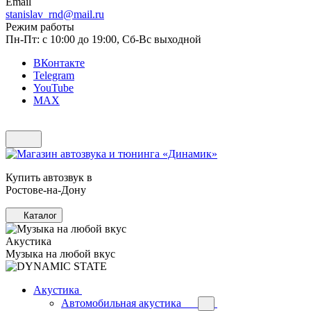
Email
stanislav_rnd@mail.ru
Режим работы
Пн-Пт: с 10:00 до 19:00, Сб-Вс выходной
ВКонтакте
Telegram
YouTube
MAX
Купить автозвук в
Ростове-на-Дону
Каталог
Акустика
Музыка на любой вкус
Акустика
Автомобильная акустика