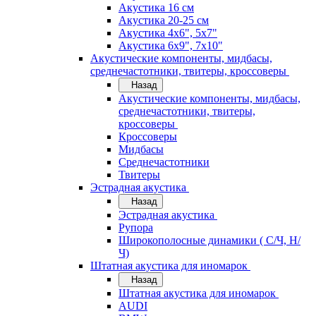
Акустика 16 см
Акустика 20-25 см
Акустика 4х6", 5х7"
Акустика 6х9", 7х10"
Акустические компоненты, мидбасы,
среднечастотники, твитеры, кроссоверы
Назад
Акустические компоненты, мидбасы,
среднечастотники, твитеры,
кроссоверы
Кроссоверы
Мидбасы
Среднечастотники
Твитеры
Эстрадная акустика
Назад
Эстрадная акустика
Рупора
Широкополосные динамики ( С/Ч, Н/
Ч)
Штатная акустика для иномарок
Назад
Штатная акустика для иномарок
AUDI