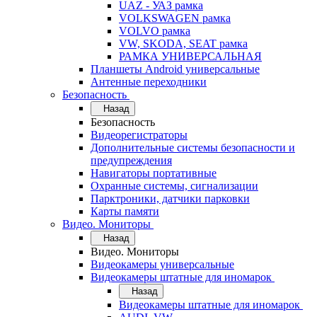
UAZ - УАЗ рамка
VOLKSWAGEN рамка
VOLVO рамка
VW, SKODA, SEAT рамка
РАМКА УНИВЕРСАЛЬНАЯ
Планшеты Android универсальные
Антенные переходники
Безопасность
Назад
Безопасность
Видеорегистраторы
Дополнительные системы безопасности и
предупреждения
Навигаторы портативные
Охранные системы, сигнализации
Парктроники, датчики парковки
Карты памяти
Видео. Мониторы
Назад
Видео. Мониторы
Видеокамеры универсальные
Видеокамеры штатные для иномарок
Назад
Видеокамеры штатные для иномарок