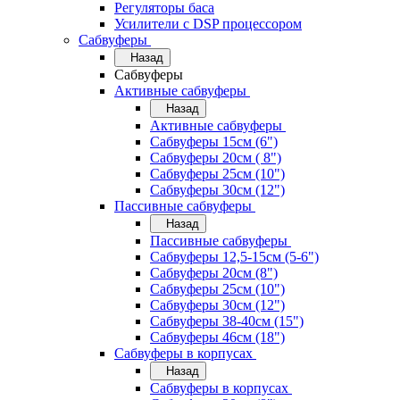
Регуляторы баса
Усилители с DSP процессором
Сабвуферы
Назад
Сабвуферы
Активные сабвуферы
Назад
Активные сабвуферы
Сабвуферы 15см (6")
Сабвуферы 20см ( 8")
Сабвуферы 25см (10")
Сабвуферы 30см (12")
Пассивные сабвуферы
Назад
Пассивные сабвуферы
Сабвуферы 12,5-15см (5-6")
Сабвуферы 20см (8")
Сабвуферы 25см (10")
Сабвуферы 30см (12")
Сабвуферы 38-40см (15")
Сабвуферы 46см (18")
Сабвуферы в корпусах
Назад
Сабвуферы в корпусах