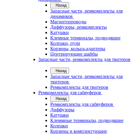
Назад
Запасные части, ремкомплекты для
динамиков
Магнитопроводы
Диффузоры, ремкомплекты
Катушки
Клемные терминалы, подводящие
Колпаки, пули
Корзины, кольца-адаптеры
Центрирующие шайбы
Запасные части, ремкомплекты для твитеров
Назад
Запасные части, ремкомплекты для
твитеров
Ремкомплекты для твитеров
Ремкомплекты для сабвуферов
Назад
Ремкомплекты для сабвуферов
Диффузоры
Катушки
Клеммные терминалы, подводящие
Колпаки
Корзины и комплектующие