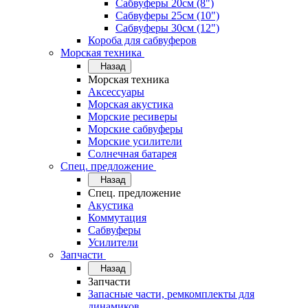
Сабвуферы 20см (8")
Сабвуферы 25см (10")
Сабвуферы 30см (12")
Короба для сабвуферов
Морская техника
Назад
Морская техника
Аксессуары
Морская акустика
Морские ресиверы
Морские сабвуферы
Морские усилители
Солнечная батарея
Спец. предложение
Назад
Спец. предложение
Акустика
Коммутация
Сабвуферы
Усилители
Запчасти
Назад
Запчасти
Запасные части, ремкомплекты для
динамиков