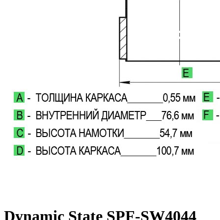
Dynamic State SPF-SW4044