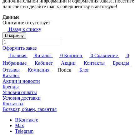
дополнительной информации и оформления заказа, посетите
наш сайт и сделайте шаг к совершенству в автозвуке!
Данные
Описание отсутствует
Назад к списку
В корзину
Оформить заказ
Главная
Каталог
0
Корзина
0
Сравнение
0
Избранные
Кабинет
Акции
Контакты
Бренды
Отзывы
Компания
Поиск
Блог
Каталог
Акции и новости
Бренды
Условия оплаты
Условия доставки
Контакты
Возврат, обмен, гарантия
ВКонтакте
Max
Telegram