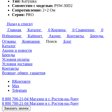
Тип:
Катушка
Совместим с моделью:
PSW-30D2
Сопротивление:
2+2 Ом
Серия:
PRO
Назад к списку
Главная
Каталог
0
Корзина
0
Сравнение
0
Избранные
Кабинет
Акции
Контакты
Бренды
Отзывы
Компания
Поиск
Блог
Каталог
Акции и новости
Бренды
Условия оплаты
Условия доставки
Контакты
Возврат, обмен, гарантия
ВКонтакте
Max
Telegram
8 800 700-21-04
Магазин в г. Ростов-на-Дону
8 800 700-21-04
Магазин в г. Ростов-на-Дону
Заказать звонок