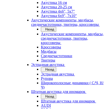
Акустика 16 см
Акустика 20-25 см
Акустика 4х6", 5х7"
Акустика 6х9", 7х10"
Акустические компоненты, мидбасы,
среднечастотники, твитеры, кроссоверы
Назад
Акустические компоненты, мидбасы,
среднечастотники, твитеры,
кроссоверы
Кроссоверы
Мидбасы
Среднечастотники
Твитеры
Эстрадная акустика
Назад
Эстрадная акустика
Рупора
Широкополосные динамики ( С/Ч, Н/
Ч)
Штатная акустика для иномарок
Назад
Штатная акустика для иномарок
AUDI