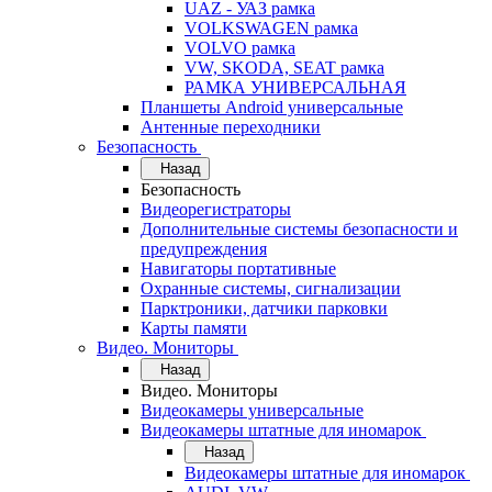
UAZ - УАЗ рамка
VOLKSWAGEN рамка
VOLVO рамка
VW, SKODA, SEAT рамка
РАМКА УНИВЕРСАЛЬНАЯ
Планшеты Android универсальные
Антенные переходники
Безопасность
Назад
Безопасность
Видеорегистраторы
Дополнительные системы безопасности и
предупреждения
Навигаторы портативные
Охранные системы, сигнализации
Парктроники, датчики парковки
Карты памяти
Видео. Мониторы
Назад
Видео. Мониторы
Видеокамеры универсальные
Видеокамеры штатные для иномарок
Назад
Видеокамеры штатные для иномарок