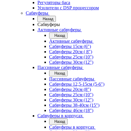
Регуляторы баса
Усилители с DSP процессором
Сабвуферы
Назад
Сабвуферы
Активные сабвуферы
Назад
Активные сабвуферы
Сабвуферы 15см (6")
Сабвуферы 20см ( 8")
Сабвуферы 25см (10")
Сабвуферы 30см (12")
Пассивные сабвуферы
Назад
Пассивные сабвуферы
Сабвуферы 12,5-15см (5-6")
Сабвуферы 20см (8")
Сабвуферы 25см (10")
Сабвуферы 30см (12")
Сабвуферы 38-40см (15")
Сабвуферы 46см (18")
Сабвуферы в корпусах
Назад
Сабвуферы в корпусах