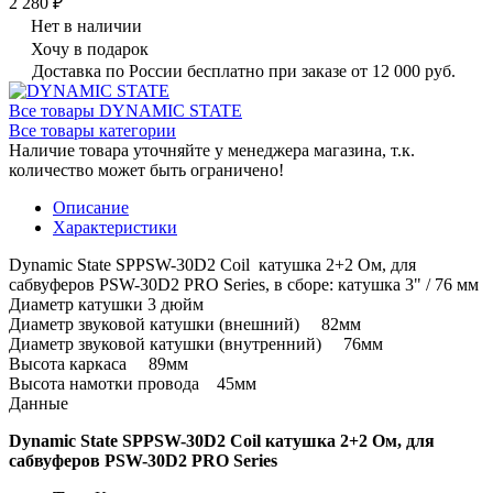
2 280 ₽
Нет в наличии
Хочу в подарок
Доставка по России бесплатно при заказе от 12 000 руб.
Все товары DYNAMIC STATE
Все товары категории
Наличие товара уточняйте у менеджера магазина, т.к.
количество может быть ограничено!
Описание
Характеристики
Dynamic State SPPSW-30D2 Coil катушка 2+2 Ом, для
сабвуферов PSW-30D2 PRO Series, в сборе: катушка 3" / 76 мм
Диаметр катушки 3 дюйм
Диаметр звуковой катушки (внешний) 82мм
Диаметр звуковой катушки (внутренний) 76мм
Высота каркаса 89мм
Высота намотки провода 45мм
Данные
Dynamic State SPPSW-30D2 Coil катушка 2+2 Ом, для
сабвуферов PSW-30D2 PRO Series