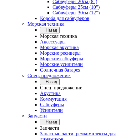
Сабвуферы 20см (8")
Сабвуферы 25см (10")
Сабвуферы 30см (12")
Короба для сабвуферов
Морская техника
Назад
Морская техника
Аксессуары
Морская акустика
Морские ресиверы
Морские сабвуферы
Морские усилители
Солнечная батарея
Спец. предложение
Назад
Спец. предложение
Акустика
Коммутация
Сабвуферы
Усилители
Запчасти
Назад
Запчасти
Запасные части, ремкомплекты для
динамиков