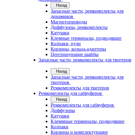
Назад
Запасные части, ремкомплекты для
динамиков
Магнитопроводы
Диффузоры, ремкомплекты
Катушки
Клемные терминалы, подводящие
Колпаки, пули
Корзины, кольца-адаптеры
Центрирующие шайбы
Запасные части, ремкомплекты для твитеров
Назад
Запасные части, ремкомплекты для
твитеров
Ремкомплекты для твитеров
Ремкомплекты для сабвуферов
Назад
Ремкомплекты для сабвуферов
Диффузоры
Катушки
Клеммные терминалы, подводящие
Колпаки
Корзины и комплектующие