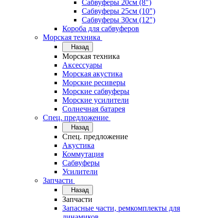
Сабвуферы 20см (8")
Сабвуферы 25см (10")
Сабвуферы 30см (12")
Короба для сабвуферов
Морская техника
Назад
Морская техника
Аксессуары
Морская акустика
Морские ресиверы
Морские сабвуферы
Морские усилители
Солнечная батарея
Спец. предложение
Назад
Спец. предложение
Акустика
Коммутация
Сабвуферы
Усилители
Запчасти
Назад
Запчасти
Запасные части, ремкомплекты для
динамиков