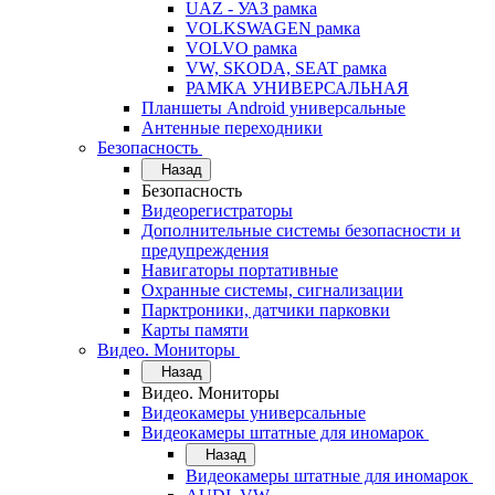
UAZ - УАЗ рамка
VOLKSWAGEN рамка
VOLVO рамка
VW, SKODA, SEAT рамка
РАМКА УНИВЕРСАЛЬНАЯ
Планшеты Android универсальные
Антенные переходники
Безопасность
Назад
Безопасность
Видеорегистраторы
Дополнительные системы безопасности и
предупреждения
Навигаторы портативные
Охранные системы, сигнализации
Парктроники, датчики парковки
Карты памяти
Видео. Мониторы
Назад
Видео. Мониторы
Видеокамеры универсальные
Видеокамеры штатные для иномарок
Назад
Видеокамеры штатные для иномарок