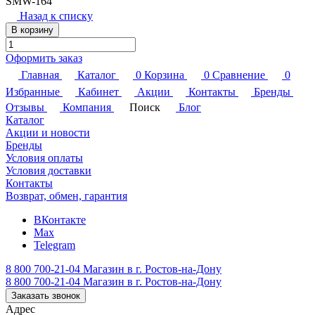
SMW-164
Назад к списку
В корзину
Оформить заказ
Главная
Каталог
0
Корзина
0
Сравнение
0
Избранные
Кабинет
Акции
Контакты
Бренды
Отзывы
Компания
Поиск
Блог
Каталог
Акции и новости
Бренды
Условия оплаты
Условия доставки
Контакты
Возврат, обмен, гарантия
ВКонтакте
Max
Telegram
8 800 700-21-04
Магазин в г. Ростов-на-Дону
8 800 700-21-04
Магазин в г. Ростов-на-Дону
Заказать звонок
Адрес