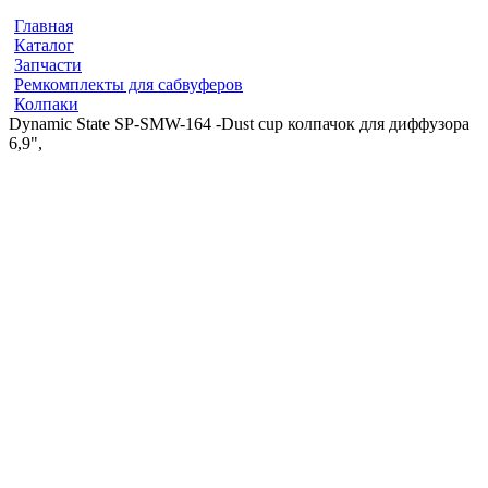
Главная
Каталог
Запчасти
Ремкомплекты для сабвуферов
Колпаки
Dynamic State SP-SMW-164 -Dust cup колпачок для диффузора
6,9",