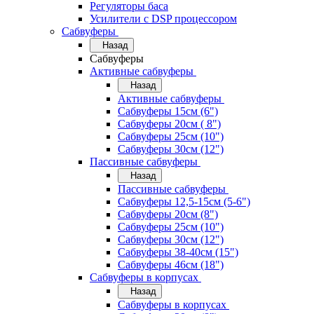
Регуляторы баса
Усилители с DSP процессором
Сабвуферы
Назад
Сабвуферы
Активные сабвуферы
Назад
Активные сабвуферы
Сабвуферы 15см (6")
Сабвуферы 20см ( 8")
Сабвуферы 25см (10")
Сабвуферы 30см (12")
Пассивные сабвуферы
Назад
Пассивные сабвуферы
Сабвуферы 12,5-15см (5-6")
Сабвуферы 20см (8")
Сабвуферы 25см (10")
Сабвуферы 30см (12")
Сабвуферы 38-40см (15")
Сабвуферы 46см (18")
Сабвуферы в корпусах
Назад
Сабвуферы в корпусах