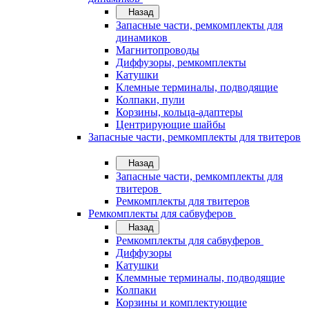
Назад
Запасные части, ремкомплекты для
динамиков
Магнитопроводы
Диффузоры, ремкомплекты
Катушки
Клемные терминалы, подводящие
Колпаки, пули
Корзины, кольца-адаптеры
Центрирующие шайбы
Запасные части, ремкомплекты для твитеров
Назад
Запасные части, ремкомплекты для
твитеров
Ремкомплекты для твитеров
Ремкомплекты для сабвуферов
Назад
Ремкомплекты для сабвуферов
Диффузоры
Катушки
Клеммные терминалы, подводящие
Колпаки
Корзины и комплектующие