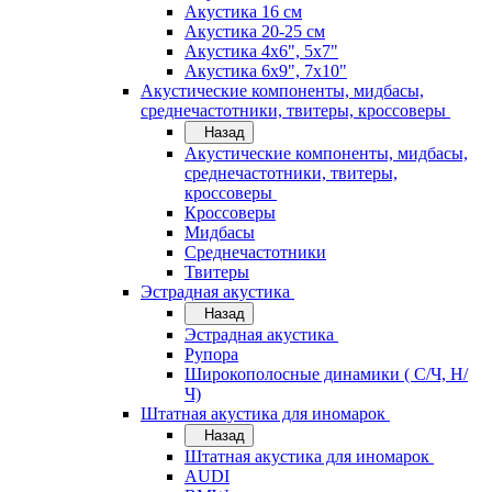
Акустика 16 см
Акустика 20-25 см
Акустика 4х6", 5х7"
Акустика 6х9", 7х10"
Акустические компоненты, мидбасы,
среднечастотники, твитеры, кроссоверы
Назад
Акустические компоненты, мидбасы,
среднечастотники, твитеры,
кроссоверы
Кроссоверы
Мидбасы
Среднечастотники
Твитеры
Эстрадная акустика
Назад
Эстрадная акустика
Рупора
Широкополосные динамики ( С/Ч, Н/
Ч)
Штатная акустика для иномарок
Назад
Штатная акустика для иномарок
AUDI