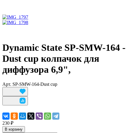
Dynamic State SP-SMW-164 -
Dust cup колпачок для
диффузора 6,9",
Арт.
SP-SMW-164-Dust cup
230 ₽
В корзину