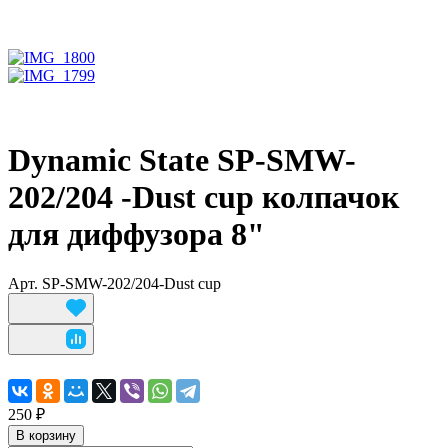
Dynamic State SP-SMW-
202/204 -Dust cup колпачок
для диффузора 8"
Арт.
SP-SMW-202/204-Dust cup
250 ₽
В корзину