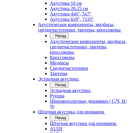
Акустика 16 см
Акустика 20-25 см
Акустика 4х6", 5х7"
Акустика 6х9", 7х10"
Акустические компоненты, мидбасы,
среднечастотники, твитеры, кроссоверы
Назад
Акустические компоненты, мидбасы,
среднечастотники, твитеры,
кроссоверы
Кроссоверы
Мидбасы
Среднечастотники
Твитеры
Эстрадная акустика
Назад
Эстрадная акустика
Рупора
Широкополосные динамики ( С/Ч, Н/
Ч)
Штатная акустика для иномарок
Назад
Штатная акустика для иномарок
AUDI