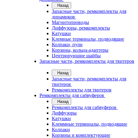
Назад
Запасные части, ремкомплекты для
динамиков
Магнитопроводы
Диффузоры, ремкомплекты
Катушки
Клемные терминалы, подводящие
Колпаки, пули
Корзины, кольца-адаптеры
Центрирующие шайбы
Запасные части, ремкомплекты для твитеров
Назад
Запасные части, ремкомплекты для
твитеров
Ремкомплекты для твитеров
Ремкомплекты для сабвуферов
Назад
Ремкомплекты для сабвуферов
Диффузоры
Катушки
Клеммные терминалы, подводящие
Колпаки
Корзины и комплектующие