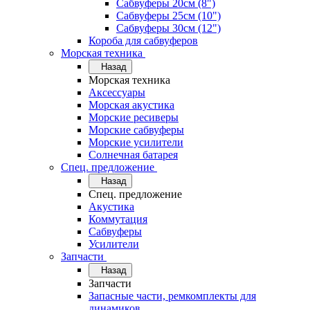
Сабвуферы 20см (8")
Сабвуферы 25см (10")
Сабвуферы 30см (12")
Короба для сабвуферов
Морская техника
Назад
Морская техника
Аксессуары
Морская акустика
Морские ресиверы
Морские сабвуферы
Морские усилители
Солнечная батарея
Спец. предложение
Назад
Спец. предложение
Акустика
Коммутация
Сабвуферы
Усилители
Запчасти
Назад
Запчасти
Запасные части, ремкомплекты для
динамиков