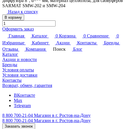
диффузора 8", d=** мм, материал целлюлоза, для сабвуферов
SARMAT SMW-202 и SMW-204
Назад к списку
В корзину
Оформить заказ
Главная
Каталог
0
Корзина
0
Сравнение
0
Избранные
Кабинет
Акции
Контакты
Бренды
Отзывы
Компания
Поиск
Блог
Каталог
Акции и новости
Бренды
Условия оплаты
Условия доставки
Контакты
Возврат, обмен, гарантия
ВКонтакте
Max
Telegram
8 800 700-21-04
Магазин в г. Ростов-на-Дону
8 800 700-21-04
Магазин в г. Ростов-на-Дону
Заказать звонок