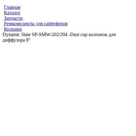
Главная
Каталог
Запчасти
Ремкомплекты для сабвуферов
Колпаки
Dynamic State SP-SMW-202/204 -Dust cup колпачок для
диффузора 8"