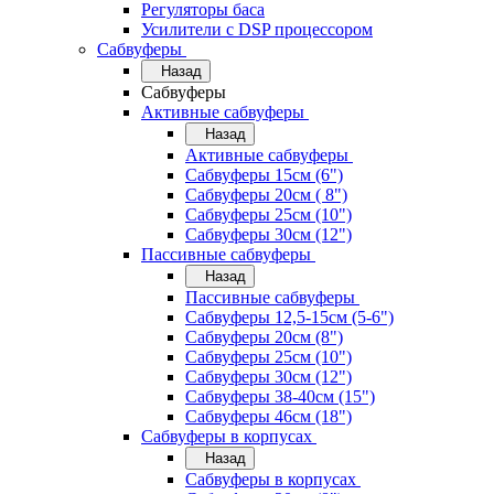
Регуляторы баса
Усилители с DSP процессором
Сабвуферы
Назад
Сабвуферы
Активные сабвуферы
Назад
Активные сабвуферы
Сабвуферы 15см (6")
Сабвуферы 20см ( 8")
Сабвуферы 25см (10")
Сабвуферы 30см (12")
Пассивные сабвуферы
Назад
Пассивные сабвуферы
Сабвуферы 12,5-15см (5-6")
Сабвуферы 20см (8")
Сабвуферы 25см (10")
Сабвуферы 30см (12")
Сабвуферы 38-40см (15")
Сабвуферы 46см (18")
Сабвуферы в корпусах
Назад
Сабвуферы в корпусах