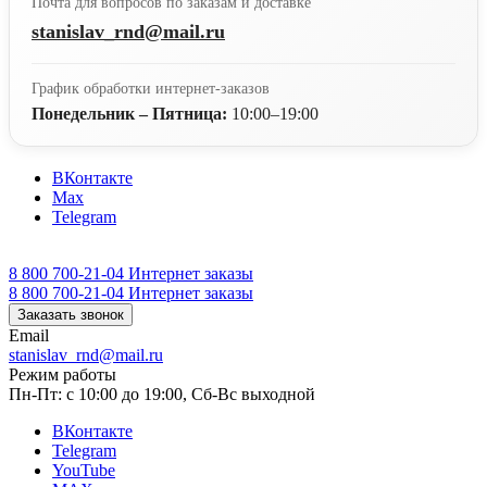
Почта для вопросов по заказам и доставке
stanislav_rnd@mail.ru
График обработки интернет-заказов
Понедельник – Пятница:
10:00–19:00
ВКонтакте
Max
Telegram
8 800 700-21-04
Интернет заказы
8 800 700-21-04
Интернет заказы
Заказать звонок
Email
stanislav_rnd@mail.ru
Режим работы
Пн-Пт: с 10:00 до 19:00, Сб-Вс выходной
ВКонтакте
Telegram
YouTube