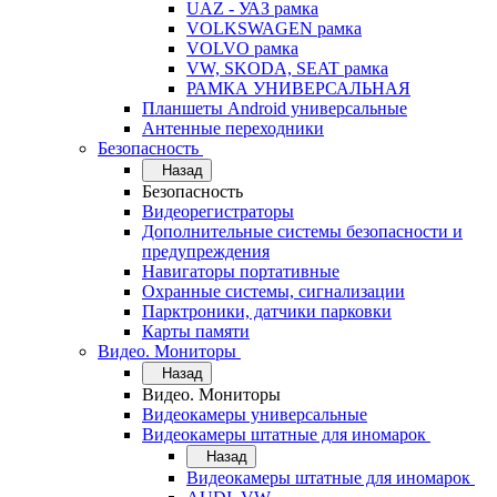
UAZ - УАЗ рамка
VOLKSWAGEN рамка
VOLVO рамка
VW, SKODA, SEAT рамка
РАМКА УНИВЕРСАЛЬНАЯ
Планшеты Android универсальные
Антенные переходники
Безопасность
Назад
Безопасность
Видеорегистраторы
Дополнительные системы безопасности и
предупреждения
Навигаторы портативные
Охранные системы, сигнализации
Парктроники, датчики парковки
Карты памяти
Видео. Мониторы
Назад
Видео. Мониторы
Видеокамеры универсальные
Видеокамеры штатные для иномарок
Назад
Видеокамеры штатные для иномарок