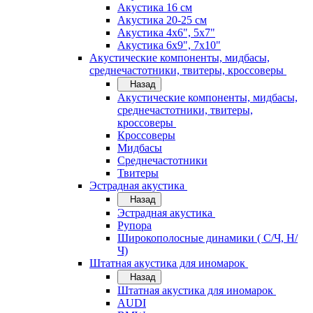
Акустика 16 см
Акустика 20-25 см
Акустика 4х6", 5х7"
Акустика 6х9", 7х10"
Акустические компоненты, мидбасы,
среднечастотники, твитеры, кроссоверы
Назад
Акустические компоненты, мидбасы,
среднечастотники, твитеры,
кроссоверы
Кроссоверы
Мидбасы
Среднечастотники
Твитеры
Эстрадная акустика
Назад
Эстрадная акустика
Рупора
Широкополосные динамики ( С/Ч, Н/
Ч)
Штатная акустика для иномарок
Назад
Штатная акустика для иномарок
AUDI