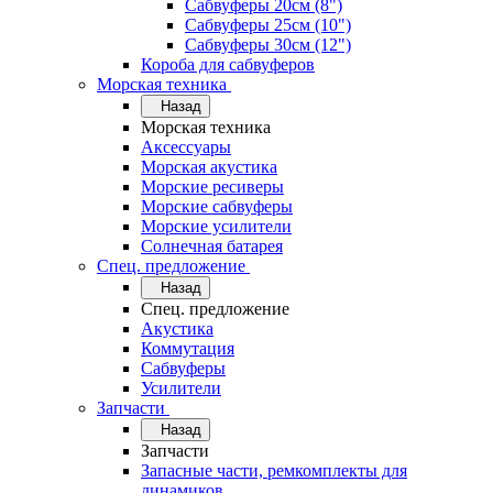
Сабвуферы 20см (8")
Сабвуферы 25см (10")
Сабвуферы 30см (12")
Короба для сабвуферов
Морская техника
Назад
Морская техника
Аксессуары
Морская акустика
Морские ресиверы
Морские сабвуферы
Морские усилители
Солнечная батарея
Спец. предложение
Назад
Спец. предложение
Акустика
Коммутация
Сабвуферы
Усилители
Запчасти
Назад
Запчасти
Запасные части, ремкомплекты для
динамиков