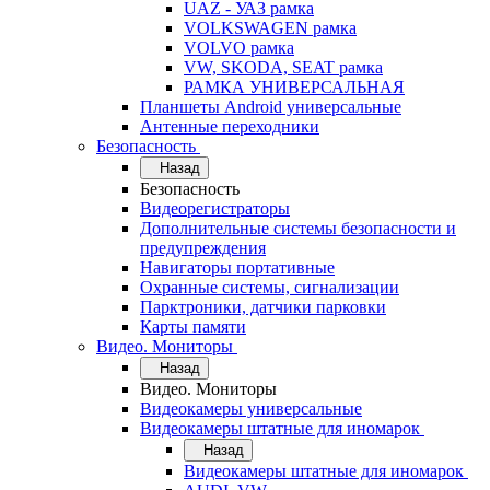
UAZ - УАЗ рамка
VOLKSWAGEN рамка
VOLVO рамка
VW, SKODA, SEAT рамка
РАМКА УНИВЕРСАЛЬНАЯ
Планшеты Android универсальные
Антенные переходники
Безопасность
Назад
Безопасность
Видеорегистраторы
Дополнительные системы безопасности и
предупреждения
Навигаторы портативные
Охранные системы, сигнализации
Парктроники, датчики парковки
Карты памяти
Видео. Мониторы
Назад
Видео. Мониторы
Видеокамеры универсальные
Видеокамеры штатные для иномарок
Назад
Видеокамеры штатные для иномарок