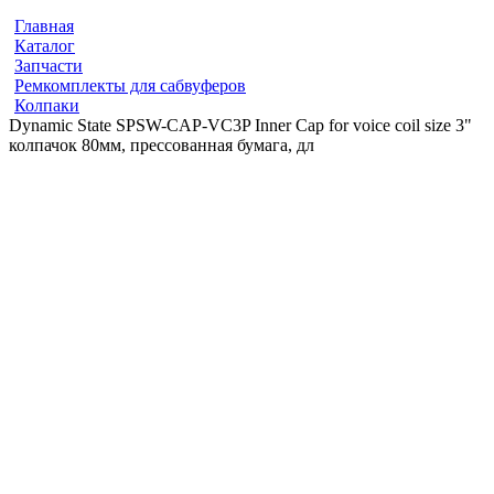
Главная
Каталог
Запчасти
Ремкомплекты для сабвуферов
Колпаки
Dynamic State SPSW-CAP-VC3P Inner Cap for voice coil size 3"
колпачок 80мм, прессованная бумага, дл