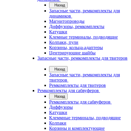
Назад
Запасные части, ремкомплекты для
динамиков
Магнитопроводы
Диффузоры, ремкомплекты
Катушки
Клемные терминалы, подводящие
Колпаки, пули
Корзины, кольца-адаптеры
Центрирующие шайбы
Запасные части, ремкомплекты для твитеров
Назад
Запасные части, ремкомплекты для
твитеров
Ремкомплекты для твитеров
Ремкомплекты для сабвуферов
Назад
Ремкомплекты для сабвуферов
Диффузоры
Катушки
Клеммные терминалы, подводящие
Колпаки
Корзины и комплектующие