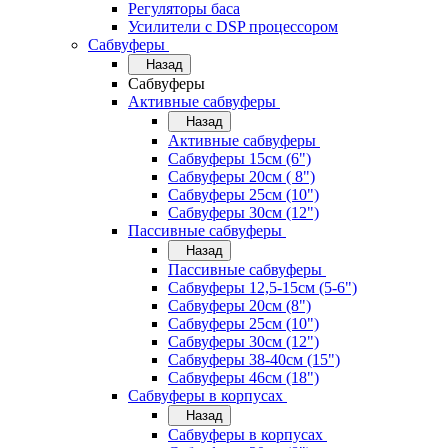
Регуляторы баса
Усилители с DSP процессором
Сабвуферы
Назад
Сабвуферы
Активные сабвуферы
Назад
Активные сабвуферы
Сабвуферы 15см (6")
Сабвуферы 20см ( 8")
Сабвуферы 25см (10")
Сабвуферы 30см (12")
Пассивные сабвуферы
Назад
Пассивные сабвуферы
Сабвуферы 12,5-15см (5-6")
Сабвуферы 20см (8")
Сабвуферы 25см (10")
Сабвуферы 30см (12")
Сабвуферы 38-40см (15")
Сабвуферы 46см (18")
Сабвуферы в корпусах
Назад
Сабвуферы в корпусах