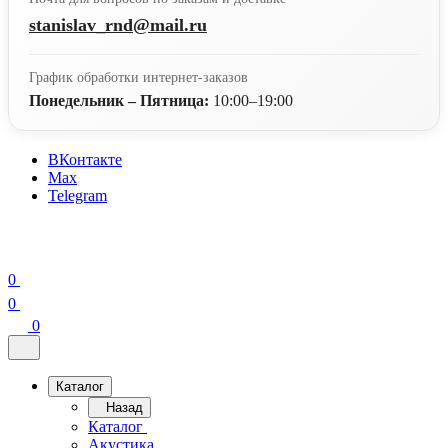
stanislav_rnd@mail.ru
График обработки интернет-заказов
Понедельник – Пятница:
10:00–19:00
ВКонтакте
Max
Telegram
0
0
0
Каталог
Назад
Каталог
Акустика