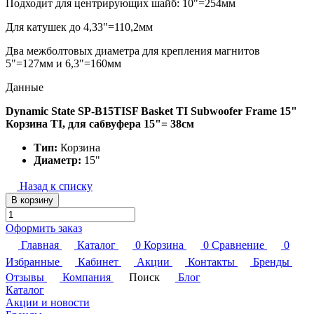
Подходит для центрирующих шайб: 10"=254мм
Для катушек до 4,33"=110,2мм
Два межболтовых диаметра для крепления магнитов
5"=127мм и 6,3"=160мм
Данные
Dynamic State SP-B15TISF Basket TI Subwoofer Frame 15"
Корзина TI, для сабвуфера 15"= 38см
Тип:
Корзина
Диаметр:
15"
Назад к списку
В корзину
Оформить заказ
Главная
Каталог
0
Корзина
0
Сравнение
0
Избранные
Кабинет
Акции
Контакты
Бренды
Отзывы
Компания
Поиск
Блог
Каталог
Акции и новости