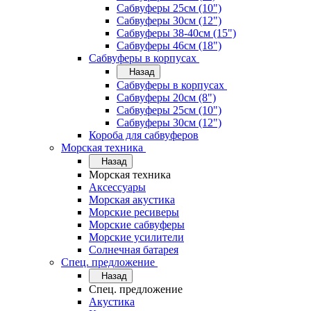
Сабвуферы 25см (10")
Сабвуферы 30см (12")
Сабвуферы 38-40см (15")
Сабвуферы 46см (18")
Сабвуферы в корпусах
Назад
Сабвуферы в корпусах
Сабвуферы 20см (8")
Сабвуферы 25см (10")
Сабвуферы 30см (12")
Короба для сабвуферов
Морская техника
Назад
Морская техника
Аксессуары
Морская акустика
Морские ресиверы
Морские сабвуферы
Морские усилители
Солнечная батарея
Спец. предложение
Назад
Спец. предложение
Акустика