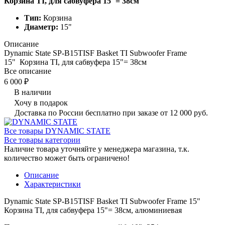
Корзина TI, для сабвуфера 15"= 38см
Тип:
Корзина
Диаметр:
15"
Описание
Dynamic State SP-B15TISF Basket TI Subwoofer Frame
15" Корзина TI, для сабвуфера 15"= 38см
Все описание
6 000 ₽
В наличии
Хочу в подарок
Доставка по России бесплатно при заказе от 12 000 руб.
Все товары DYNAMIC STATE
Все товары категории
Наличие товара уточняйте у менеджера магазина, т.к.
количество может быть ограничено!
Описание
Характеристики
Dynamic State SP-B15TISF Basket TI Subwoofer Frame 15"
Корзина TI, для сабвуфера 15"= 38см, алюминиевая