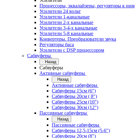
Усилители
Процессоры, эквалайзеры, регуляторы к ним
Усилители 24 вольт
Усилители 1-канальные
Усилители 2-х канальные
Усилители 3-4-х канальные
Усилители 5-8 канальные
Конвертеры. Преобразователи звука
Регуляторы баса
Усилители с DSP процессором
Сабвуферы
Назад
Сабвуферы
Активные сабвуферы
Назад
Активные сабвуферы
Сабвуферы 15см (6")
Сабвуферы 20см ( 8")
Сабвуферы 25см (10")
Сабвуферы 30см (12")
Пассивные сабвуферы
Назад
Пассивные сабвуферы
Сабвуферы 12,5-15см (5-6")
Сабвуферы 20см (8")