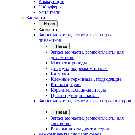
Коммутация
Сабвуферы
Усилители
Запчасти
Назад
Запчасти
Запасные части, ремкомплекты для
динамиков
Назад
Запасные части, ремкомплекты для
динамиков
Магнитопроводы
Диффузоры, ремкомплекты
Катушки
Клемные терминалы, подводящие
Колпаки, пули
Корзины, кольца-адаптеры
Центрирующие шайбы
Запасные части, ремкомплекты для твитеров
Назад
Запасные части, ремкомплекты для
твитеров
Ремкомплекты для твитеров
Ремкомплекты для сабвуферов