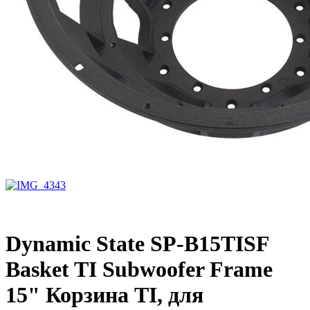
Dynamic State SP-B15TISF
Basket TI Subwoofer Frame
15" Корзина TI, для