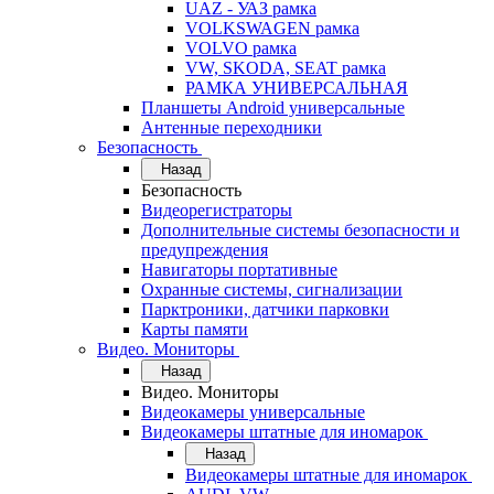
UAZ - УАЗ рамка
VOLKSWAGEN рамка
VOLVO рамка
VW, SKODA, SEAT рамка
РАМКА УНИВЕРСАЛЬНАЯ
Планшеты Android универсальные
Антенные переходники
Безопасность
Назад
Безопасность
Видеорегистраторы
Дополнительные системы безопасности и
предупреждения
Навигаторы портативные
Охранные системы, сигнализации
Парктроники, датчики парковки
Карты памяти
Видео. Мониторы
Назад
Видео. Мониторы
Видеокамеры универсальные
Видеокамеры штатные для иномарок
Назад
Видеокамеры штатные для иномарок