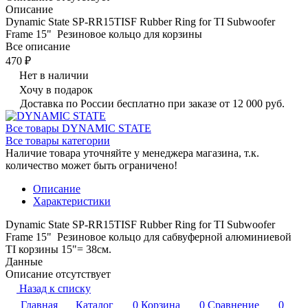
Описание
Dynamic State SP-RR15TISF Rubber Ring for TI Subwoofer
Frame 15" Резиновое кольцо для корзины
Все описание
470 ₽
Нет в наличии
Хочу в подарок
Доставка по России бесплатно при заказе от 12 000 руб.
Все товары DYNAMIC STATE
Все товары категории
Наличие товара уточняйте у менеджера магазина, т.к.
количество может быть ограничено!
Описание
Характеристики
Dynamic State SP-RR15TISF Rubber Ring for TI Subwoofer
Frame 15" Резиновое кольцо для сабвуферной алюминиевой
TI корзины 15"= 38см.
Данные
Описание отсутствует
Назад к списку
Главная
Каталог
0
Корзина
0
Сравнение
0