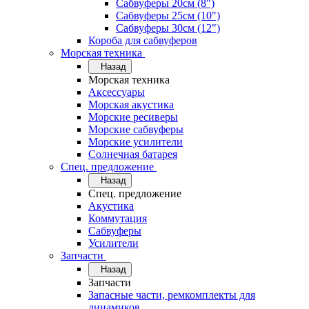
Сабвуферы 20см (8")
Сабвуферы 25см (10")
Сабвуферы 30см (12")
Короба для сабвуферов
Морская техника
Назад
Морская техника
Аксессуары
Морская акустика
Морские ресиверы
Морские сабвуферы
Морские усилители
Солнечная батарея
Спец. предложение
Назад
Спец. предложение
Акустика
Коммутация
Сабвуферы
Усилители
Запчасти
Назад
Запчасти
Запасные части, ремкомплекты для
динамиков