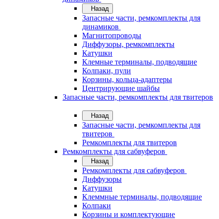
Назад
Запасные части, ремкомплекты для
динамиков
Магнитопроводы
Диффузоры, ремкомплекты
Катушки
Клемные терминалы, подводящие
Колпаки, пули
Корзины, кольца-адаптеры
Центрирующие шайбы
Запасные части, ремкомплекты для твитеров
Назад
Запасные части, ремкомплекты для
твитеров
Ремкомплекты для твитеров
Ремкомплекты для сабвуферов
Назад
Ремкомплекты для сабвуферов
Диффузоры
Катушки
Клеммные терминалы, подводящие
Колпаки
Корзины и комплектующие