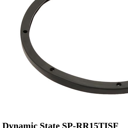
Dynamic State SP-RR15TISF