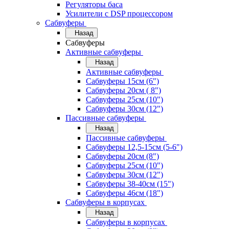
Регуляторы баса
Усилители с DSP процессором
Сабвуферы
Назад
Сабвуферы
Активные сабвуферы
Назад
Активные сабвуферы
Сабвуферы 15см (6")
Сабвуферы 20см ( 8")
Сабвуферы 25см (10")
Сабвуферы 30см (12")
Пассивные сабвуферы
Назад
Пассивные сабвуферы
Сабвуферы 12,5-15см (5-6")
Сабвуферы 20см (8")
Сабвуферы 25см (10")
Сабвуферы 30см (12")
Сабвуферы 38-40см (15")
Сабвуферы 46см (18")
Сабвуферы в корпусах
Назад
Сабвуферы в корпусах