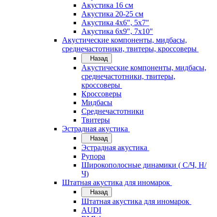
Акустика 16 см
Акустика 20-25 см
Акустика 4х6", 5х7"
Акустика 6х9", 7х10"
Акустические компоненты, мидбасы,
среднечастотники, твитеры, кроссоверы
Назад
Акустические компоненты, мидбасы,
среднечастотники, твитеры,
кроссоверы
Кроссоверы
Мидбасы
Среднечастотники
Твитеры
Эстрадная акустика
Назад
Эстрадная акустика
Рупора
Широкополосные динамики ( С/Ч, Н/
Ч)
Штатная акустика для иномарок
Назад
Штатная акустика для иномарок
AUDI