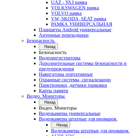
UAZ - УАЗ рамка
VOLKSWAGEN рамка
VOLVO рамка
VW, SKODA, SEAT рамка
РАМКА УНИВЕРСАЛЬНАЯ
Планшеты Android универсальные
Антенные переходники
Безопасность
Назад
Безопасность
Видеорегистраторы
Дополнительные системы безопасности и
предупреждения
Навигаторы портативные
Охранные системы, сигнализации
Парктроники, датчики парковки
Карты памяти
Видео. Мониторы
Назад
Видео. Мониторы
Видеокамеры универсальные
Видеокамеры штатные для иномарок
Назад
Видеокамеры штатные для иномарок