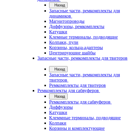
Назад
Запасные части, ремкомплекты для
динамиков
Магнитопроводы
Диффузоры, ремкомплекты
Катушки
Клемные терминалы, подводящие
Колпаки, пули
Корзины, кольца-адаптеры
Центрирующие шайбы
Запасные части, ремкомплекты для твитеров
Назад
Запасные части, ремкомплекты для
твитеров
Ремкомплекты для твитеров
Ремкомплекты для сабвуферов
Назад
Ремкомплекты для сабвуферов
Диффузоры
Катушки
Клеммные терминалы, подводящие
Колпаки
Корзины и комплектующие