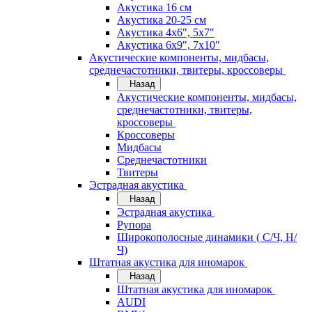
Акустика 16 см
Акустика 20-25 см
Акустика 4х6", 5х7"
Акустика 6х9", 7х10"
Акустические компоненты, мидбасы,
среднечастотники, твитеры, кроссоверы
Назад
Акустические компоненты, мидбасы,
среднечастотники, твитеры,
кроссоверы
Кроссоверы
Мидбасы
Среднечастотники
Твитеры
Эстрадная акустика
Назад
Эстрадная акустика
Рупора
Широкополосные динамики ( С/Ч, Н/
Ч)
Штатная акустика для иномарок
Назад
Штатная акустика для иномарок
AUDI