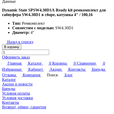
Данные
Dynamic State SPSW4.30D1A Ready kit ремкомплект для
сабвуфера SW4.30D1 в сборе, катушка 4" / 100,16
Тип:
Ремкомплект
Совместим с моделью:
SW4.30D1
Диаметр:
4"
Назад к списку
В корзину
Оформить заказ
Главная
Каталог
0
Корзина
0
Сравнение
0
Избранные
Кабинет
Акции
Контакты
Бренды
Отзывы
Компания
Поиск
Блог
Каталог
Акции и новости
Бренды
Условия оплаты
Условия доставки
Контакты
Возврат, обмен, гарантия