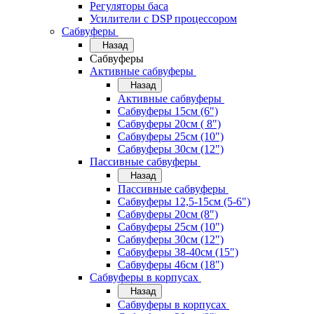
Регуляторы баса
Усилители с DSP процессором
Сабвуферы
Назад
Сабвуферы
Активные сабвуферы
Назад
Активные сабвуферы
Сабвуферы 15см (6")
Сабвуферы 20см ( 8")
Сабвуферы 25см (10")
Сабвуферы 30см (12")
Пассивные сабвуферы
Назад
Пассивные сабвуферы
Сабвуферы 12,5-15см (5-6")
Сабвуферы 20см (8")
Сабвуферы 25см (10")
Сабвуферы 30см (12")
Сабвуферы 38-40см (15")
Сабвуферы 46см (18")
Сабвуферы в корпусах
Назад
Сабвуферы в корпусах