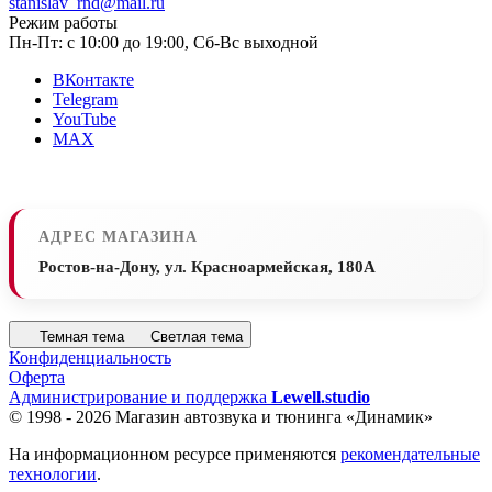
stanislav_rnd@mail.ru
Режим работы
Пн-Пт: с 10:00 до 19:00, Сб-Вс выходной
ВКонтакте
Telegram
YouTube
MAX
АДРЕС МАГАЗИНА
Ростов-на-Дону, ул. Красноармейская, 180А
Темная тема
Светлая тема
Конфиденциальность
Оферта
Администрирование и поддержка
Lewell.studio
© 1998 - 2026 Магазин автозвука и тюнинга «Динамик»
На информационном ресурсе применяются
рекомендательные
технологии
.