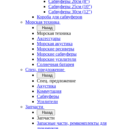
Сабвуферы 20см (8")
Сабвуферы 25см (10")
Сабвуферы 30см (12")
Короба для сабвуферов
Морская техника
Назад
Морская техника
Аксессуары
Морская акустика
Морские ресиверы
Морские сабвуферы
Морские усилители
Солнечная батарея
Спец. предложение
Назад
Спец. предложение
Акустика
Коммутация
Сабвуферы
Усилители
Запчасти
Назад
Запчасти
Запасные части, ремкомплекты для
динамиков