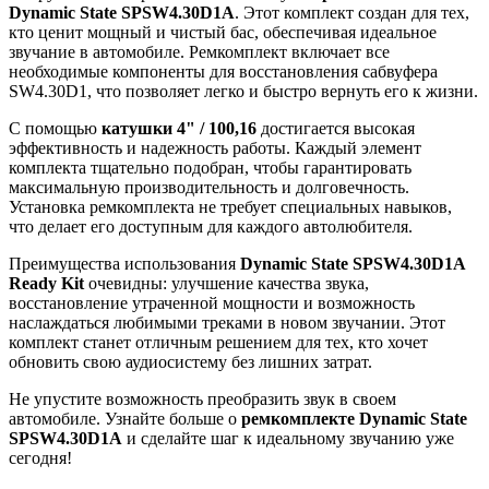
Dynamic State SPSW4.30D1A
. Этот комплект создан для тех,
кто ценит мощный и чистый бас, обеспечивая идеальное
звучание в автомобиле. Ремкомплект включает все
необходимые компоненты для восстановления сабвуфера
SW4.30D1, что позволяет легко и быстро вернуть его к жизни.
С помощью
катушки 4" / 100,16
достигается высокая
эффективность и надежность работы. Каждый элемент
комплекта тщательно подобран, чтобы гарантировать
максимальную производительность и долговечность.
Установка ремкомплекта не требует специальных навыков,
что делает его доступным для каждого автолюбителя.
Преимущества использования
Dynamic State SPSW4.30D1A
Ready Kit
очевидны: улучшение качества звука,
восстановление утраченной мощности и возможность
наслаждаться любимыми треками в новом звучании. Этот
комплект станет отличным решением для тех, кто хочет
обновить свою аудиосистему без лишних затрат.
Не упустите возможность преобразить звук в своем
автомобиле. Узнайте больше о
ремкомплекте Dynamic State
SPSW4.30D1A
и сделайте шаг к идеальному звучанию уже
сегодня!