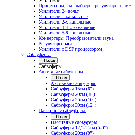
Усилители
Процессоры, эквалайзеры, регуляторы к ним
Усилители 24 вольт
Усилители 1-канальные
Усилители 2-х канальные
Усилители 3-4-х канальные
Усилители 5-8 канальные
Конвертеры. Преобразователи звука
Регуляторы баса
Усилители с DSP процессором
Сабвуферы
Назад
Сабвуферы
Активные сабвуферы
Назад
Активные сабвуферы
Сабвуферы 15см (6")
Сабвуферы 20см ( 8")
Сабвуферы 25см (10")
Сабвуферы 30см (12")
Пассивные сабвуферы
Назад
Пассивные сабвуферы
Сабвуферы 12,5-15см (5-6")
Сабвуферы 20см (8")