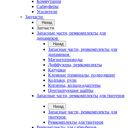
Коммутация
Сабвуферы
Усилители
Запчасти
Назад
Запчасти
Запасные части, ремкомплекты для
динамиков
Назад
Запасные части, ремкомплекты для
динамиков
Магнитопроводы
Диффузоры, ремкомплекты
Катушки
Клемные терминалы, подводящие
Колпаки, пули
Корзины, кольца-адаптеры
Центрирующие шайбы
Запасные части, ремкомплекты для твитеров
Назад
Запасные части, ремкомплекты для
твитеров
Ремкомплекты для твитеров
Ремкомплекты для сабвуферов