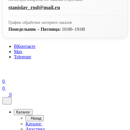
stanislav_rnd@mail.ru
График обработки интернет-заказов
Понедельник – Пятница:
10:00–19:00
ВКонтакте
Max
Telegram
0
0
0
Каталог
Назад
Каталог
Акустика