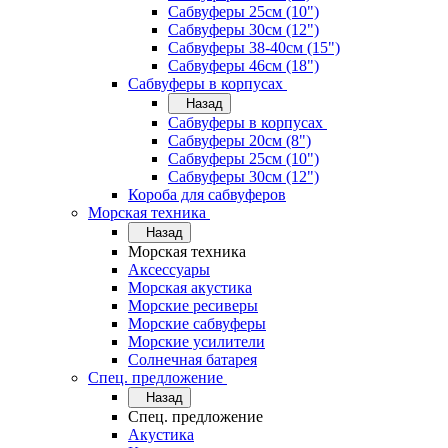
Сабвуферы 25см (10")
Сабвуферы 30см (12")
Сабвуферы 38-40см (15")
Сабвуферы 46см (18")
Сабвуферы в корпусах
Назад
Сабвуферы в корпусах
Сабвуферы 20см (8")
Сабвуферы 25см (10")
Сабвуферы 30см (12")
Короба для сабвуферов
Морская техника
Назад
Морская техника
Аксессуары
Морская акустика
Морские ресиверы
Морские сабвуферы
Морские усилители
Солнечная батарея
Спец. предложение
Назад
Спец. предложение
Акустика