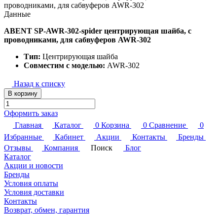
проводниками, для сабвуферов AWR-302
Данные
ABENT SP-AWR-302-spider центрирующая шайба, с
проводниками, для сабвуферов AWR-302
Тип:
Центрирующая шайба
Совместим с моделью:
AWR-302
Назад к списку
В корзину
Оформить заказ
Главная
Каталог
0
Корзина
0
Сравнение
0
Избранные
Кабинет
Акции
Контакты
Бренды
Отзывы
Компания
Поиск
Блог
Каталог
Акции и новости
Бренды
Условия оплаты
Условия доставки
Контакты
Возврат, обмен, гарантия