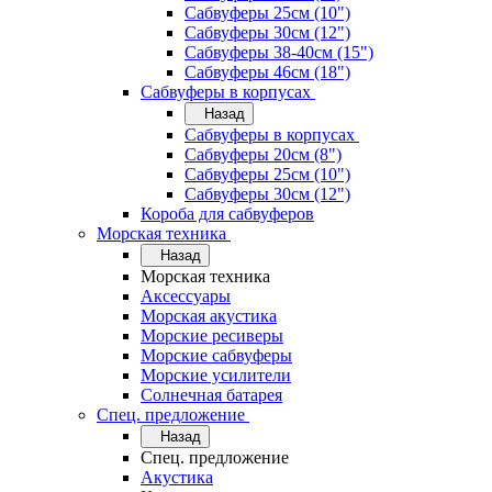
Сабвуферы 25см (10")
Сабвуферы 30см (12")
Сабвуферы 38-40см (15")
Сабвуферы 46см (18")
Сабвуферы в корпусах
Назад
Сабвуферы в корпусах
Сабвуферы 20см (8")
Сабвуферы 25см (10")
Сабвуферы 30см (12")
Короба для сабвуферов
Морская техника
Назад
Морская техника
Аксессуары
Морская акустика
Морские ресиверы
Морские сабвуферы
Морские усилители
Солнечная батарея
Спец. предложение
Назад
Спец. предложение
Акустика