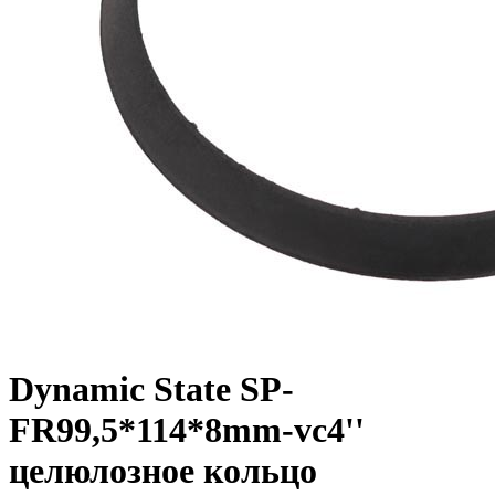
Dynamic State SP-
FR99,5*114*8mm-vc4''
целюлозное кольцо