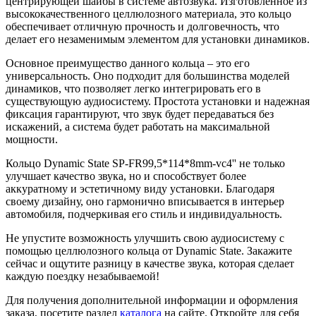
центрирующей шайбы в системе автозвука. Изготовленное из
высококачественного целлюлозного материала, это кольцо
обеспечивает отличную прочность и долговечность, что
делает его незаменимым элементом для установки динамиков.
Основное преимущество данного кольца – это его
универсальность. Оно подходит для большинства моделей
динамиков, что позволяет легко интегрировать его в
существующую аудиосистему. Простота установки и надежная
фиксация гарантируют, что звук будет передаваться без
искажений, а система будет работать на максимальной
мощности.
Кольцо Dynamic State SP-FR99,5*114*8mm-vc4'' не только
улучшает качество звука, но и способствует более
аккуратному и эстетичному виду установки. Благодаря
своему дизайну, оно гармонично вписывается в интерьер
автомобиля, подчеркивая его стиль и индивидуальность.
Не упустите возможность улучшить свою аудиосистему с
помощью целлюлозного кольца от Dynamic State. Закажите
сейчас и ощутите разницу в качестве звука, которая сделает
каждую поездку незабываемой!
Для получения дополнительной информации и оформления
заказа, посетите раздел
каталога
на сайте. Откройте для себя