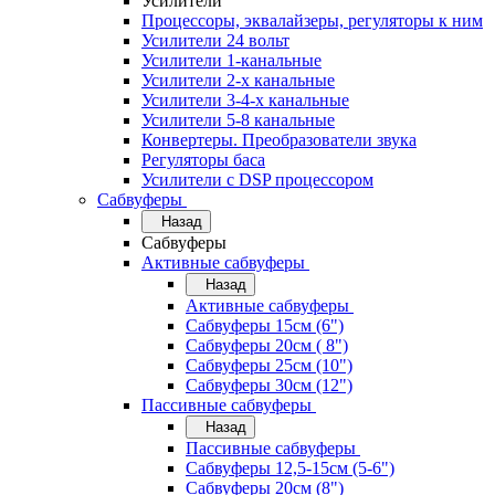
Усилители
Процессоры, эквалайзеры, регуляторы к ним
Усилители 24 вольт
Усилители 1-канальные
Усилители 2-х канальные
Усилители 3-4-х канальные
Усилители 5-8 канальные
Конвертеры. Преобразователи звука
Регуляторы баса
Усилители с DSP процессором
Сабвуферы
Назад
Сабвуферы
Активные сабвуферы
Назад
Активные сабвуферы
Сабвуферы 15см (6")
Сабвуферы 20см ( 8")
Сабвуферы 25см (10")
Сабвуферы 30см (12")
Пассивные сабвуферы
Назад
Пассивные сабвуферы
Сабвуферы 12,5-15см (5-6")
Сабвуферы 20см (8")