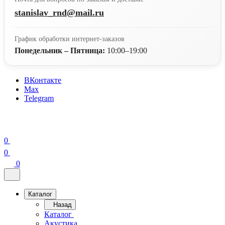
stanislav_rnd@mail.ru
График обработки интернет-заказов
Понедельник – Пятница:
10:00–19:00
ВКонтакте
Max
Telegram
0
0
0
Каталог
Назад
Каталог
Акустика