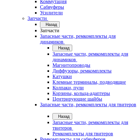
Коммутация
Сабвуферы
Усилители
Запчасти
Назад
Запчасти
Запасные части, ремкомплекты для
динамиков
Назад
Запасные части, ремкомплекты для
динамиков
Магнитопроводы
Диффузоры, ремкомплекты
Катушки
Клемные терминалы, подводящие
Колпаки, пули
Корзины, кольца-адаптеры
Центрирующие шайбы
Запасные части, ремкомплекты для твитеров
Назад
Запасные части, ремкомплекты для
твитеров
Ремкомплекты для твитеров
Ремкомплекты для сабвуферов