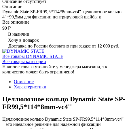
Описание отсутствует
Описание
Dynamic State SP-FR99,5*114*8mm-vc4'' целюлозное кольцо
4"=99,5мм для фиксации центрирующей шайбы к
Все описание
90 ₽
В наличии
Хочу в подарок
Доставка по России бесплатно при заказе от 12 000 руб.
Все товары DYNAMIC STATE
Все товары категории
Наличие товара уточняйте у менеджера магазина, т.к.
количество может быть ограничено!
Описание
Характеристики
Целлюлозное кольцо Dynamic State SP-
FR99,5*114*8mm-vc4''
Целлюлозное кольцо Dynamic State SP-FR99,5*114*8mm-vc4''
– это идеальное решение для надежной фиксации