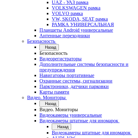
UAZ - УАЗ рамка
VOLKSWAGEN рамка
VOLVO рамка
VW, SKODA, SEAT рамка
РАМКА УНИВЕРСАЛЬНАЯ
Планшеты Android универсальные
Антенные переходники
Безопасность
Назад
Безопасность
Видеорегистраторы
Дополнительные системы безопасности и
предупреждения
Навигаторы портативные
Охранные системы, сигнализации
Парктроники, датчики парковки
Карты памяти
Видео. Мониторы
Назад
Видео. Мониторы
Видеокамеры универсальные
Видеокамеры штатные для иномарок
Назад
Видеокамеры штатные для иномарок