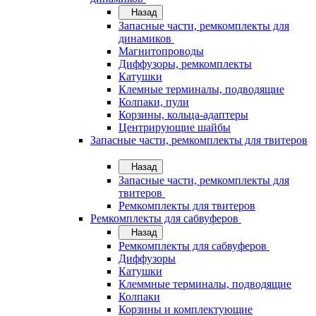
Назад
Запасные части, ремкомплекты для
динамиков
Магнитопроводы
Диффузоры, ремкомплекты
Катушки
Клемные терминалы, подводящие
Колпаки, пули
Корзины, кольца-адаптеры
Центрирующие шайбы
Запасные части, ремкомплекты для твитеров
Назад
Запасные части, ремкомплекты для
твитеров
Ремкомплекты для твитеров
Ремкомплекты для сабвуферов
Назад
Ремкомплекты для сабвуферов
Диффузоры
Катушки
Клеммные терминалы, подводящие
Колпаки
Корзины и комплектующие