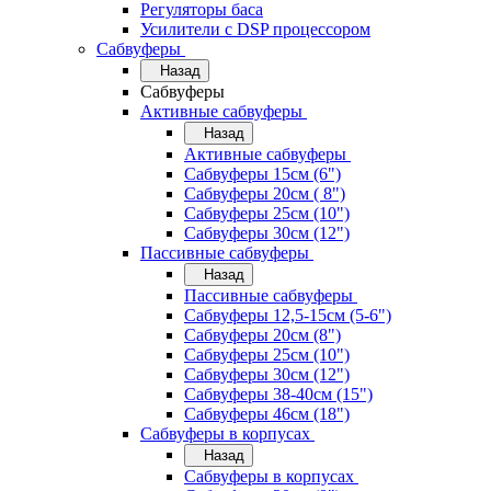
Регуляторы баса
Усилители с DSP процессором
Сабвуферы
Назад
Сабвуферы
Активные сабвуферы
Назад
Активные сабвуферы
Сабвуферы 15см (6")
Сабвуферы 20см ( 8")
Сабвуферы 25см (10")
Сабвуферы 30см (12")
Пассивные сабвуферы
Назад
Пассивные сабвуферы
Сабвуферы 12,5-15см (5-6")
Сабвуферы 20см (8")
Сабвуферы 25см (10")
Сабвуферы 30см (12")
Сабвуферы 38-40см (15")
Сабвуферы 46см (18")
Сабвуферы в корпусах
Назад
Сабвуферы в корпусах