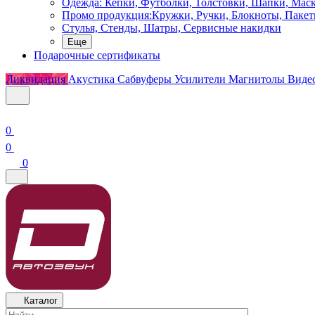
Одежда: Кепки, Футболки, Толстовки, Шапки, Мас
Промо продукция:Кружки, Ручки, Блокноты, Пакет
Стулья, Стенды, Шатры, Сервисные накидки
Еще
Подарочные сертификаты
Ликвидация
Акустика
Сабвуферы
Усилители
Магнитолы
Виде
0
0
0
Каталог