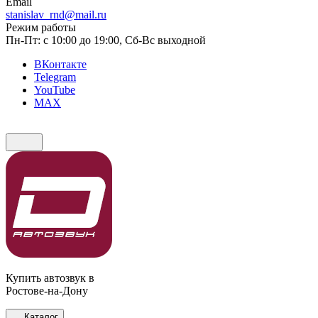
Email
stanislav_rnd@mail.ru
Режим работы
Пн-Пт: с 10:00 до 19:00, Сб-Вс выходной
ВКонтакте
Telegram
YouTube
MAX
Купить автозвук в
Ростове-на-Дону
Каталог