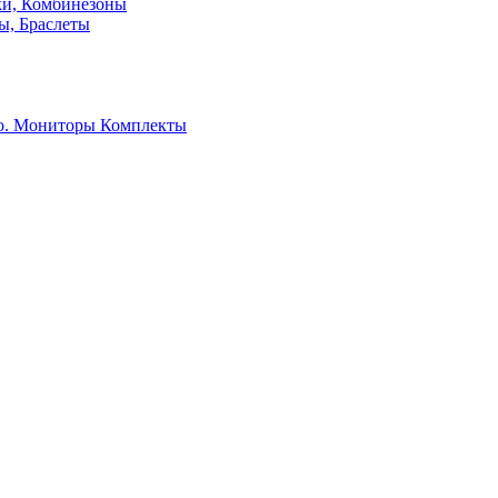
ки, Комбинезоны
ы, Браслеты
о. Мониторы
Комплекты