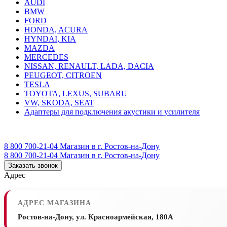
AUDI
BMW
FORD
HONDA, ACURA
HYNDAI, KIA
MAZDA
MERCEDES
NISSAN, RENAULT, LADA, DACIA
PEUGEOT, CITROEN
TESLA
TOYOTA, LEXUS, SUBARU
VW, SKODA, SEAT
Адаптеры для подключения акустики и усилителя
8 800 700-21-04
Магазин в г. Ростов-на-Дону
8 800 700-21-04
Магазин в г. Ростов-на-Дону
Заказать звонок
Адрес
АДРЕС МАГАЗИНА
Ростов-на-Дону, ул. Красноармейская, 180А