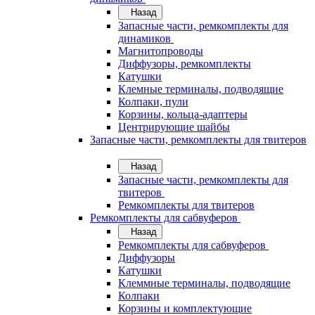
Назад
Запасные части, ремкомплекты для
динамиков
Магнитопроводы
Диффузоры, ремкомплекты
Катушки
Клемные терминалы, подводящие
Колпаки, пули
Корзины, кольца-адаптеры
Центрирующие шайбы
Запасные части, ремкомплекты для твитеров
Назад
Запасные части, ремкомплекты для
твитеров
Ремкомплекты для твитеров
Ремкомплекты для сабвуферов
Назад
Ремкомплекты для сабвуферов
Диффузоры
Катушки
Клеммные терминалы, подводящие
Колпаки
Корзины и комплектующие