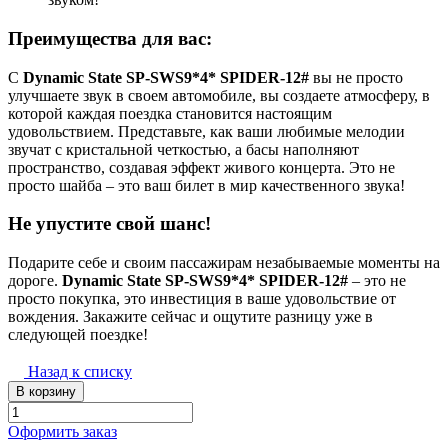
Преимущества для вас:
С
Dynamic State SP-SWS9*4* SPIDER-12#
вы не просто
улучшаете звук в своем автомобиле, вы создаете атмосферу, в
которой каждая поездка становится настоящим
удовольствием. Представьте, как ваши любимые мелодии
звучат с кристальной четкостью, а басы наполняют
пространство, создавая эффект живого концерта. Это не
просто шайба – это ваш билет в мир качественного звука!
Не упустите свой шанс!
Подарите себе и своим пассажирам незабываемые моменты на
дороге.
Dynamic State SP-SWS9*4* SPIDER-12#
– это не
просто покупка, это инвестиция в ваше удовольствие от
вождения. Закажите сейчас и ощутите разницу уже в
следующей поездке!
Назад к списку
В корзину
Оформить заказ