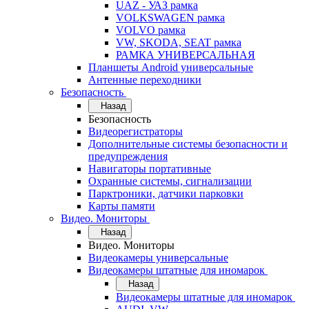
UAZ - УАЗ рамка
VOLKSWAGEN рамка
VOLVO рамка
VW, SKODA, SEAT рамка
РАМКА УНИВЕРСАЛЬНАЯ
Планшеты Android универсальные
Антенные переходники
Безопасность
Назад
Безопасность
Видеорегистраторы
Дополнительные системы безопасности и
предупреждения
Навигаторы портативные
Охранные системы, сигнализации
Парктроники, датчики парковки
Карты памяти
Видео. Мониторы
Назад
Видео. Мониторы
Видеокамеры универсальные
Видеокамеры штатные для иномарок
Назад
Видеокамеры штатные для иномарок