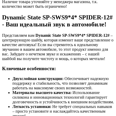
Наличие товара уточняйте у менеджера магазина, т.к.
количество может быть ограничено!
Dynamic State SP-SWS9*4* SPIDER-12#
- Ваш идеальный звук в автомобиле!
Представляем вам
Dynamic State SP-SWS9*4* SPIDER-12#
–
центрирующую шайбу, которая изменит ваше представление о
качестве автозвука! Если вы стремитесь к идеальному
звучанию в вашем автомобиле, то этот продукт именно для
вас. Забудьте о нечетком звуке и искажениях – с нашей
шайбой вы получите чистоту и мощь, о которых мечтали!
Ключевые особенности:
Двухслойная конструкция:
Обеспечивает надежную
поддержку и стабильность, что позволяет динамикам
работать на максимуме своих возможностей.
Материалы высшего качества:
Использование
силикона и инновационных технологий гарантирует
долговечность и устойчивость к внешним воздействиям.
Легкость установки:
Не требует специальных навыков
– просто установите и наслаждайтесь качественным
звуком!