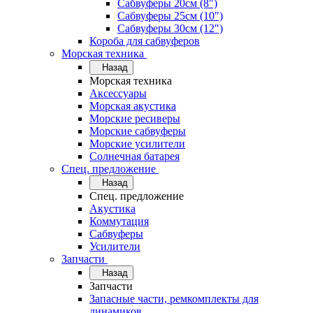
Сабвуферы 20см (8")
Сабвуферы 25см (10")
Сабвуферы 30см (12")
Короба для сабвуферов
Морская техника
Назад
Морская техника
Аксессуары
Морская акустика
Морские ресиверы
Морские сабвуферы
Морские усилители
Солнечная батарея
Спец. предложение
Назад
Спец. предложение
Акустика
Коммутация
Сабвуферы
Усилители
Запчасти
Назад
Запчасти
Запасные части, ремкомплекты для
динамиков