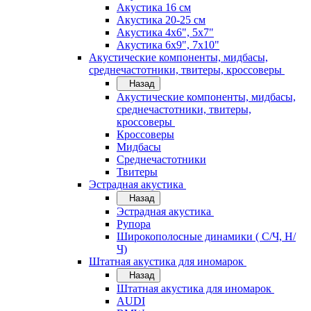
Акустика 16 см
Акустика 20-25 см
Акустика 4х6", 5х7"
Акустика 6х9", 7х10"
Акустические компоненты, мидбасы,
среднечастотники, твитеры, кроссоверы
Назад
Акустические компоненты, мидбасы,
среднечастотники, твитеры,
кроссоверы
Кроссоверы
Мидбасы
Среднечастотники
Твитеры
Эстрадная акустика
Назад
Эстрадная акустика
Рупора
Широкополосные динамики ( С/Ч, Н/
Ч)
Штатная акустика для иномарок
Назад
Штатная акустика для иномарок
AUDI