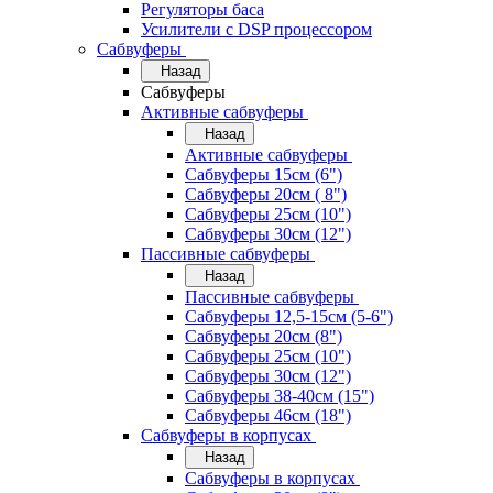
Регуляторы баса
Усилители с DSP процессором
Сабвуферы
Назад
Сабвуферы
Активные сабвуферы
Назад
Активные сабвуферы
Сабвуферы 15см (6")
Сабвуферы 20см ( 8")
Сабвуферы 25см (10")
Сабвуферы 30см (12")
Пассивные сабвуферы
Назад
Пассивные сабвуферы
Сабвуферы 12,5-15см (5-6")
Сабвуферы 20см (8")
Сабвуферы 25см (10")
Сабвуферы 30см (12")
Сабвуферы 38-40см (15")
Сабвуферы 46см (18")
Сабвуферы в корпусах
Назад
Сабвуферы в корпусах