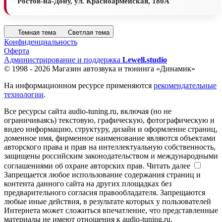
Ростов-на-Дону, ул. Красноармейская, 180А
Темная тема
Светлая тема
Конфиденциальность
Оферта
Администрирование и поддержка
Lewell.studio
© 1998 - 2026 Магазин автозвука и тюнинга «Динамик»
На информационном ресурсе применяются
рекомендательные
технологии
.
Все ресурсы сайта audio-tuning.ru, включая (но не
ограничиваясь) текстовую, графическую, фотографическую и
видео информацию, структуру, дизайн и оформление страниц,
доменное имя, фирменное наименование являются объектами
авторского права и прав на интеллектуальную собственность,
защищены российским законодательством и международными
соглашениями об охране авторских прав.
Читать далее
Запрещается любое использование содержания страниц и
контента данного сайта на других площадках без
предварительного согласия правообладателя. Запрещаются
любые иные действия, в результате которых у пользователей
Интернета может сложиться впечатление, что представленные
материалы не имеют отношения к audio-tuning.ru.