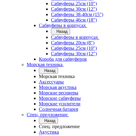
Сабвуферы 25см (10")
Сабвуферы 30см (12")
Сабвуферы 38-40см (15")
Сабвуферы 46см (18")
Сабвуферы в корпусах
Назад
Сабвуферы в корпусах
Сабвуферы 20см (8")
Сабвуферы 25см (10")
Сабвуферы 30см (12")
Короба для сабвуферов
Морская техника
Назад
Морская техника
Аксессуары
Морская акустика
Морские ресиверы
Морские сабвуферы
Морские усилители
Солнечная батарея
Спец. предложение
Назад
Спец. предложение
Акустика