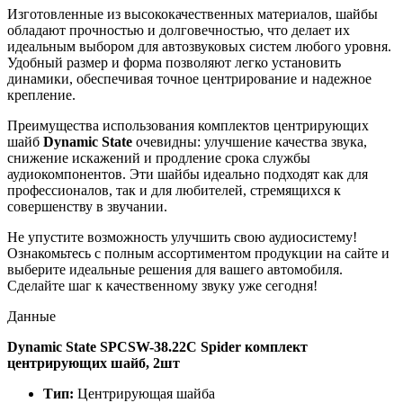
Изготовленные из высококачественных материалов, шайбы
обладают прочностью и долговечностью, что делает их
идеальным выбором для автозвуковых систем любого уровня.
Удобный размер и форма позволяют легко установить
динамики, обеспечивая точное центрирование и надежное
крепление.
Преимущества использования комплектов центрирующих
шайб
Dynamic State
очевидны: улучшение качества звука,
снижение искажений и продление срока службы
аудиокомпонентов. Эти шайбы идеально подходят как для
профессионалов, так и для любителей, стремящихся к
совершенству в звучании.
Не упустите возможность улучшить свою аудиосистему!
Ознакомьтесь с полным ассортиментом продукции на сайте и
выберите идеальные решения для вашего автомобиля.
Сделайте шаг к качественному звуку уже сегодня!
Данные
Dynamic State SPCSW-38.22C Spider комплект
центрирующих шайб, 2шт
Тип:
Центрирующая шайба