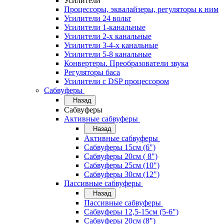
Усилители
Процессоры, эквалайзеры, регуляторы к ним
Усилители 24 вольт
Усилители 1-канальные
Усилители 2-х канальные
Усилители 3-4-х канальные
Усилители 5-8 канальные
Конвертеры. Преобразователи звука
Регуляторы баса
Усилители с DSP процессором
Сабвуферы
Назад
Сабвуферы
Активные сабвуферы
Назад
Активные сабвуферы
Сабвуферы 15см (6")
Сабвуферы 20см ( 8")
Сабвуферы 25см (10")
Сабвуферы 30см (12")
Пассивные сабвуферы
Назад
Пассивные сабвуферы
Сабвуферы 12,5-15см (5-6")
Сабвуферы 20см (8")