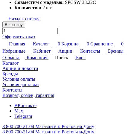
Совместим с моделью:
SPCSW-38.22C
Количество:
2 шт
Назад к списку
В корзину
Оформить заказ
Главная
Каталог
0
Корзина
0
Сравнение
0
Избранные
Кабинет
Акции
Контакты
Бренды
Отзывы
Компания
Поиск
Блог
Каталог
Акции и новости
Бренды
Условия оплаты
Условия доставки
Контакты
Возврат, обмен, гарантия
ВКонтакте
Max
Telegram
8 800 700-21-04
Магазин в г. Ростов-на-Дону
8 800 700-21-04
Магазин в г. Ростов-на-Дону