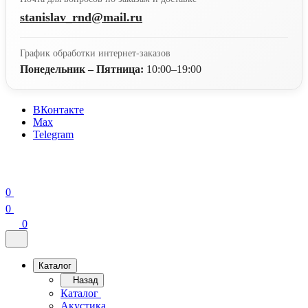
stanislav_rnd@mail.ru
График обработки интернет-заказов
Понедельник – Пятница:
10:00–19:00
ВКонтакте
Max
Telegram
0
0
0
Каталог
Назад
Каталог
Акустика