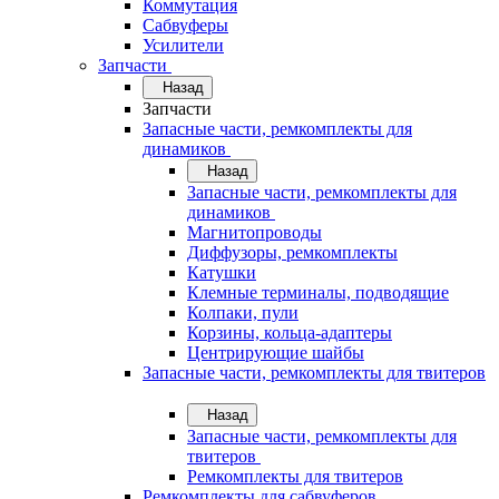
Коммутация
Сабвуферы
Усилители
Запчасти
Назад
Запчасти
Запасные части, ремкомплекты для
динамиков
Назад
Запасные части, ремкомплекты для
динамиков
Магнитопроводы
Диффузоры, ремкомплекты
Катушки
Клемные терминалы, подводящие
Колпаки, пули
Корзины, кольца-адаптеры
Центрирующие шайбы
Запасные части, ремкомплекты для твитеров
Назад
Запасные части, ремкомплекты для
твитеров
Ремкомплекты для твитеров
Ремкомплекты для сабвуферов