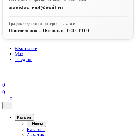
stanislav_rnd@mail.ru
График обработки интернет-заказов
Понедельник – Пятница:
10:00–19:00
ВКонтакте
Max
Telegram
0
0
0
Каталог
Назад
Каталог
Акустика