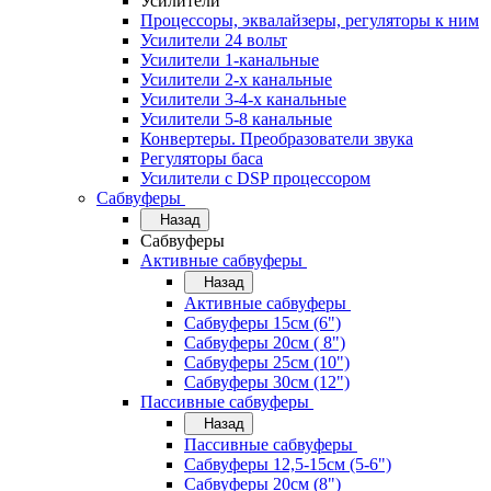
Усилители
Процессоры, эквалайзеры, регуляторы к ним
Усилители 24 вольт
Усилители 1-канальные
Усилители 2-х канальные
Усилители 3-4-х канальные
Усилители 5-8 канальные
Конвертеры. Преобразователи звука
Регуляторы баса
Усилители с DSP процессором
Сабвуферы
Назад
Сабвуферы
Активные сабвуферы
Назад
Активные сабвуферы
Сабвуферы 15см (6")
Сабвуферы 20см ( 8")
Сабвуферы 25см (10")
Сабвуферы 30см (12")
Пассивные сабвуферы
Назад
Пассивные сабвуферы
Сабвуферы 12,5-15см (5-6")
Сабвуферы 20см (8")