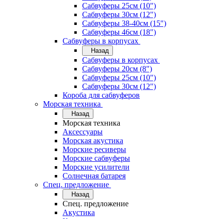
Сабвуферы 25см (10")
Сабвуферы 30см (12")
Сабвуферы 38-40см (15")
Сабвуферы 46см (18")
Сабвуферы в корпусах
Назад
Сабвуферы в корпусах
Сабвуферы 20см (8")
Сабвуферы 25см (10")
Сабвуферы 30см (12")
Короба для сабвуферов
Морская техника
Назад
Морская техника
Аксессуары
Морская акустика
Морские ресиверы
Морские сабвуферы
Морские усилители
Солнечная батарея
Спец. предложение
Назад
Спец. предложение
Акустика