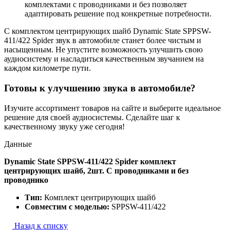
комплектами с проводниками и без позволяет
адаптировать решение под конкретные потребности.
С комплектом центрирующих шайб Dynamic State SPPSW-
411/422 Spider звук в автомобиле станет более чистым и
насыщенным. Не упустите возможность улучшить свою
аудиосистему и насладиться качественным звучанием на
каждом километре пути.
Готовы к улучшению звука в автомобиле?
Изучите ассортимент товаров на сайте и выберите идеальное
решение для своей аудиосистемы. Сделайте шаг к
качественному звуку уже сегодня!
Данные
Dynamic State SPPSW-411/422 Spider комплект
центрирующих шайб, 2шт. С проводниками и без
проводнико
Тип:
Комплект центрирующих шайб
Совместим с моделью:
SPPSW-411/422
Назад к списку