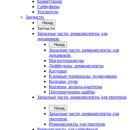
Коммутация
Сабвуферы
Усилители
Запчасти
Назад
Запчасти
Запасные части, ремкомплекты для
динамиков
Назад
Запасные части, ремкомплекты для
динамиков
Магнитопроводы
Диффузоры, ремкомплекты
Катушки
Клемные терминалы, подводящие
Колпаки, пули
Корзины, кольца-адаптеры
Центрирующие шайбы
Запасные части, ремкомплекты для твитеров
Назад
Запасные части, ремкомплекты для
твитеров
Ремкомплекты для твитеров
Ремкомплекты для сабвуферов