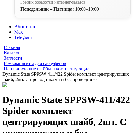
График обработки интернет-заказов
Понедельник – Пятница:
10:00–19:00
ВКонтакте
Max
Telegram
Главная
Каталог
Запчасти
Ремкомплекты для сабвуферов
Центрирующие шайбы и комплектующие
Dynamic State SPPSW-411/422 Spider комплект центрирующих
шайб, 2шт. С проводниками и без проводнико
Dynamic State SPPSW-411/422
Spider комплект
центрирующих шайб, 2шт. С
проводниками и без