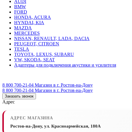
AUDI
BMW
FORD
HONDA, ACURA
HYNDAI, KIA
MAZDA
MERCEDES
NISSAN, RENAULT, LADA, DACIA
PEUGEOT, CITROEN
TESLA
TOYOTA, LEXUS, SUBARU
VW, SKODA, SEAT
Адаптеры для подключения акустики и усилителя
8 800 700-21-04
Магазин в г. Ростов-на-Дону
8 800 700-21-04
Магазин в г. Ростов-на-Дону
Заказать звонок
Адрес
АДРЕС МАГАЗИНА
Ростов-на-Дону, ул. Красноармейская, 180А