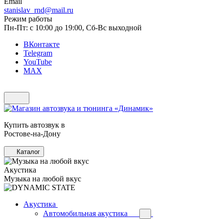
Email
stanislav_rnd@mail.ru
Режим работы
Пн-Пт: с 10:00 до 19:00, Сб-Вс выходной
ВКонтакте
Telegram
YouTube
MAX
Купить автозвук в
Ростове-на-Дону
Каталог
Акустика
Музыка на любой вкус
Акустика
Автомобильная акустика