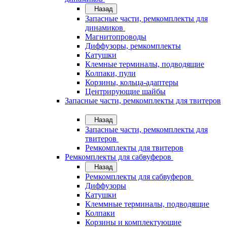
Назад
Запасные части, ремкомплекты для
динамиков
Магнитопроводы
Диффузоры, ремкомплекты
Катушки
Клемные терминалы, подводящие
Колпаки, пули
Корзины, кольца-адаптеры
Центрирующие шайбы
Запасные части, ремкомплекты для твитеров
Назад
Запасные части, ремкомплекты для
твитеров
Ремкомплекты для твитеров
Ремкомплекты для сабвуферов
Назад
Ремкомплекты для сабвуферов
Диффузоры
Катушки
Клеммные терминалы, подводящие
Колпаки
Корзины и комплектующие