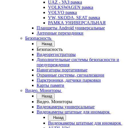
UAZ - УАЗ рамка
VOLKSWAGEN рамка
VOLVO рамка
VW, SKODA, SEAT рамка
РАМКА УНИВЕРСАЛЬНАЯ
Планшеты Android универсальные
Антенные переходники
Безопасность
Назад
Безопасность
Видеорегистраторы
Дополнительные системы безопасности и
предупреждения
Навигаторы портативные
Охранные системы, сигнализации
Парктроники, датчики парковки
Карты памяти
Видео. Мониторы
Назад
Видео. Мониторы
Видеокамеры универсальные
Видеокамеры штатные для иномарок
Назад
Видеокамеры штатные для иномарок