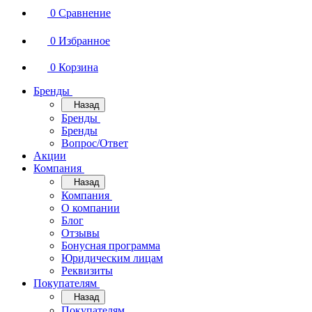
0
Сравнение
0
Избранное
0
Корзина
Бренды
Назад
Бренды
Бренды
Вопрос/Ответ
Акции
Компания
Назад
Компания
О компании
Блог
Отзывы
Бонусная программа
Юридическим лицам
Реквизиты
Покупателям
Назад
Покупателям