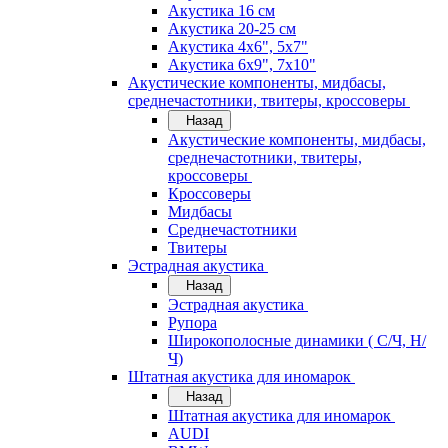
Акустика 16 см
Акустика 20-25 см
Акустика 4х6", 5х7"
Акустика 6х9", 7х10"
Акустические компоненты, мидбасы,
среднечастотники, твитеры, кроссоверы
Назад
Акустические компоненты, мидбасы,
среднечастотники, твитеры,
кроссоверы
Кроссоверы
Мидбасы
Среднечастотники
Твитеры
Эстрадная акустика
Назад
Эстрадная акустика
Рупора
Широкополосные динамики ( С/Ч, Н/
Ч)
Штатная акустика для иномарок
Назад
Штатная акустика для иномарок
AUDI