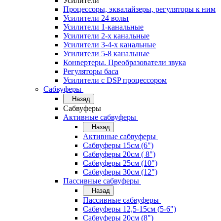
Усилители
Процессоры, эквалайзеры, регуляторы к ним
Усилители 24 вольт
Усилители 1-канальные
Усилители 2-х канальные
Усилители 3-4-х канальные
Усилители 5-8 канальные
Конвертеры. Преобразователи звука
Регуляторы баса
Усилители с DSP процессором
Сабвуферы
Назад
Сабвуферы
Активные сабвуферы
Назад
Активные сабвуферы
Сабвуферы 15см (6")
Сабвуферы 20см ( 8")
Сабвуферы 25см (10")
Сабвуферы 30см (12")
Пассивные сабвуферы
Назад
Пассивные сабвуферы
Сабвуферы 12,5-15см (5-6")
Сабвуферы 20см (8")