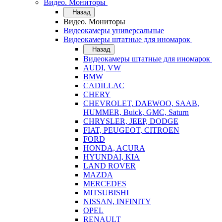
Видео. Мониторы
Назад
Видео. Мониторы
Видеокамеры универсальные
Видеокамеры штатные для иномарок
Назад
Видеокамеры штатные для иномарок
AUDI, VW
BMW
CADILLAC
CHERY
CHEVROLET, DAEWOO, SAAB,
HUMMER, Buick, GMC, Saturn
CHRYSLER, JEEP, DODGE
FIAT, PEUGEOT, CITROEN
FORD
HONDA, ACURA
HYUNDAI, KIA
LAND ROVER
MAZDA
MERCEDES
MITSUBISHI
NISSAN, INFINITY
OPEL
RENAULT