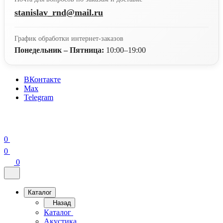
stanislav_rnd@mail.ru
График обработки интернет-заказов
Понедельник – Пятница:
10:00–19:00
ВКонтакте
Max
Telegram
0
0
0
Каталог
Назад
Каталог
Акустика