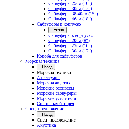
Сабвуферы 25см (10")
Сабвуферы 30см (12")
Сабвуферы 38-40см (15")
Сабвуферы 46см (18")
Сабвуферы в корпусах
Назад
Сабвуферы в корпусах
Сабвуферы 20см (8")
Сабвуферы 25см (10")
Сабвуферы 30см (12")
Короба для сабвуферов
Морская техника
Назад
Морская техника
Аксессуары
Морская акустика
Морские ресиверы
Морские сабвуферы
Морские усилители
Солнечная батарея
Спец. предложение
Назад
Спец. предложение
Акустика