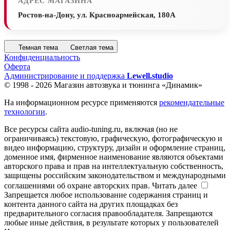
АДРЕС МАГАЗИНА
Ростов-на-Дону, ул. Красноармейская, 180А
Темная тема
Светлая тема
Конфиденциальность
Оферта
Администрирование и поддержка
Lewell.studio
© 1998 - 2026 Магазин автозвука и тюнинга «Динамик»
На информационном ресурсе применяются
рекомендательные
технологии
.
Все ресурсы сайта audio-tuning.ru, включая (но не
ограничиваясь) текстовую, графическую, фотографическую и
видео информацию, структуру, дизайн и оформление страниц,
доменное имя, фирменное наименование являются объектами
авторского права и прав на интеллектуальную собственность,
защищены российским законодательством и международными
соглашениями об охране авторских прав.
Читать далее
Запрещается любое использование содержания страниц и
контента данного сайта на других площадках без
предварительного согласия правообладателя. Запрещаются
любые иные действия, в результате которых у пользователей