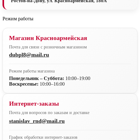
Ростов-на-Дону, ул. Красноармейская, 180А
Режим работы
Магазин Красноармейская
Почта для связи с розничным магазином
dubpl8@mail.ru
Режим работы магазина
Понедельник – Суббота:
10:00–19:00
Воскресенье:
10:00–16:00
Интернет-заказы
Почта для вопросов по заказам и доставке
stanislav_rnd@mail.ru
График обработки интернет-заказов