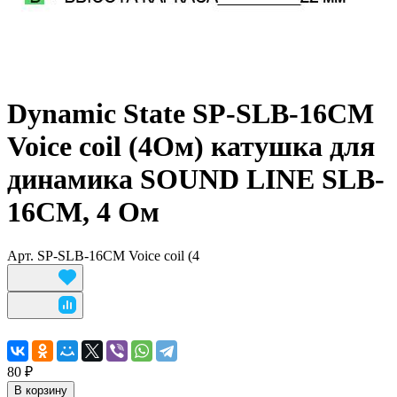
Dynamic State SP-SLB-16CM
Voice coil (4Ом) катушка для
динамика SOUND LINE SLB-
16CM, 4 Ом
Арт.
SP-SLB-16CM Voice coil (4
80 ₽
В корзину