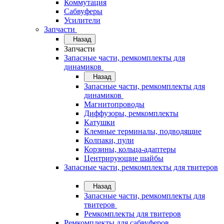
Коммутация
Сабвуферы
Усилители
Запчасти
Назад
Запчасти
Запасные части, ремкомплекты для
динамиков
Назад
Запасные части, ремкомплекты для
динамиков
Магнитопроводы
Диффузоры, ремкомплекты
Катушки
Клемные терминалы, подводящие
Колпаки, пули
Корзины, кольца-адаптеры
Центрирующие шайбы
Запасные части, ремкомплекты для твитеров
Назад
Запасные части, ремкомплекты для
твитеров
Ремкомплекты для твитеров
Ремкомплекты для сабвуферов