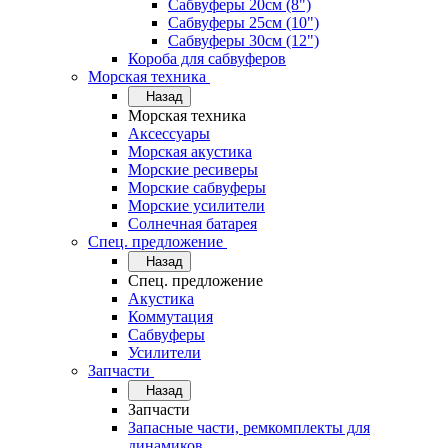
Сабвуферы 20см (8")
Сабвуферы 25см (10")
Сабвуферы 30см (12")
Короба для сабвуферов
Морская техника
Назад
Морская техника
Аксессуары
Морская акустика
Морские ресиверы
Морские сабвуферы
Морские усилители
Солнечная батарея
Спец. предложение
Назад
Спец. предложение
Акустика
Коммутация
Сабвуферы
Усилители
Запчасти
Назад
Запчасти
Запасные части, ремкомплекты для
динамиков