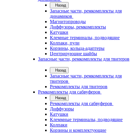
Назад
Запасные части, ремкомплекты для
динамиков
Магнитопроводы
Диффузоры, ремкомплекты
Катушки
Клемные терминалы, подводящие
Колпаки, пули
Корзины, кольца-адаптеры
Центрирующие шайбы
Запасные части, ремкомплекты для твитеров
Назад
Запасные части, ремкомплекты для
твитеров
Ремкомплекты для твитеров
Ремкомплекты для сабвуферов
Назад
Ремкомплекты для сабвуферов
Диффузоры
Катушки
Клеммные терминалы, подводящие
Колпаки
Корзины и комплектующие