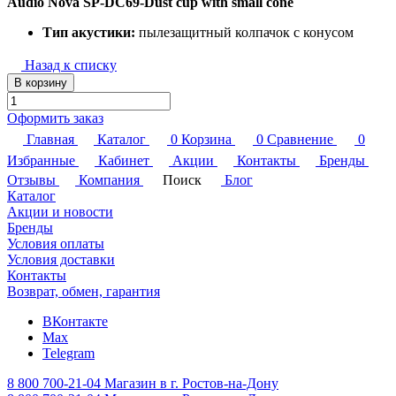
Audio Nova SP-DC69-Dust cup with small cone
Тип акустики:
пылезащитный колпачок с конусом
Назад к списку
В корзину
Оформить заказ
Главная
Каталог
0
Корзина
0
Сравнение
0
Избранные
Кабинет
Акции
Контакты
Бренды
Отзывы
Компания
Поиск
Блог
Каталог
Акции и новости
Бренды
Условия оплаты
Условия доставки
Контакты
Возврат, обмен, гарантия
ВКонтакте
Max
Telegram
8 800 700-21-04
Магазин в г. Ростов-на-Дону