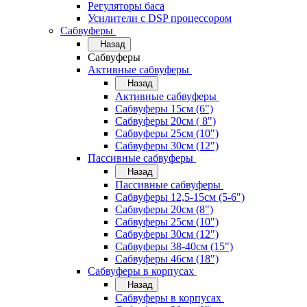
Регуляторы баса
Усилители с DSP процессором
Сабвуферы
Назад
Сабвуферы
Активные сабвуферы
Назад
Активные сабвуферы
Сабвуферы 15см (6")
Сабвуферы 20см ( 8")
Сабвуферы 25см (10")
Сабвуферы 30см (12")
Пассивные сабвуферы
Назад
Пассивные сабвуферы
Сабвуферы 12,5-15см (5-6")
Сабвуферы 20см (8")
Сабвуферы 25см (10")
Сабвуферы 30см (12")
Сабвуферы 38-40см (15")
Сабвуферы 46см (18")
Сабвуферы в корпусах
Назад
Сабвуферы в корпусах