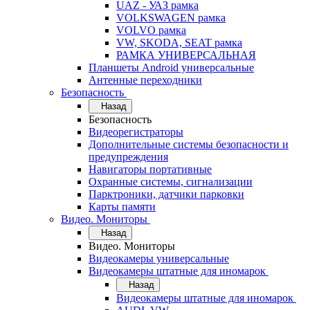
UAZ - УАЗ рамка
VOLKSWAGEN рамка
VOLVO рамка
VW, SKODA, SEAT рамка
РАМКА УНИВЕРСАЛЬНАЯ
Планшеты Android универсальные
Антенные переходники
Безопасность
Назад
Безопасность
Видеорегистраторы
Дополнительные системы безопасности и
предупреждения
Навигаторы портативные
Охранные системы, сигнализации
Парктроники, датчики парковки
Карты памяти
Видео. Мониторы
Назад
Видео. Мониторы
Видеокамеры универсальные
Видеокамеры штатные для иномарок
Назад
Видеокамеры штатные для иномарок