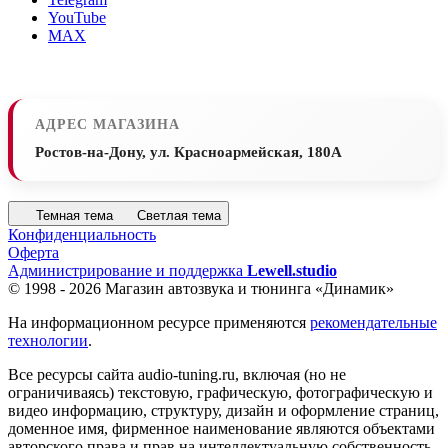
YouTube
MAX
АДРЕС МАГАЗИНА
Ростов-на-Дону, ул. Красноармейская, 180А
Темная тема
Светлая тема
Конфиденциальность
Оферта
Администрирование и поддержка
Lewell.studio
© 1998 - 2026 Магазин автозвука и тюнинга «Динамик»
На информационном ресурсе применяются
рекомендательные
технологии
.
Все ресурсы сайта audio-tuning.ru, включая (но не
ограничиваясь) текстовую, графическую, фотографическую и
видео информацию, структуру, дизайн и оформление страниц,
доменное имя, фирменное наименование являются объектами
авторского права и прав на интеллектуальную собственность,