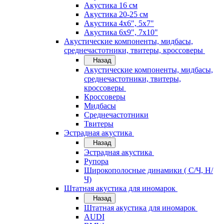
Акустика 16 см
Акустика 20-25 см
Акустика 4х6", 5х7"
Акустика 6х9", 7х10"
Акустические компоненты, мидбасы,
среднечастотники, твитеры, кроссоверы
Назад
Акустические компоненты, мидбасы,
среднечастотники, твитеры,
кроссоверы
Кроссоверы
Мидбасы
Среднечастотники
Твитеры
Эстрадная акустика
Назад
Эстрадная акустика
Рупора
Широкополосные динамики ( С/Ч, Н/
Ч)
Штатная акустика для иномарок
Назад
Штатная акустика для иномарок
AUDI