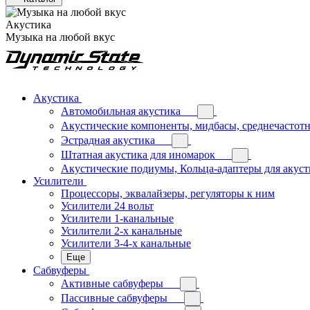
Акустика
Музыка на любой вкус
Акустика
Автомобильная акустика
Акустические компоненты, мидбасы, среднечастотн
Эстрадная акустика
Штатная акустика для иномарок
Акустические подиумы, Кольца-адаптеры для акус
Усилители
Процессоры, эквалайзеры, регуляторы к ним
Усилители 24 вольт
Усилители 1-канальные
Усилители 2-х канальные
Усилители 3-4-х канальные
Еще
Сабвуферы
Активные сабвуферы
Пассивные сабвуферы