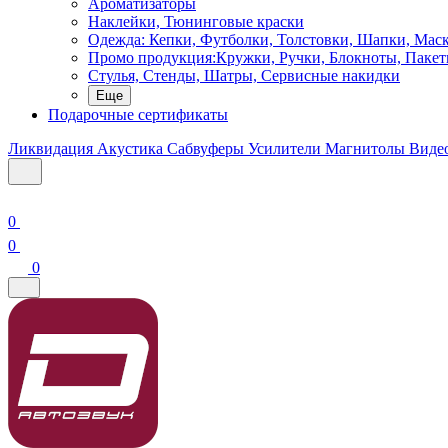
Ароматизаторы
Наклейки, Тюнинговые краски
Одежда: Кепки, Футболки, Толстовки, Шапки, Мас
Промо продукция:Кружки, Ручки, Блокноты, Пакет
Стулья, Стенды, Шатры, Сервисные накидки
Еще
Подарочные сертификаты
Ликвидация
Акустика
Сабвуферы
Усилители
Магнитолы
Виде
0
0
0