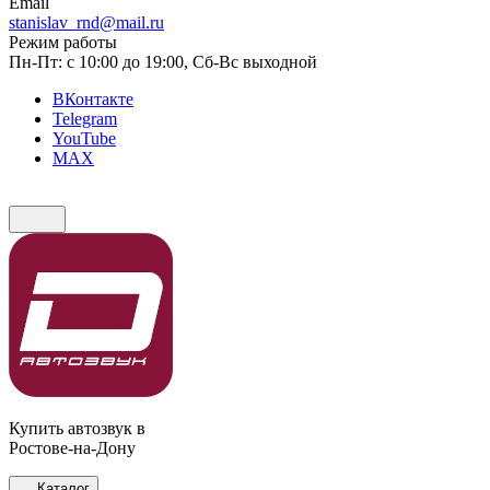
Email
stanislav_rnd@mail.ru
Режим работы
Пн-Пт: с 10:00 до 19:00, Сб-Вс выходной
ВКонтакте
Telegram
YouTube
MAX
Купить автозвук в
Ростове-на-Дону
Каталог