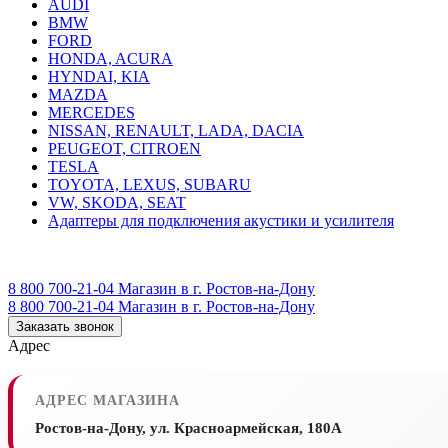
AUDI
BMW
FORD
HONDA, ACURA
HYNDAI, KIA
MAZDA
MERCEDES
NISSAN, RENAULT, LADA, DACIA
PEUGEOT, CITROEN
TESLA
TOYOTA, LEXUS, SUBARU
VW, SKODA, SEAT
Адаптеры для подключения акустики и усилителя
8 800 700-21-04
Магазин в г. Ростов-на-Дону
8 800 700-21-04
Магазин в г. Ростов-на-Дону
Заказать звонок
Адрес
АДРЕС МАГАЗИНА
Ростов-на-Дону, ул. Красноармейская, 180А