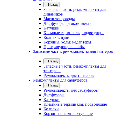
Назад
Запасные части, ремкомплекты для
динамиков
Магнитопроводы
Диффузоры, ремкомплекты
Катушки
Клемные терминалы, подводящие
Колпаки, пули
Корзины, кольца-адаптеры
Центрирующие шайбы
Запасные части, ремкомплекты для твитеров
Назад
Запасные части, ремкомплекты для
твитеров
Ремкомплекты для твитеров
Ремкомплекты для сабвуферов
Назад
Ремкомплекты для сабвуферов
Диффузоры
Катушки
Клеммные терминалы, подводящие
Колпаки
Корзины и комплектующие