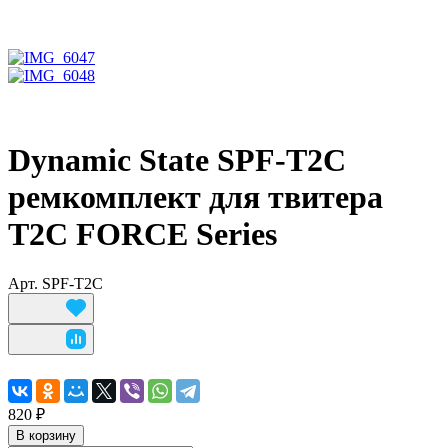
Dynamic State SPF-T2C
ремкомплект для твитера
T2C FORCE Series
Арт.
SPF-T2C
820 ₽
В корзину