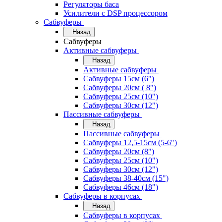
Регуляторы баса
Усилители с DSP процессором
Сабвуферы
Назад
Сабвуферы
Активные сабвуферы
Назад
Активные сабвуферы
Сабвуферы 15см (6")
Сабвуферы 20см ( 8")
Сабвуферы 25см (10")
Сабвуферы 30см (12")
Пассивные сабвуферы
Назад
Пассивные сабвуферы
Сабвуферы 12,5-15см (5-6")
Сабвуферы 20см (8")
Сабвуферы 25см (10")
Сабвуферы 30см (12")
Сабвуферы 38-40см (15")
Сабвуферы 46см (18")
Сабвуферы в корпусах
Назад
Сабвуферы в корпусах