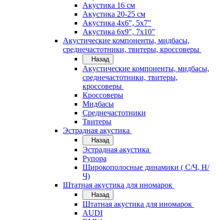
Акустика 16 см
Акустика 20-25 см
Акустика 4х6", 5х7"
Акустика 6х9", 7х10"
Акустические компоненты, мидбасы,
среднечастотники, твитеры, кроссоверы
Назад
Акустические компоненты, мидбасы,
среднечастотники, твитеры,
кроссоверы
Кроссоверы
Мидбасы
Среднечастотники
Твитеры
Эстрадная акустика
Назад
Эстрадная акустика
Рупора
Широкополосные динамики ( С/Ч, Н/
Ч)
Штатная акустика для иномарок
Назад
Штатная акустика для иномарок
AUDI