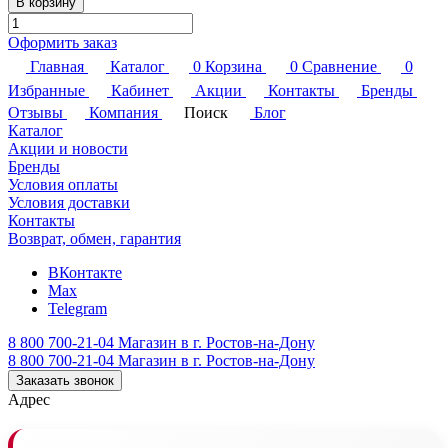
В корзину
Оформить заказ
Главная
Каталог
0
Корзина
0
Сравнение
0
Избранные
Кабинет
Акции
Контакты
Бренды
Отзывы
Компания
Поиск
Блог
Каталог
Акции и новости
Бренды
Условия оплаты
Условия доставки
Контакты
Возврат, обмен, гарантия
ВКонтакте
Max
Telegram
8 800 700-21-04
Магазин в г. Ростов-на-Дону
8 800 700-21-04
Магазин в г. Ростов-на-Дону
Заказать звонок
Адрес