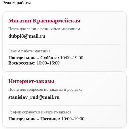
Режим работы
Магазин Красноармейская
Почта для связи с розничным магазином
dubpl8@mail.ru
Режим работы магазина
Понедельник – Суббота:
10:00–19:00
Воскресенье:
10:00–16:00
Интернет-заказы
Почта для вопросов по заказам и доставке
stanislav_rnd@mail.ru
График обработки интернет-заказов
Понедельник – Пятница:
10:00–19:00