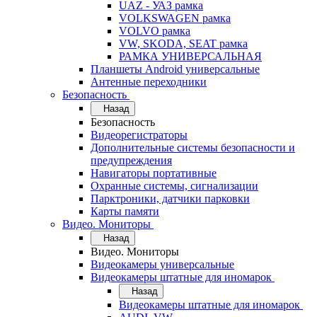
UAZ - УАЗ рамка
VOLKSWAGEN рамка
VOLVO рамка
VW, SKODA, SEAT рамка
РАМКА УНИВЕРСАЛЬНАЯ
Планшеты Android универсальные
Антенные переходники
Безопасность
Назад
Безопасность
Видеорегистраторы
Дополнительные системы безопасности и
предупреждения
Навигаторы портативные
Охранные системы, сигнализации
Парктроники, датчики парковки
Карты памяти
Видео. Мониторы
Назад
Видео. Мониторы
Видеокамеры универсальные
Видеокамеры штатные для иномарок
Назад
Видеокамеры штатные для иномарок