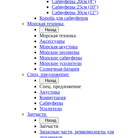
Сабвуферы 20см (8")
Сабвуферы 25см (10")
Сабвуферы 30см (12")
Короба для сабвуферов
Морская техника
Назад
Морская техника
Аксессуары
Морская акустика
Морские ресиверы
Морские сабвуферы
Морские усилители
Солнечная батарея
Спец. предложение
Назад
Спец. предложение
Акустика
Коммутация
Сабвуферы
Усилители
Запчасти
Назад
Запчасти
Запасные части, ремкомплекты для
динамиков