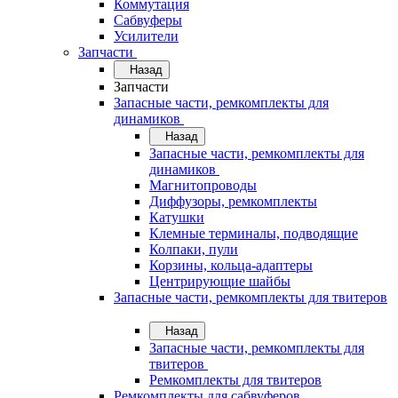
Коммутация
Сабвуферы
Усилители
Запчасти
Назад
Запчасти
Запасные части, ремкомплекты для
динамиков
Назад
Запасные части, ремкомплекты для
динамиков
Магнитопроводы
Диффузоры, ремкомплекты
Катушки
Клемные терминалы, подводящие
Колпаки, пули
Корзины, кольца-адаптеры
Центрирующие шайбы
Запасные части, ремкомплекты для твитеров
Назад
Запасные части, ремкомплекты для
твитеров
Ремкомплекты для твитеров
Ремкомплекты для сабвуферов