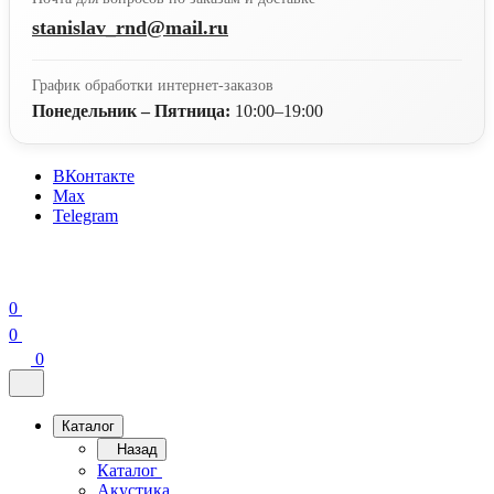
stanislav_rnd@mail.ru
График обработки интернет-заказов
Понедельник – Пятница:
10:00–19:00
ВКонтакте
Max
Telegram
0
0
0
Каталог
Назад
Каталог
Акустика