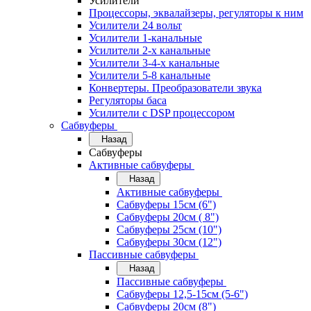
Усилители
Процессоры, эквалайзеры, регуляторы к ним
Усилители 24 вольт
Усилители 1-канальные
Усилители 2-х канальные
Усилители 3-4-х канальные
Усилители 5-8 канальные
Конвертеры. Преобразователи звука
Регуляторы баса
Усилители с DSP процессором
Сабвуферы
Назад
Сабвуферы
Активные сабвуферы
Назад
Активные сабвуферы
Сабвуферы 15см (6")
Сабвуферы 20см ( 8")
Сабвуферы 25см (10")
Сабвуферы 30см (12")
Пассивные сабвуферы
Назад
Пассивные сабвуферы
Сабвуферы 12,5-15см (5-6")
Сабвуферы 20см (8")