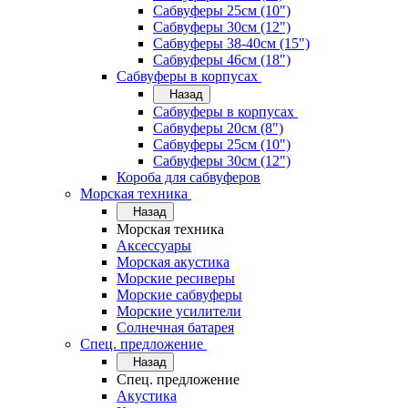
Сабвуферы 25см (10")
Сабвуферы 30см (12")
Сабвуферы 38-40см (15")
Сабвуферы 46см (18")
Сабвуферы в корпусах
Назад
Сабвуферы в корпусах
Сабвуферы 20см (8")
Сабвуферы 25см (10")
Сабвуферы 30см (12")
Короба для сабвуферов
Морская техника
Назад
Морская техника
Аксессуары
Морская акустика
Морские ресиверы
Морские сабвуферы
Морские усилители
Солнечная батарея
Спец. предложение
Назад
Спец. предложение
Акустика