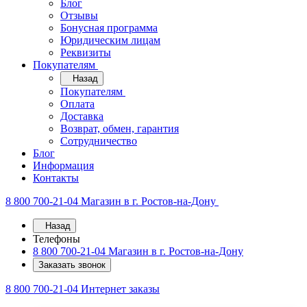
Блог
Отзывы
Бонусная программа
Юридическим лицам
Реквизиты
Покупателям
Назад
Покупателям
Оплата
Доставка
Возврат, обмен, гарантия
Сотрудничество
Блог
Информация
Контакты
8 800 700-21-04
Магазин в г. Ростов-на-Дону
Назад
Телефоны
8 800 700-21-04
Магазин в г. Ростов-на-Дону
Заказать звонок
8 800 700-21-04
Интернет заказы