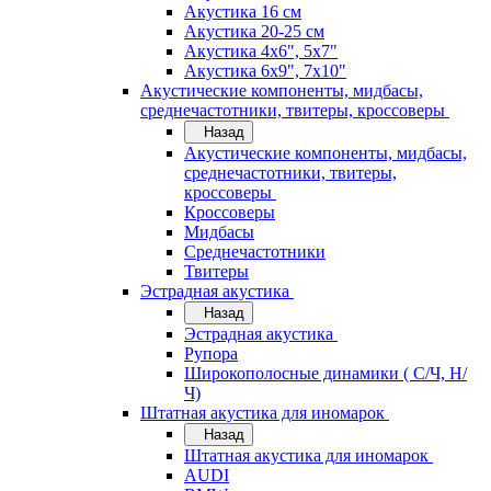
Акустика 16 см
Акустика 20-25 см
Акустика 4х6", 5х7"
Акустика 6х9", 7х10"
Акустические компоненты, мидбасы,
среднечастотники, твитеры, кроссоверы
Назад
Акустические компоненты, мидбасы,
среднечастотники, твитеры,
кроссоверы
Кроссоверы
Мидбасы
Среднечастотники
Твитеры
Эстрадная акустика
Назад
Эстрадная акустика
Рупора
Широкополосные динамики ( С/Ч, Н/
Ч)
Штатная акустика для иномарок
Назад
Штатная акустика для иномарок
AUDI