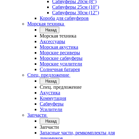
Сабвуферы 20см (8")
Сабвуферы 25см (10")
Сабвуферы 30см (12")
Короба для сабвуферов
Морская техника
Назад
Морская техника
Аксессуары
Морская акустика
Морские ресиверы
Морские сабвуферы
Морские усилители
Солнечная батарея
Спец. предложение
Назад
Спец. предложение
Акустика
Коммутация
Сабвуферы
Усилители
Запчасти
Назад
Запчасти
Запасные части, ремкомплекты для
динамиков