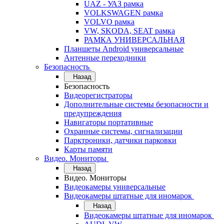
UAZ - УАЗ рамка
VOLKSWAGEN рамка
VOLVO рамка
VW, SKODA, SEAT рамка
РАМКА УНИВЕРСАЛЬНАЯ
Планшеты Android универсальные
Антенные переходники
Безопасность
Назад
Безопасность
Видеорегистраторы
Дополнительные системы безопасности и
предупреждения
Навигаторы портативные
Охранные системы, сигнализации
Парктроники, датчики парковки
Карты памяти
Видео. Мониторы
Назад
Видео. Мониторы
Видеокамеры универсальные
Видеокамеры штатные для иномарок
Назад
Видеокамеры штатные для иномарок