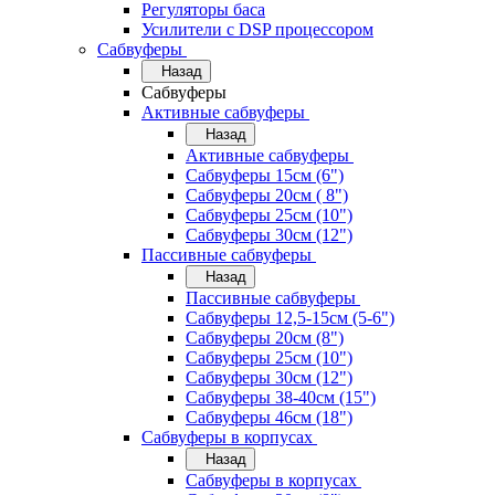
Регуляторы баса
Усилители с DSP процессором
Сабвуферы
Назад
Сабвуферы
Активные сабвуферы
Назад
Активные сабвуферы
Сабвуферы 15см (6")
Сабвуферы 20см ( 8")
Сабвуферы 25см (10")
Сабвуферы 30см (12")
Пассивные сабвуферы
Назад
Пассивные сабвуферы
Сабвуферы 12,5-15см (5-6")
Сабвуферы 20см (8")
Сабвуферы 25см (10")
Сабвуферы 30см (12")
Сабвуферы 38-40см (15")
Сабвуферы 46см (18")
Сабвуферы в корпусах
Назад
Сабвуферы в корпусах