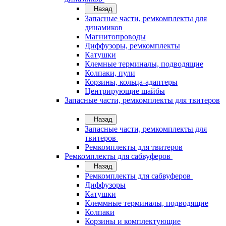
Назад
Запасные части, ремкомплекты для
динамиков
Магнитопроводы
Диффузоры, ремкомплекты
Катушки
Клемные терминалы, подводящие
Колпаки, пули
Корзины, кольца-адаптеры
Центрирующие шайбы
Запасные части, ремкомплекты для твитеров
Назад
Запасные части, ремкомплекты для
твитеров
Ремкомплекты для твитеров
Ремкомплекты для сабвуферов
Назад
Ремкомплекты для сабвуферов
Диффузоры
Катушки
Клеммные терминалы, подводящие
Колпаки
Корзины и комплектующие