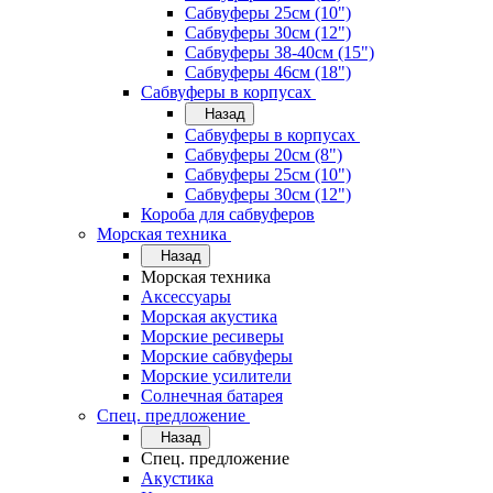
Сабвуферы 25см (10")
Сабвуферы 30см (12")
Сабвуферы 38-40см (15")
Сабвуферы 46см (18")
Сабвуферы в корпусах
Назад
Сабвуферы в корпусах
Сабвуферы 20см (8")
Сабвуферы 25см (10")
Сабвуферы 30см (12")
Короба для сабвуферов
Морская техника
Назад
Морская техника
Аксессуары
Морская акустика
Морские ресиверы
Морские сабвуферы
Морские усилители
Солнечная батарея
Спец. предложение
Назад
Спец. предложение
Акустика