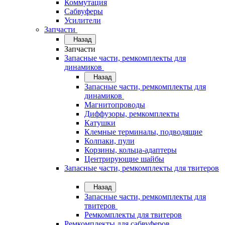
Коммутация
Сабвуферы
Усилители
Запчасти
Назад
Запчасти
Запасные части, ремкомплекты для
динамиков
Назад
Запасные части, ремкомплекты для
динамиков
Магнитопроводы
Диффузоры, ремкомплекты
Катушки
Клемные терминалы, подводящие
Колпаки, пули
Корзины, кольца-адаптеры
Центрирующие шайбы
Запасные части, ремкомплекты для твитеров
Назад
Запасные части, ремкомплекты для
твитеров
Ремкомплекты для твитеров
Ремкомплекты для сабвуферов