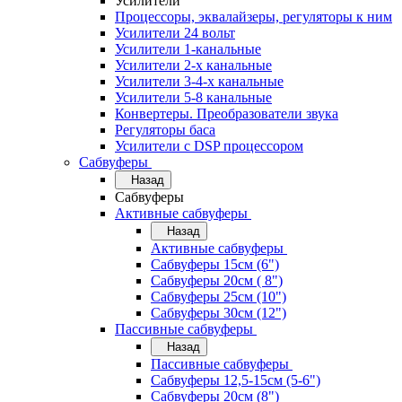
Усилители
Процессоры, эквалайзеры, регуляторы к ним
Усилители 24 вольт
Усилители 1-канальные
Усилители 2-х канальные
Усилители 3-4-х канальные
Усилители 5-8 канальные
Конвертеры. Преобразователи звука
Регуляторы баса
Усилители с DSP процессором
Сабвуферы
Назад
Сабвуферы
Активные сабвуферы
Назад
Активные сабвуферы
Сабвуферы 15см (6")
Сабвуферы 20см ( 8")
Сабвуферы 25см (10")
Сабвуферы 30см (12")
Пассивные сабвуферы
Назад
Пассивные сабвуферы
Сабвуферы 12,5-15см (5-6")
Сабвуферы 20см (8")