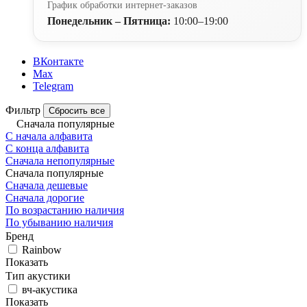
График обработки интернет-заказов
Понедельник – Пятница:
10:00–19:00
ВКонтакте
Max
Telegram
Фильтр
Сбросить все
Сначала популярные
С начала алфавита
С конца алфавита
Сначала непопулярные
Сначала популярные
Сначала дешевые
Сначала дорогие
По возрастанию наличия
По убыванию наличия
Бренд
Rainbow
Показать
Тип акустики
вч-акустика
Показать