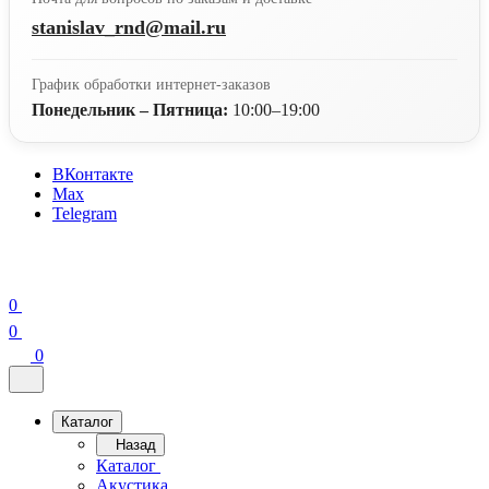
stanislav_rnd@mail.ru
График обработки интернет-заказов
Понедельник – Пятница:
10:00–19:00
ВКонтакте
Max
Telegram
0
0
0
Каталог
Назад
Каталог
Акустика