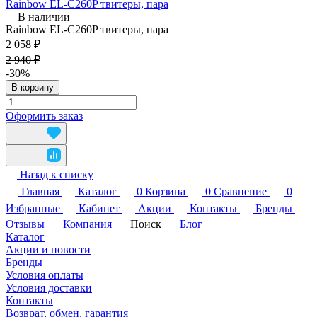
Rainbow EL-C260P твитеры, пара
В наличии
Rainbow EL-C260P твитеры, пара
2 058 ₽
2 940 ₽
-30%
В корзину
Оформить заказ
Назад к списку
Главная
Каталог
0
Корзина
0
Сравнение
0
Избранные
Кабинет
Акции
Контакты
Бренды
Отзывы
Компания
Поиск
Блог
Каталог
Акции и новости
Бренды
Условия оплаты
Условия доставки
Контакты
Возврат, обмен, гарантия