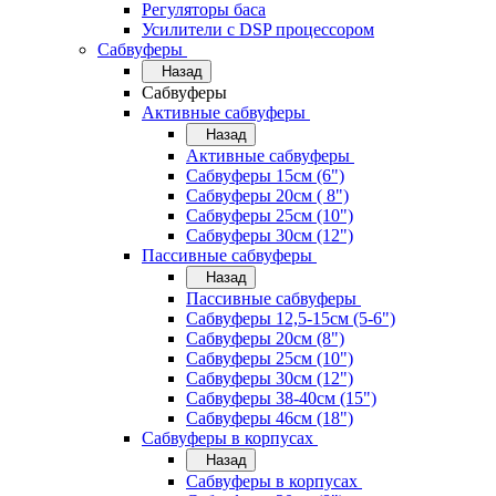
Регуляторы баса
Усилители с DSP процессором
Сабвуферы
Назад
Сабвуферы
Активные сабвуферы
Назад
Активные сабвуферы
Сабвуферы 15см (6")
Сабвуферы 20см ( 8")
Сабвуферы 25см (10")
Сабвуферы 30см (12")
Пассивные сабвуферы
Назад
Пассивные сабвуферы
Сабвуферы 12,5-15см (5-6")
Сабвуферы 20см (8")
Сабвуферы 25см (10")
Сабвуферы 30см (12")
Сабвуферы 38-40см (15")
Сабвуферы 46см (18")
Сабвуферы в корпусах
Назад
Сабвуферы в корпусах