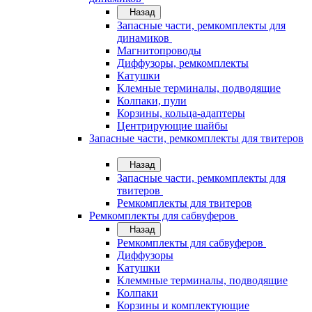
Назад
Запасные части, ремкомплекты для
динамиков
Магнитопроводы
Диффузоры, ремкомплекты
Катушки
Клемные терминалы, подводящие
Колпаки, пули
Корзины, кольца-адаптеры
Центрирующие шайбы
Запасные части, ремкомплекты для твитеров
Назад
Запасные части, ремкомплекты для
твитеров
Ремкомплекты для твитеров
Ремкомплекты для сабвуферов
Назад
Ремкомплекты для сабвуферов
Диффузоры
Катушки
Клеммные терминалы, подводящие
Колпаки
Корзины и комплектующие