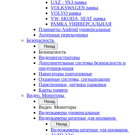
UAZ - УАЗ рамка
VOLKSWAGEN рамка
VOLVO рамка
VW, SKODA, SEAT рамка
РАМКА УНИВЕРСАЛЬНАЯ
Планшеты Android универсальные
Антенные переходники
Безопасность
Назад
Безопасность
Видеорегистраторы
Дополнительные системы безопасности и
предупреждения
Навигаторы портативные
Охранные системы, сигнализации
Парктроники, датчики парковки
Карты памяти
Видео. Мониторы
Назад
Видео. Мониторы
Видеокамеры универсальные
Видеокамеры штатные для иномарок
Назад
Видеокамеры штатные для иномарок