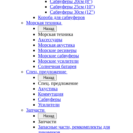
Сабвуферы 20см (8")
Сабвуферы 25см (10")
Сабвуферы 30см (12")
Короба для сабвуферов
Морская техника
Назад
Морская техника
Аксессуары
Морская акустика
Морские ресиверы
Морские сабвуферы
Морские усилители
Солнечная батарея
Спец. предложение
Назад
Спец. предложение
Акустика
Коммутация
Сабвуферы
Усилители
Запчасти
Назад
Запчасти
Запасные части, ремкомплекты для
динамиков