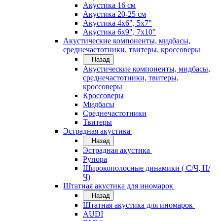
Акустика 16 см
Акустика 20-25 см
Акустика 4х6", 5х7"
Акустика 6х9", 7х10"
Акустические компоненты, мидбасы,
среднечастотники, твитеры, кроссоверы
Назад
Акустические компоненты, мидбасы,
среднечастотники, твитеры,
кроссоверы
Кроссоверы
Мидбасы
Среднечастотники
Твитеры
Эстрадная акустика
Назад
Эстрадная акустика
Рупора
Широкополосные динамики ( С/Ч, Н/
Ч)
Штатная акустика для иномарок
Назад
Штатная акустика для иномарок
AUDI