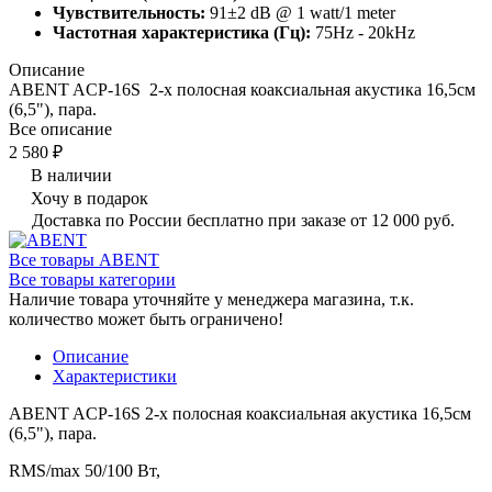
Чувствительность:
91±2 dB @ 1 watt/1 meter
Частотная характеристика (Гц):
75Hz - 20kHz
Описание
ABENT ACP-16S 2-х полосная коаксиальная акустика 16,5см
(6,5"), пара.
Все описание
2 580 ₽
В наличии
Хочу в подарок
Доставка по России бесплатно при заказе от 12 000 руб.
Все товары ABENT
Все товары категории
Наличие товара уточняйте у менеджера магазина, т.к.
количество может быть ограничено!
Описание
Характеристики
ABENT ACP-16S 2-х полосная коаксиальная акустика 16,5см
(6,5"), пара.
RMS/max 50/100 Вт,