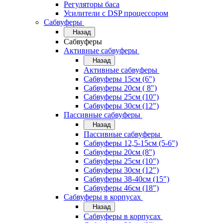
Регуляторы баса
Усилители с DSP процессором
Сабвуферы
Назад
Сабвуферы
Активные сабвуферы
Назад
Активные сабвуферы
Сабвуферы 15см (6")
Сабвуферы 20см ( 8")
Сабвуферы 25см (10")
Сабвуферы 30см (12")
Пассивные сабвуферы
Назад
Пассивные сабвуферы
Сабвуферы 12,5-15см (5-6")
Сабвуферы 20см (8")
Сабвуферы 25см (10")
Сабвуферы 30см (12")
Сабвуферы 38-40см (15")
Сабвуферы 46см (18")
Сабвуферы в корпусах
Назад
Сабвуферы в корпусах