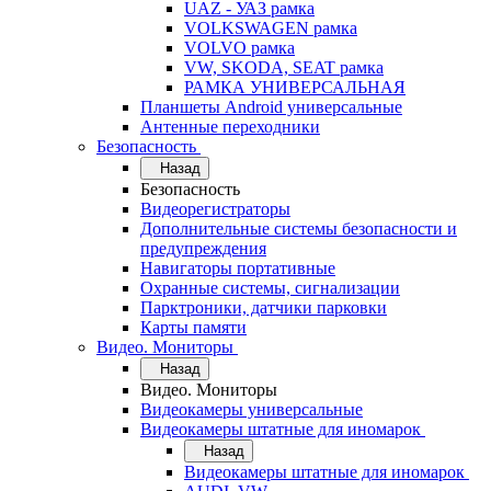
UAZ - УАЗ рамка
VOLKSWAGEN рамка
VOLVO рамка
VW, SKODA, SEAT рамка
РАМКА УНИВЕРСАЛЬНАЯ
Планшеты Android универсальные
Антенные переходники
Безопасность
Назад
Безопасность
Видеорегистраторы
Дополнительные системы безопасности и
предупреждения
Навигаторы портативные
Охранные системы, сигнализации
Парктроники, датчики парковки
Карты памяти
Видео. Мониторы
Назад
Видео. Мониторы
Видеокамеры универсальные
Видеокамеры штатные для иномарок
Назад
Видеокамеры штатные для иномарок