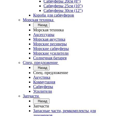
Сабвуферы 20см (8")
Сабвуферы 25см (10")
Сабвуферы 30см (12")
Короба для сабвуферов
Морская техника
Назад
Морская техника
Аксессуары
Морская акустика
Морские ресиверы
Морские сабвуферы
Морские усилители
Солнечная батарея
Спец. предложение
Назад
Спец. предложение
Акустика
Коммутация
Сабвуферы
Усилители
Запчасти
Назад
Запчасти
Запасные части, ремкомплекты для
динамиков