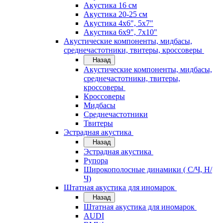
Акустика 16 см
Акустика 20-25 см
Акустика 4х6", 5х7"
Акустика 6х9", 7х10"
Акустические компоненты, мидбасы,
среднечастотники, твитеры, кроссоверы
Назад
Акустические компоненты, мидбасы,
среднечастотники, твитеры,
кроссоверы
Кроссоверы
Мидбасы
Среднечастотники
Твитеры
Эстрадная акустика
Назад
Эстрадная акустика
Рупора
Широкополосные динамики ( С/Ч, Н/
Ч)
Штатная акустика для иномарок
Назад
Штатная акустика для иномарок
AUDI