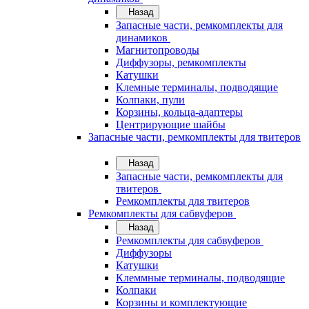
Назад
Запасные части, ремкомплекты для
динамиков
Магнитопроводы
Диффузоры, ремкомплекты
Катушки
Клемные терминалы, подводящие
Колпаки, пули
Корзины, кольца-адаптеры
Центрирующие шайбы
Запасные части, ремкомплекты для твитеров
Назад
Запасные части, ремкомплекты для
твитеров
Ремкомплекты для твитеров
Ремкомплекты для сабвуферов
Назад
Ремкомплекты для сабвуферов
Диффузоры
Катушки
Клеммные терминалы, подводящие
Колпаки
Корзины и комплектующие