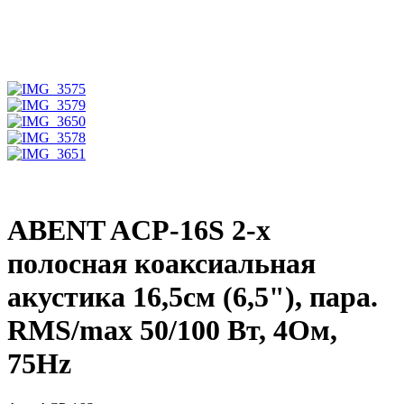
ABENT ACP-16S 2-х
полосная коаксиальная
акустика 16,5см (6,5"), пара.
RMS/max 50/100 Вт, 4Ом,
75Hz