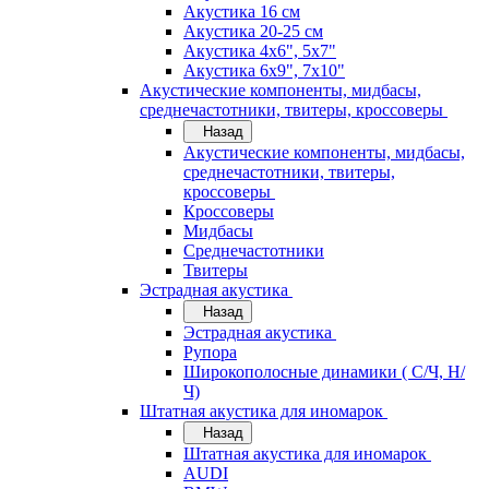
Акустика 16 см
Акустика 20-25 см
Акустика 4х6", 5х7"
Акустика 6х9", 7х10"
Акустические компоненты, мидбасы,
среднечастотники, твитеры, кроссоверы
Назад
Акустические компоненты, мидбасы,
среднечастотники, твитеры,
кроссоверы
Кроссоверы
Мидбасы
Среднечастотники
Твитеры
Эстрадная акустика
Назад
Эстрадная акустика
Рупора
Широкополосные динамики ( С/Ч, Н/
Ч)
Штатная акустика для иномарок
Назад
Штатная акустика для иномарок
AUDI