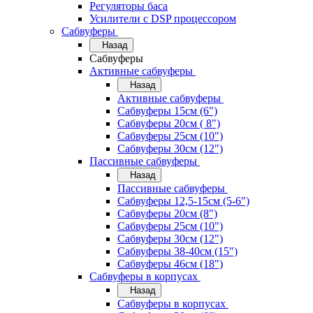
Регуляторы баса
Усилители с DSP процессором
Сабвуферы
Назад
Сабвуферы
Активные сабвуферы
Назад
Активные сабвуферы
Сабвуферы 15см (6")
Сабвуферы 20см ( 8")
Сабвуферы 25см (10")
Сабвуферы 30см (12")
Пассивные сабвуферы
Назад
Пассивные сабвуферы
Сабвуферы 12,5-15см (5-6")
Сабвуферы 20см (8")
Сабвуферы 25см (10")
Сабвуферы 30см (12")
Сабвуферы 38-40см (15")
Сабвуферы 46см (18")
Сабвуферы в корпусах
Назад
Сабвуферы в корпусах