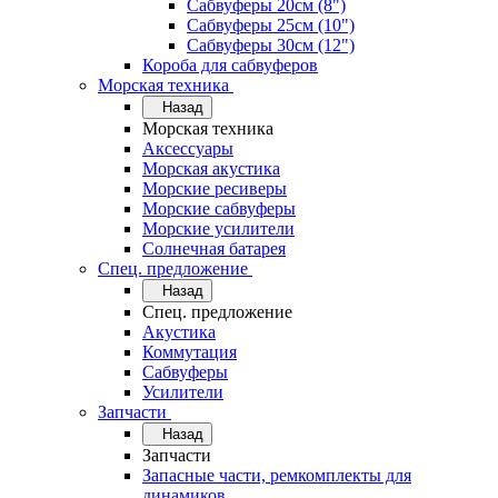
Сабвуферы 20см (8")
Сабвуферы 25см (10")
Сабвуферы 30см (12")
Короба для сабвуферов
Морская техника
Назад
Морская техника
Аксессуары
Морская акустика
Морские ресиверы
Морские сабвуферы
Морские усилители
Солнечная батарея
Спец. предложение
Назад
Спец. предложение
Акустика
Коммутация
Сабвуферы
Усилители
Запчасти
Назад
Запчасти
Запасные части, ремкомплекты для
динамиков