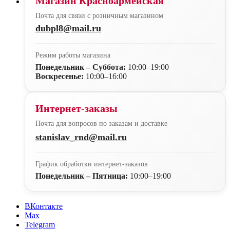
Магазин Красноармейская
Почта для связи с розничным магазином
dubpl8@mail.ru
Режим работы магазина
Понедельник – Суббота:
10:00–19:00
Воскресенье:
10:00–16:00
Интернет-заказы
Почта для вопросов по заказам и доставке
stanislav_rnd@mail.ru
График обработки интернет-заказов
Понедельник – Пятница:
10:00–19:00
ВКонтакте
Max
Telegram