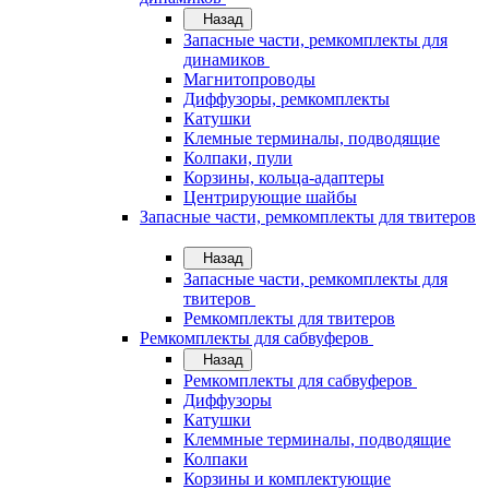
Назад
Запасные части, ремкомплекты для
динамиков
Магнитопроводы
Диффузоры, ремкомплекты
Катушки
Клемные терминалы, подводящие
Колпаки, пули
Корзины, кольца-адаптеры
Центрирующие шайбы
Запасные части, ремкомплекты для твитеров
Назад
Запасные части, ремкомплекты для
твитеров
Ремкомплекты для твитеров
Ремкомплекты для сабвуферов
Назад
Ремкомплекты для сабвуферов
Диффузоры
Катушки
Клеммные терминалы, подводящие
Колпаки
Корзины и комплектующие