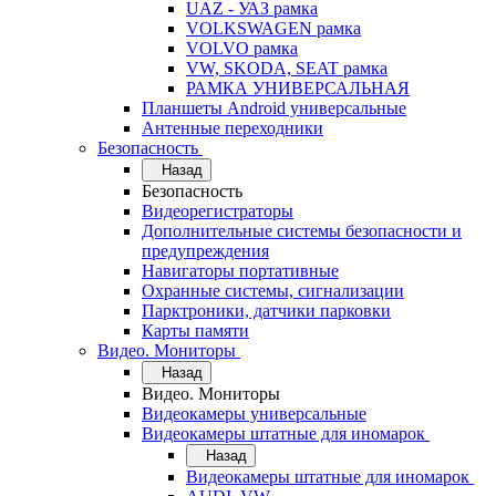
UAZ - УАЗ рамка
VOLKSWAGEN рамка
VOLVO рамка
VW, SKODA, SEAT рамка
РАМКА УНИВЕРСАЛЬНАЯ
Планшеты Android универсальные
Антенные переходники
Безопасность
Назад
Безопасность
Видеорегистраторы
Дополнительные системы безопасности и
предупреждения
Навигаторы портативные
Охранные системы, сигнализации
Парктроники, датчики парковки
Карты памяти
Видео. Мониторы
Назад
Видео. Мониторы
Видеокамеры универсальные
Видеокамеры штатные для иномарок
Назад
Видеокамеры штатные для иномарок