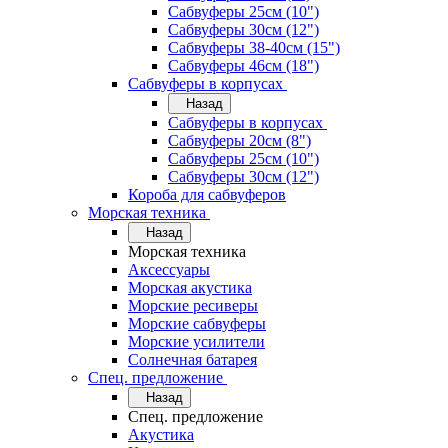
Сабвуферы 25см (10")
Сабвуферы 30см (12")
Сабвуферы 38-40см (15")
Сабвуферы 46см (18")
Сабвуферы в корпусах
Назад
Сабвуферы в корпусах
Сабвуферы 20см (8")
Сабвуферы 25см (10")
Сабвуферы 30см (12")
Короба для сабвуферов
Морская техника
Назад
Морская техника
Аксессуары
Морская акустика
Морские ресиверы
Морские сабвуферы
Морские усилители
Солнечная батарея
Спец. предложение
Назад
Спец. предложение
Акустика