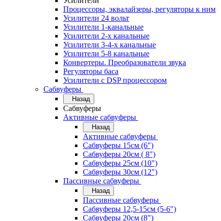
Усилители
Процессоры, эквалайзеры, регуляторы к ним
Усилители 24 вольт
Усилители 1-канальные
Усилители 2-х канальные
Усилители 3-4-х канальные
Усилители 5-8 канальные
Конвертеры. Преобразователи звука
Регуляторы баса
Усилители с DSP процессором
Сабвуферы
Назад
Сабвуферы
Активные сабвуферы
Назад
Активные сабвуферы
Сабвуферы 15см (6")
Сабвуферы 20см ( 8")
Сабвуферы 25см (10")
Сабвуферы 30см (12")
Пассивные сабвуферы
Назад
Пассивные сабвуферы
Сабвуферы 12,5-15см (5-6")
Сабвуферы 20см (8")