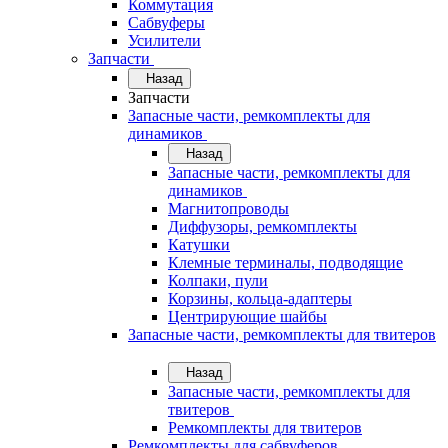
Коммутация
Сабвуферы
Усилители
Запчасти
Назад
Запчасти
Запасные части, ремкомплекты для
динамиков
Назад
Запасные части, ремкомплекты для
динамиков
Магнитопроводы
Диффузоры, ремкомплекты
Катушки
Клемные терминалы, подводящие
Колпаки, пули
Корзины, кольца-адаптеры
Центрирующие шайбы
Запасные части, ремкомплекты для твитеров
Назад
Запасные части, ремкомплекты для
твитеров
Ремкомплекты для твитеров
Ремкомплекты для сабвуферов