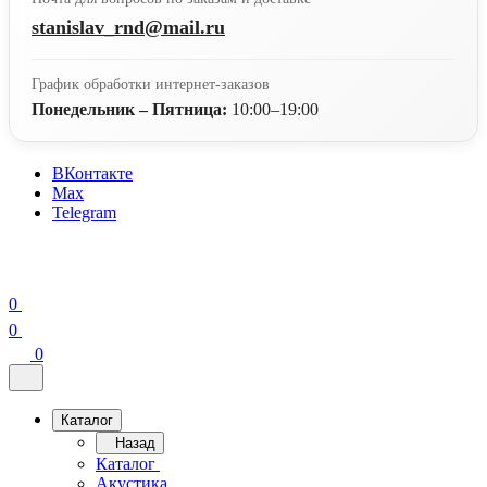
stanislav_rnd@mail.ru
График обработки интернет-заказов
Понедельник – Пятница:
10:00–19:00
ВКонтакте
Max
Telegram
0
0
0
Каталог
Назад
Каталог
Акустика