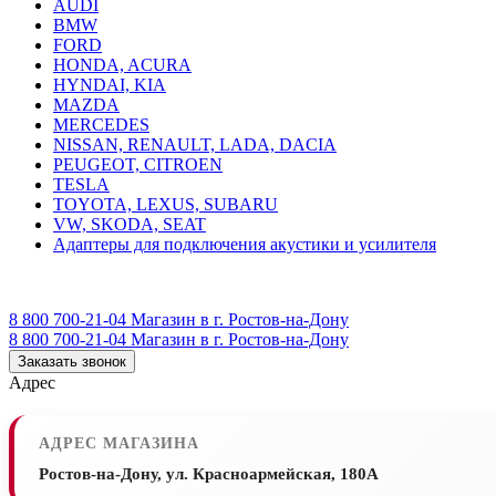
AUDI
BMW
FORD
HONDA, ACURA
HYNDAI, KIA
MAZDA
MERCEDES
NISSAN, RENAULT, LADA, DACIA
PEUGEOT, CITROEN
TESLA
TOYOTA, LEXUS, SUBARU
VW, SKODA, SEAT
Адаптеры для подключения акустики и усилителя
8 800 700-21-04
Магазин в г. Ростов-на-Дону
8 800 700-21-04
Магазин в г. Ростов-на-Дону
Заказать звонок
Адрес
АДРЕС МАГАЗИНА
Ростов-на-Дону, ул. Красноармейская, 180А