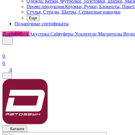
Одежда: Кепки, Футболки, Толстовки, Шапки, Мас
Промо продукция:Кружки, Ручки, Блокноты, Пакет
Стулья, Стенды, Шатры, Сервисные накидки
Еще
Подарочные сертификаты
Ликвидация
Акустика
Сабвуферы
Усилители
Магнитолы
Виде
0
0
0
Каталог