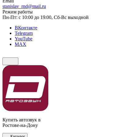
Email
stanislav_rnd@mail.ru
Режим работы
Пн-Пт: с 10:00 до 19:00, Сб-Вс выходной
ВКонтакте
Telegram
YouTube
MAX
Купить автозвук в
Ростове-на-Дону
Каталог