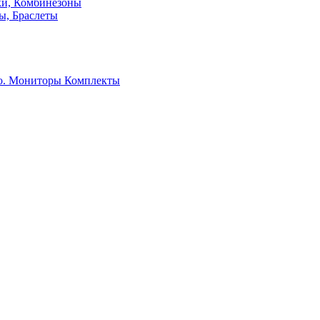
ки, Комбинезоны
ы, Браслеты
о. Мониторы
Комплекты