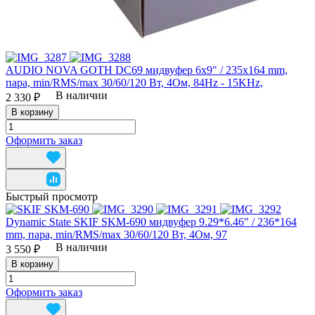
AUDIO NOVA GOTH DC69 мидвуфер 6x9" / 235x164 mm,
пара, min/RMS/max 30/60/120 Вт, 4Ом, 84Hz - 15KHz,
В наличии
2 330 ₽
В корзину
Оформить заказ
Быстрый просмотр
Dynamic State SKIF SKM-690 мидвуфер 9.29*6.46" / 236*164
mm, пара, min/RMS/max 30/60/120 Вт, 4Ом, 97
В наличии
3 550 ₽
В корзину
Оформить заказ