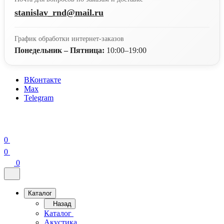
stanislav_rnd@mail.ru
График обработки интернет-заказов
Понедельник – Пятница:
10:00–19:00
ВКонтакте
Max
Telegram
0
0
0
Каталог
Назад
Каталог
Акустика