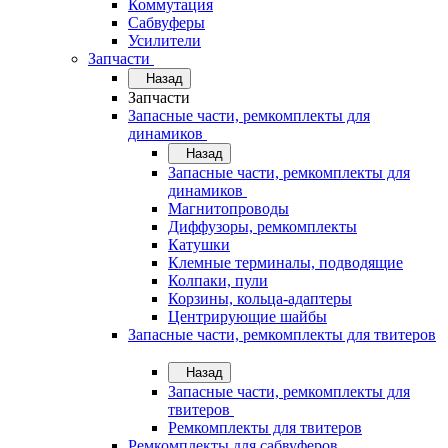
Коммутация
Сабвуферы
Усилители
Запчасти
Назад
Запчасти
Запасные части, ремкомплекты для
динамиков
Назад
Запасные части, ремкомплекты для
динамиков
Магнитопроводы
Диффузоры, ремкомплекты
Катушки
Клемные терминалы, подводящие
Колпаки, пули
Корзины, кольца-адаптеры
Центрирующие шайбы
Запасные части, ремкомплекты для твитеров
Назад
Запасные части, ремкомплекты для
твитеров
Ремкомплекты для твитеров
Ремкомплекты для сабвуферов