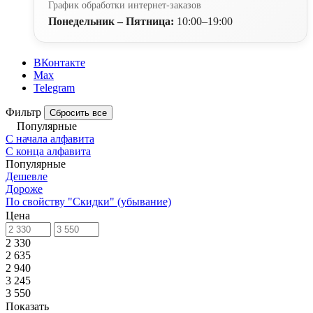
График обработки интернет-заказов
Понедельник – Пятница:
10:00–19:00
ВКонтакте
Max
Telegram
Фильтр
Сбросить все
Популярные
С начала алфавита
С конца алфавита
Популярные
Дешевле
Дороже
По свойству "Скидки" (убывание)
Цена
2 330
2 635
2 940
3 245
3 550
Показать