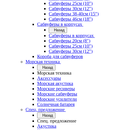
Сабвуферы 25см (10")
Сабвуферы 30см (12")
Сабвуферы 38-40см (15")
Сабвуферы 46см (18")
Сабвуферы в корпусах
Назад
Сабвуферы в корпусах
Сабвуферы 20см (8")
Сабвуферы 25см (10")
Сабвуферы 30см (12")
Короба для сабвуферов
Морская техника
Назад
Морская техника
Аксессуары
Морская акустика
Морские ресиверы
Морские сабвуферы
Морские усилители
Солнечная батарея
Спец. предложение
Назад
Спец. предложение
Акустика