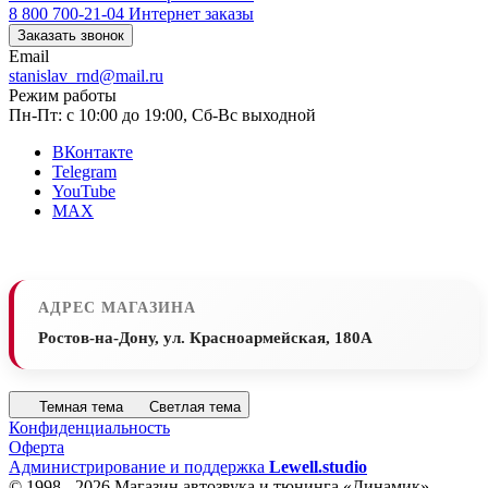
8 800 700-21-04
Интернет заказы
Заказать звонок
Email
stanislav_rnd@mail.ru
Режим работы
Пн-Пт: с 10:00 до 19:00, Сб-Вс выходной
ВКонтакте
Telegram
YouTube
MAX
АДРЕС МАГАЗИНА
Ростов-на-Дону, ул. Красноармейская, 180А
Темная тема
Светлая тема
Конфиденциальность
Оферта
Администрирование и поддержка
Lewell.studio
© 1998 - 2026 Магазин автозвука и тюнинга «Динамик»