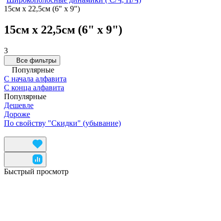
15см х 22,5см (6" х 9")
15см х 22,5см (6" х 9")
3
Все фильтры
Популярные
С начала алфавита
С конца алфавита
Популярные
Дешевле
Дороже
По свойству "Скидки" (убывание)
Быстрый просмотр