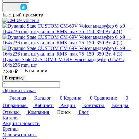
Быстрый просмотр
Dynamic State CUSTOM CM-69V Voicer мидвуфер 6"x9" /
164x236 mm, шт
В наличии
2 890 ₽
В корзину
Оформить заказ
Главная
Каталог
0
Корзина
0
Сравнение
0
Избранные
Кабинет
Акции
Контакты
Бренды
Отзывы
Компания
Поиск
Блог
Каталог
Акции и новости
Бренды
Условия оплаты