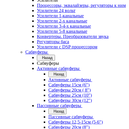
Усилители
Процессоры, эквалайзеры, регуляторы к ним
Усилители 24 вольт
Усилители 1-канальные
Усилители 2-х канальные
Усилители 3-4-х канальные
Усилители 5-8 канальные
Конвертеры. Преобразователи звука
Регуляторы баса
Усилители с DSP процессором
Сабвуферы
Назад
Сабвуферы
Активные сабвуферы
Назад
Активные сабвуферы
Сабвуферы 15см (6")
Сабвуферы 20см ( 8")
Сабвуферы 25см (10")
Сабвуферы 30см (12")
Пассивные сабвуферы
Назад
Пассивные сабвуферы
Сабвуферы 12,5-15см (5-6")
Сабвуферы 20см (8")