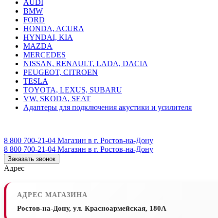
AUDI
BMW
FORD
HONDA, ACURA
HYNDAI, KIA
MAZDA
MERCEDES
NISSAN, RENAULT, LADA, DACIA
PEUGEOT, CITROEN
TESLA
TOYOTA, LEXUS, SUBARU
VW, SKODA, SEAT
Адаптеры для подключения акустики и усилителя
8 800 700-21-04
Магазин в г. Ростов-на-Дону
8 800 700-21-04
Магазин в г. Ростов-на-Дону
Заказать звонок
Адрес
АДРЕС МАГАЗИНА
Ростов-на-Дону, ул. Красноармейская, 180А