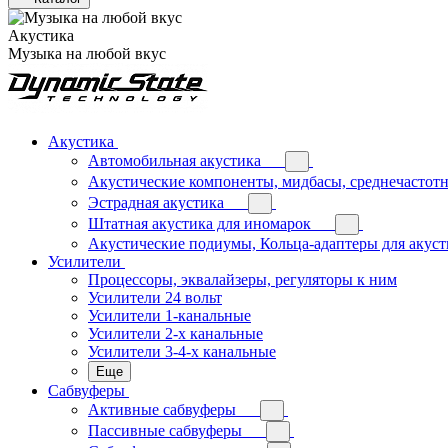
Акустика
Музыка на любой вкус
Акустика
Автомобильная акустика
Акустические компоненты, мидбасы, среднечастотн
Эстрадная акустика
Штатная акустика для иномарок
Акустические подиумы, Кольца-адаптеры для акус
Усилители
Процессоры, эквалайзеры, регуляторы к ним
Усилители 24 вольт
Усилители 1-канальные
Усилители 2-х канальные
Усилители 3-4-х канальные
Еще
Сабвуферы
Активные сабвуферы
Пассивные сабвуферы