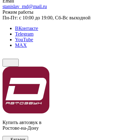
Email
stanislav_rnd@mail.ru
Режим работы
Пн-Пт: с 10:00 до 19:00, Сб-Вс выходной
ВКонтакте
Telegram
YouTube
MAX
Купить автозвук в
Ростове-на-Дону
Каталог