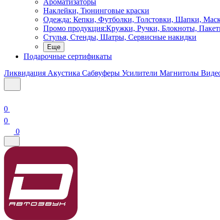
Ароматизаторы
Наклейки, Тюнинговые краски
Одежда: Кепки, Футболки, Толстовки, Шапки, Мас
Промо продукция:Кружки, Ручки, Блокноты, Пакет
Стулья, Стенды, Шатры, Сервисные накидки
Еще
Подарочные сертификаты
Ликвидация
Акустика
Сабвуферы
Усилители
Магнитолы
Виде
0
0
0