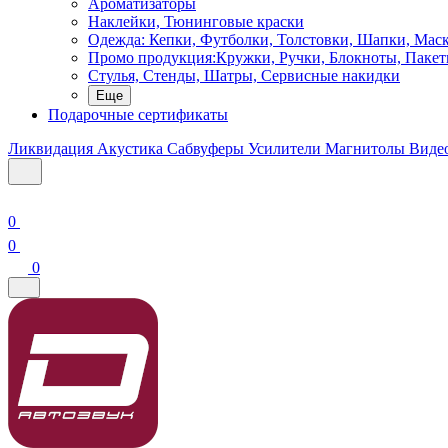
Ароматизаторы
Наклейки, Тюнинговые краски
Одежда: Кепки, Футболки, Толстовки, Шапки, Мас
Промо продукция:Кружки, Ручки, Блокноты, Пакет
Стулья, Стенды, Шатры, Сервисные накидки
Еще
Подарочные сертификаты
Ликвидация
Акустика
Сабвуферы
Усилители
Магнитолы
Виде
0
0
0