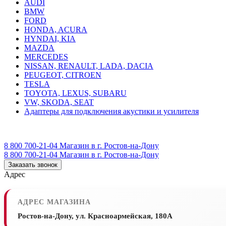
AUDI
BMW
FORD
HONDA, ACURA
HYNDAI, KIA
MAZDA
MERCEDES
NISSAN, RENAULT, LADA, DACIA
PEUGEOT, CITROEN
TESLA
TOYOTA, LEXUS, SUBARU
VW, SKODA, SEAT
Адаптеры для подключения акустики и усилителя
8 800 700-21-04
Магазин в г. Ростов-на-Дону
8 800 700-21-04
Магазин в г. Ростов-на-Дону
Заказать звонок
Адрес
АДРЕС МАГАЗИНА
Ростов-на-Дону, ул. Красноармейская, 180А