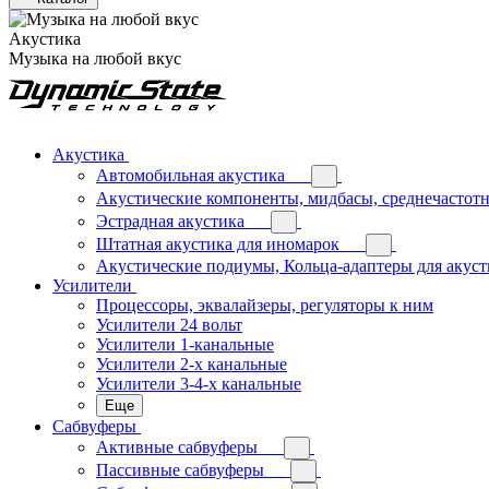
Акустика
Музыка на любой вкус
Акустика
Автомобильная акустика
Акустические компоненты, мидбасы, среднечастотн
Эстрадная акустика
Штатная акустика для иномарок
Акустические подиумы, Кольца-адаптеры для акус
Усилители
Процессоры, эквалайзеры, регуляторы к ним
Усилители 24 вольт
Усилители 1-канальные
Усилители 2-х канальные
Усилители 3-4-х канальные
Еще
Сабвуферы
Активные сабвуферы
Пассивные сабвуферы