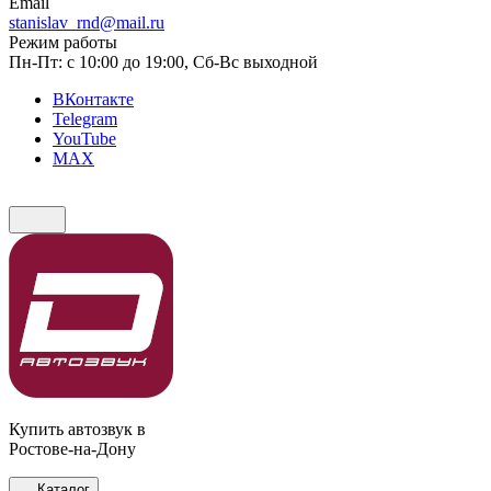
Email
stanislav_rnd@mail.ru
Режим работы
Пн-Пт: с 10:00 до 19:00, Сб-Вс выходной
ВКонтакте
Telegram
YouTube
MAX
Купить автозвук в
Ростове-на-Дону
Каталог