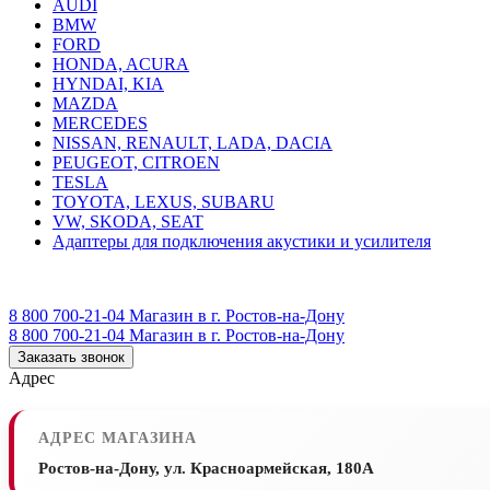
AUDI
BMW
FORD
HONDA, ACURA
HYNDAI, KIA
MAZDA
MERCEDES
NISSAN, RENAULT, LADA, DACIA
PEUGEOT, CITROEN
TESLA
TOYOTA, LEXUS, SUBARU
VW, SKODA, SEAT
Адаптеры для подключения акустики и усилителя
8 800 700-21-04
Магазин в г. Ростов-на-Дону
8 800 700-21-04
Магазин в г. Ростов-на-Дону
Заказать звонок
Адрес
АДРЕС МАГАЗИНА
Ростов-на-Дону, ул. Красноармейская, 180А