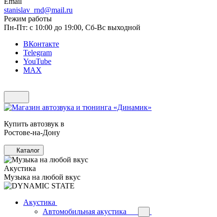
Email
stanislav_rnd@mail.ru
Режим работы
Пн-Пт: с 10:00 до 19:00, Сб-Вс выходной
ВКонтакте
Telegram
YouTube
MAX
Купить автозвук в
Ростове-на-Дону
Каталог
Акустика
Музыка на любой вкус
Акустика
Автомобильная акустика