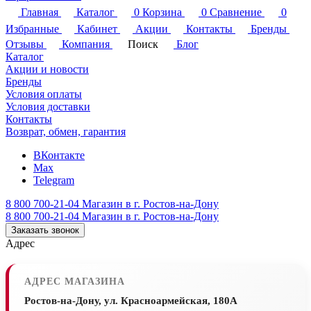
Главная
Каталог
0
Корзина
0
Сравнение
0
Избранные
Кабинет
Акции
Контакты
Бренды
Отзывы
Компания
Поиск
Блог
Каталог
Акции и новости
Бренды
Условия оплаты
Условия доставки
Контакты
Возврат, обмен, гарантия
ВКонтакте
Max
Telegram
8 800 700-21-04
Магазин в г. Ростов-на-Дону
8 800 700-21-04
Магазин в г. Ростов-на-Дону
Заказать звонок
Адрес
АДРЕС МАГАЗИНА
Ростов-на-Дону, ул. Красноармейская, 180А