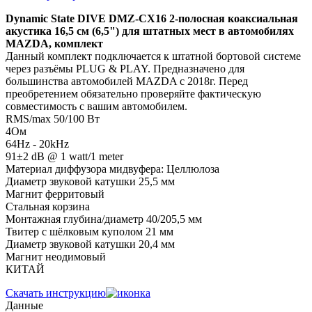
Dynamic State DIVE DMZ-CX16 2-полосная коаксиальная
акустика 16,5 см (6,5") для штатных мест в автомобилях
MAZDA, комплект
Данный комплект подключается к штатной бортовой системе
через разъёмы PLUG & PLAY. Предназначено для
большинства автомобилей MAZDA с 2018г. Перед
преобретением обязательно проверяйте фактическую
совместимость с вашим автомобилем.
RMS/max 50/100 Вт
4Ом
64Hz - 20kHz
91±2 dB @ 1 watt/1 meter
Материал диффузора мидвуфера: Целлюлоза
Диаметр звуковой катушки 25,5 мм
Магнит ферритовый
Стальная корзина
Монтажная глубина/диаметр 40/205,5 мм
Твитер с шёлковым куполом 21 мм
Диаметр звуковой катушки 20,4 мм
Магнит неодимовый
КИТАЙ
Скачать инструкцию
Данные