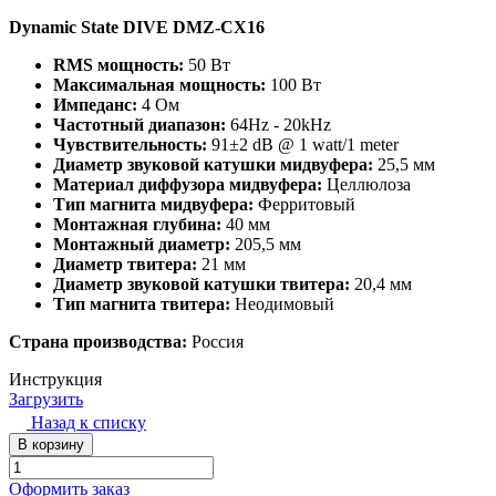
Dynamic State DIVE DMZ-CX16
RMS мощность:
50 Вт
Максимальная мощность:
100 Вт
Импеданс:
4 Ом
Частотный диапазон:
64Hz - 20kHz
Чувствительность:
91±2 dB @ 1 watt/1 meter
Диаметр звуковой катушки мидвуфера:
25,5 мм
Материал диффузора мидвуфера:
Целлюлоза
Тип магнита мидвуфера:
Ферритовый
Монтажная глубина:
40 мм
Монтажный диаметр:
205,5 мм
Диаметр твитера:
21 мм
Диаметр звуковой катушки твитера:
20,4 мм
Тип магнита твитера:
Неодимовый
Страна производства:
Россия
Инструкция
Загрузить
Назад к списку
В корзину
Оформить заказ