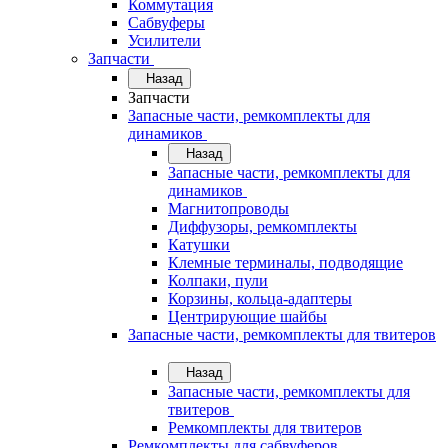
Коммутация
Сабвуферы
Усилители
Запчасти
Назад
Запчасти
Запасные части, ремкомплекты для
динамиков
Назад
Запасные части, ремкомплекты для
динамиков
Магнитопроводы
Диффузоры, ремкомплекты
Катушки
Клемные терминалы, подводящие
Колпаки, пули
Корзины, кольца-адаптеры
Центрирующие шайбы
Запасные части, ремкомплекты для твитеров
Назад
Запасные части, ремкомплекты для
твитеров
Ремкомплекты для твитеров
Ремкомплекты для сабвуферов