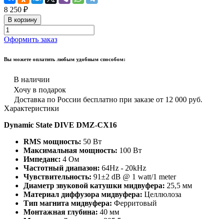
8 250 ₽
В корзину
Оформить заказ
Вы можете оплатить любым удобным способом:
В наличии
Хочу в подарок
Доставка по России бесплатно при заказе от 12 000 руб.
Характеристики
Dynamic State DIVE DMZ-CX16
RMS мощность:
50 Вт
Максимальная мощность:
100 Вт
Импеданс:
4 Ом
Частотный диапазон:
64Hz - 20kHz
Чувствительность:
91±2 dB @ 1 watt/1 meter
Диаметр звуковой катушки мидвуфера:
25,5 мм
Материал диффузора мидвуфера:
Целлюлоза
Тип магнита мидвуфера:
Ферритовый
Монтажная глубина:
40 мм