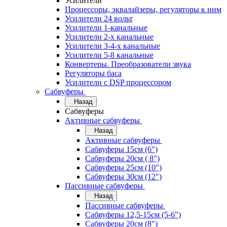
Усилители
Процессоры, эквалайзеры, регуляторы к ним
Усилители 24 вольт
Усилители 1-канальные
Усилители 2-х канальные
Усилители 3-4-х канальные
Усилители 5-8 канальные
Конвертеры. Преобразователи звука
Регуляторы баса
Усилители с DSP процессором
Сабвуферы
Назад
Сабвуферы
Активные сабвуферы
Назад
Активные сабвуферы
Сабвуферы 15см (6")
Сабвуферы 20см ( 8")
Сабвуферы 25см (10")
Сабвуферы 30см (12")
Пассивные сабвуферы
Назад
Пассивные сабвуферы
Сабвуферы 12,5-15см (5-6")
Сабвуферы 20см (8")