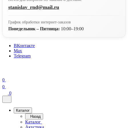
stanislav_rnd@mail.ru
График обработки интернет-заказов
Понедельник – Пятница:
10:00–19:00
ВКонтакте
Max
Telegram
0
0
0
Каталог
Назад
Каталог
Акустика