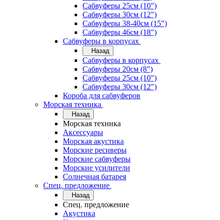
Сабвуферы 25см (10")
Сабвуферы 30см (12")
Сабвуферы 38-40см (15")
Сабвуферы 46см (18")
Сабвуферы в корпусах
Назад
Сабвуферы в корпусах
Сабвуферы 20см (8")
Сабвуферы 25см (10")
Сабвуферы 30см (12")
Короба для сабвуферов
Морская техника
Назад
Морская техника
Аксессуары
Морская акустика
Морские ресиверы
Морские сабвуферы
Морские усилители
Солнечная батарея
Спец. предложение
Назад
Спец. предложение
Акустика