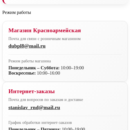
Режим работы
Магазин Красноармейская
Почта для связи с розничным магазином
dubpl8@mail.ru
Режим работы магазина
Понедельник – Суббота:
10:00–19:00
Воскресенье:
10:00–16:00
Интернет-заказы
Почта для вопросов по заказам и доставке
stanislav_rnd@mail.ru
График обработки интернет-заказов
Понедельник – Пятница:
10:00–19:00