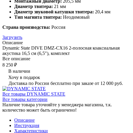
Монтажный диаметр:
205,5 мм
Диаметр твитера:
21 мм
Диаметр звуковой катушки твитера:
20,4 мм
Тип магнита твитера:
Неодимовый
Страна производства:
Россия
Загрузить
Описание
Dynamic State DIVE DMZ-CX16 2-полосная коаксиальная
акустика 16,5 см (6,5"), комплект
Все описание
8 250 ₽
В наличии
Хочу в подарок
Доставка по России бесплатно при заказе от 12 000 руб.
Все товары DYNAMIC STATE
Все товары категории
Наличие товара уточняйте у менеджера магазина, т.к.
количество может быть ограничено!
Описание
Инструкция
Характеристики