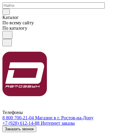
Каталог
По всему сайту
По каталогу
Телефоны
8 800 700-21-04
Магазин в г. Ростов-на-Дону
+7 (928) 612-14-88
Интернет заказы
Заказать звонок