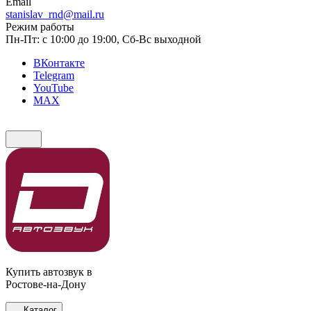
Email
stanislav_rnd@mail.ru
Режим работы
Пн-Пт: с 10:00 до 19:00, Сб-Вс выходной
ВКонтакте
Telegram
YouTube
MAX
Купить автозвук в
Ростове-на-Дону
Каталог