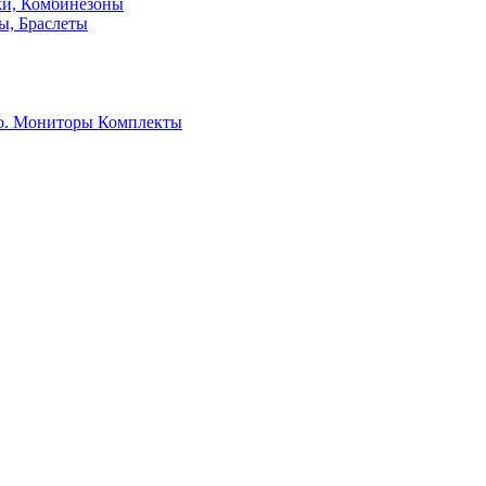
ки, Комбинезоны
ы, Браслеты
о. Мониторы
Комплекты