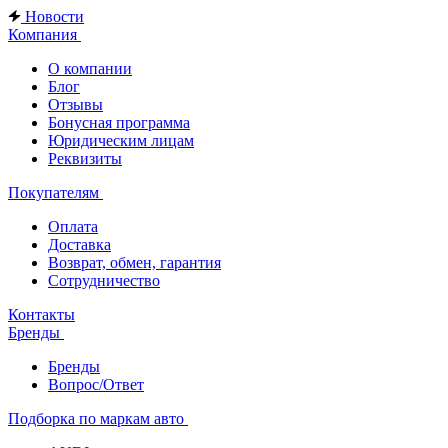
Новости
Компания
О компании
Блог
Отзывы
Бонусная программа
Юридическим лицам
Реквизиты
Покупателям
Оплата
Доставка
Возврат, обмен, гарантия
Сотрудничество
Контакты
Бренды
Бренды
Вопрос/Ответ
Подборка по маркам авто