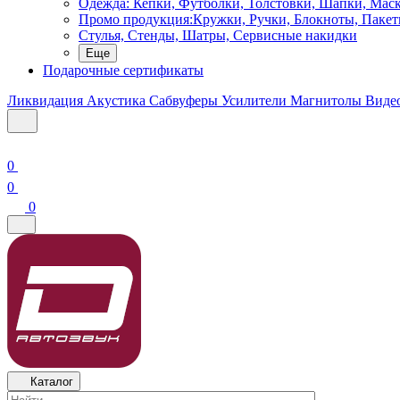
Одежда: Кепки, Футболки, Толстовки, Шапки, Мас
Промо продукция:Кружки, Ручки, Блокноты, Пакет
Стулья, Стенды, Шатры, Сервисные накидки
Еще
Подарочные сертификаты
Ликвидация
Акустика
Сабвуферы
Усилители
Магнитолы
Виде
0
0
0
Каталог