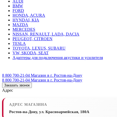
AUDI
BMW
FORD
HONDA, ACURA
HYNDAI, KIA
MAZDA
MERCEDES
NISSAN, RENAULT, LADA, DACIA
PEUGEOT, CITROEN
TESLA
TOYOTA, LEXUS, SUBARU
VW, SKODA, SEAT
Адаптеры для подключения акустики и усилителя
8 800 700-21-04
Магазин в г. Ростов-на-Дону
8 800 700-21-04
Магазин в г. Ростов-на-Дону
Заказать звонок
Адрес
АДРЕС МАГАЗИНА
Ростов-на-Дону, ул. Красноармейская, 180А