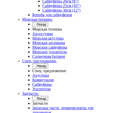
Сабвуферы 20см (8")
Сабвуферы 25см (10")
Сабвуферы 30см (12")
Короба для сабвуферов
Морская техника
Назад
Морская техника
Аксессуары
Морская акустика
Морские ресиверы
Морские сабвуферы
Морские усилители
Солнечная батарея
Спец. предложение
Назад
Спец. предложение
Акустика
Коммутация
Сабвуферы
Усилители
Запчасти
Назад
Запчасти
Запасные части, ремкомплекты для
динамиков