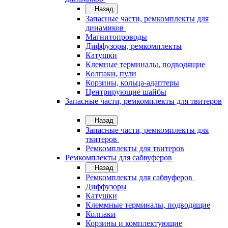
Назад
Запасные части, ремкомплекты для
динамиков
Магнитопроводы
Диффузоры, ремкомплекты
Катушки
Клемные терминалы, подводящие
Колпаки, пули
Корзины, кольца-адаптеры
Центрирующие шайбы
Запасные части, ремкомплекты для твитеров
Назад
Запасные части, ремкомплекты для
твитеров
Ремкомплекты для твитеров
Ремкомплекты для сабвуферов
Назад
Ремкомплекты для сабвуферов
Диффузоры
Катушки
Клеммные терминалы, подводящие
Колпаки
Корзины и комплектующие