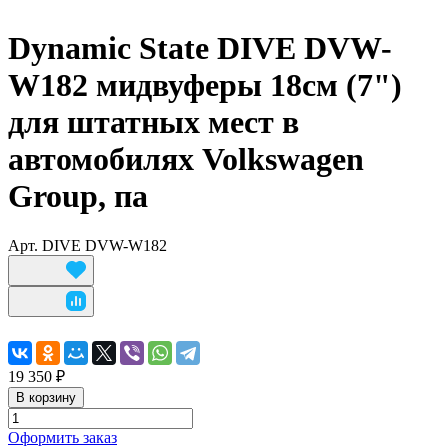
Dynamic State DIVE DVW-
W182 мидвуферы 18см (7")
для штатных мест в
автомобилях Volkswagen
Group, па
Арт.
DIVE DVW-W182
19 350 ₽
В корзину
Оформить заказ