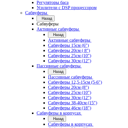
Регуляторы баса
Усилители с DSP процессором
Сабвуферы
Назад
Сабвуферы
Активные сабвуферы
Назад
Активные сабвуферы
Сабвуферы 15см (6")
Сабвуферы 20см ( 8")
Сабвуферы 25см (10")
Сабвуферы 30см (12")
Пассивные сабвуферы
Назад
Пассивные сабвуферы
Сабвуферы 12,5-15см (5-6")
Сабвуферы 20см (8")
Сабвуферы 25см (10")
Сабвуферы 30см (12")
Сабвуферы 38-40см (15")
Сабвуферы 46см (18")
Сабвуферы в корпусах
Назад
Сабвуферы в корпусах