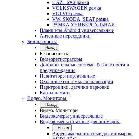
UAZ - УАЗ рамка
VOLKSWAGEN рамка
VOLVO рамка
VW, SKODA, SEAT рамка
РАМКА УНИВЕРСАЛЬНАЯ
Планшеты Android универсальные
Антенные переходники
Безопасность
Назад
Безопасность
Видеорегистраторы
Дополнительные системы безопасности и
предупреждения
Навигаторы портативные
Охранные системы, сигнализации
Парктроники, датчики парковки
Карты памяти
Видео. Мониторы
Назад
Видео. Мониторы
Видеокамеры универсальные
Видеокамеры штатные для иномарок
Назад
Видеокамеры штатные для иномарок