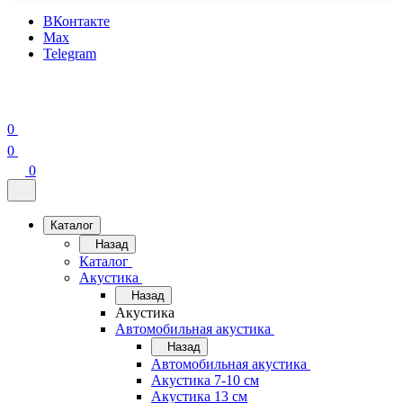
ВКонтакте
Max
Telegram
0
0
0
Каталог
Назад
Каталог
Акустика
Назад
Акустика
Автомобильная акустика
Назад
Автомобильная акустика
Акустика 7-10 см
Акустика 13 см