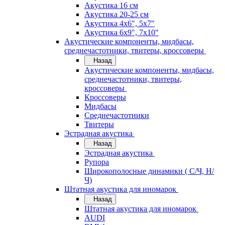
Акустика 16 см
Акустика 20-25 см
Акустика 4х6", 5х7"
Акустика 6х9", 7х10"
Акустические компоненты, мидбасы,
среднечастотники, твитеры, кроссоверы
Назад
Акустические компоненты, мидбасы,
среднечастотники, твитеры,
кроссоверы
Кроссоверы
Мидбасы
Среднечастотники
Твитеры
Эстрадная акустика
Назад
Эстрадная акустика
Рупора
Широкополосные динамики ( С/Ч, Н/
Ч)
Штатная акустика для иномарок
Назад
Штатная акустика для иномарок
AUDI