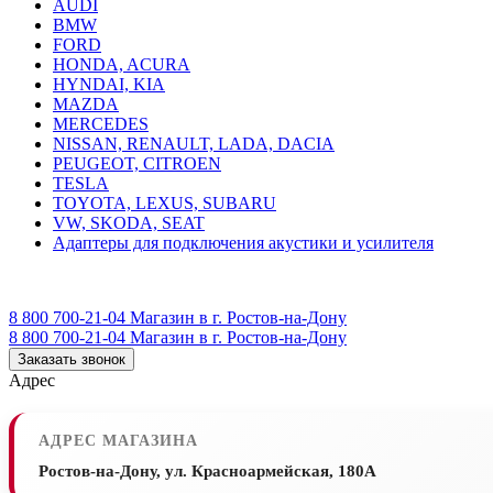
AUDI
BMW
FORD
HONDA, ACURA
HYNDAI, KIA
MAZDA
MERCEDES
NISSAN, RENAULT, LADA, DACIA
PEUGEOT, CITROEN
TESLA
TOYOTA, LEXUS, SUBARU
VW, SKODA, SEAT
Адаптеры для подключения акустики и усилителя
8 800 700-21-04
Магазин в г. Ростов-на-Дону
8 800 700-21-04
Магазин в г. Ростов-на-Дону
Заказать звонок
Адрес
АДРЕС МАГАЗИНА
Ростов-на-Дону, ул. Красноармейская, 180А