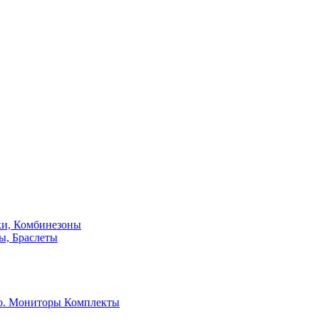
ки, Комбинезоны
ы, Браслеты
о. Мониторы
Комплекты