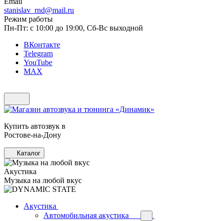
Email
stanislav_rnd@mail.ru
Режим работы
Пн-Пт: с 10:00 до 19:00, Сб-Вс выходной
ВКонтакте
Telegram
YouTube
MAX
Купить автозвук в
Ростове-на-Дону
Каталог
Акустика
Музыка на любой вкус
Акустика
Автомобильная акустика