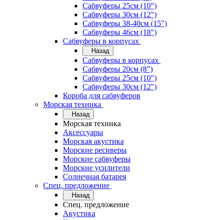
Сабвуферы 25см (10")
Сабвуферы 30см (12")
Сабвуферы 38-40см (15")
Сабвуферы 46см (18")
Сабвуферы в корпусах
Назад
Сабвуферы в корпусах
Сабвуферы 20см (8")
Сабвуферы 25см (10")
Сабвуферы 30см (12")
Короба для сабвуферов
Морская техника
Назад
Морская техника
Аксессуары
Морская акустика
Морские ресиверы
Морские сабвуферы
Морские усилители
Солнечная батарея
Спец. предложение
Назад
Спец. предложение
Акустика