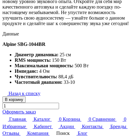
новому уровню звукового опыта. Откройте для себя мир
качественного автозвука и сделайте каждую поездку по-
настоящему незабываемой. Не упустите возможность
улучшить свою аудиосистему — узнайте больше о данном
продукте и сделайте шаг к совершенству звука уже сегодня!
Данные
Alpine SBG-1044BR
Диаметр динамика:
25 см
RMS мощность:
150 Вт
Максимальная мощность:
500 Вт
Импеданс:
4 Ом
Чувствительность:
88,4 дБ
Частотный диапазон:
33-10
Назад к списку
В корзину
Оформить заказ
Главная
Каталог
0
Корзина
0
Сравнение
0
Избранные
Кабинет
Акции
Контакты
Бренды
Отзывы
Компания
Поиск
Блог