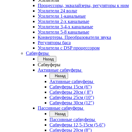
Усилители
Процессоры, эквалайзеры, регуляторы к ним
Усилители 24 вольт
Усилители 1-канальные
Усилители 2-х канальные
Усилители 3-4-х канальные
Усилители 5-8 канальные
Конвертеры. Преобразователи звука
Регуляторы баса
Усилители с DSP процессором
Сабвуферы
Назад
Сабвуферы
Активные сабвуферы
Назад
Активные сабвуферы
Сабвуферы 15см (6")
Сабвуферы 20см ( 8")
Сабвуферы 25см (10")
Сабвуферы 30см (12")
Пассивные сабвуферы
Назад
Пассивные сабвуферы
Сабвуферы 12,5-15см (5-6")
Сабвуферы 20см (8")