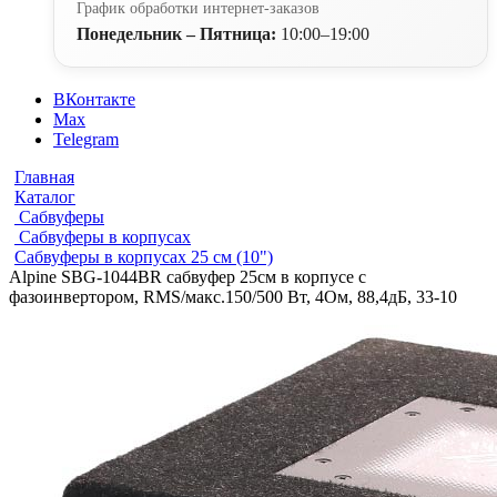
График обработки интернет-заказов
Понедельник – Пятница:
10:00–19:00
ВКонтакте
Max
Telegram
Главная
Каталог
Сабвуферы
Сабвуферы в корпусах
Сабвуферы в корпусах 25 см (10")
Alpine SBG-1044BR сабвуфер 25см в корпусе с
фазоинвертором, RMS/макс.150/500 Вт, 4Ом, 88,4дБ, 33-10