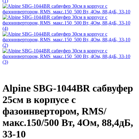
Alpine SBG-1044BR сабвуфер
25см в корпусе с
фазоинвертором, RMS/
макс.150/500 Вт, 4Ом, 88,4дБ,
33-10