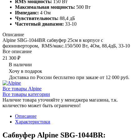
RMS мощность:
150 Вт
Максимальная мощность:
500 Вт
Импеданс:
4 Ом
Чувствительность:
88,4 дБ
Частотный диапазон:
33-10
Описание
Alpine SBG-1044BR сабвуфер 25см в корпусе с
фазоинвертором, RMS/макс.150/500 Вт, 4Ом, 88,4дБ, 33-10
Все описание
21 300 ₽
В наличии
Хочу в подарок
Доставка по России бесплатно при заказе от 12 000 руб.
Все товары Alpine
Все товары категории
Наличие товара уточняйте у менеджера магазина, т.к.
количество может быть ограничено!
Описание
Характеристики
Сабвуфер Alpine SBG-1044BR: