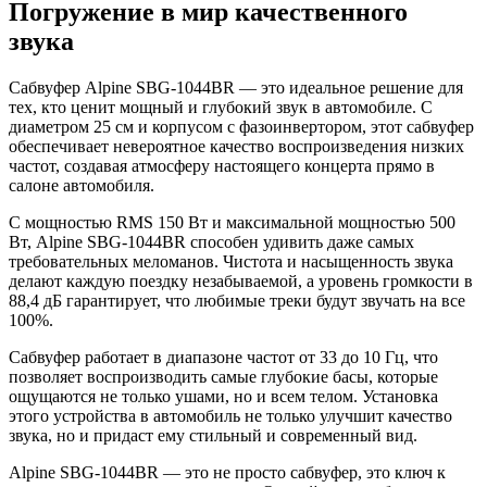
Погружение в мир качественного
звука
Сабвуфер Alpine SBG-1044BR — это идеальное решение для
тех, кто ценит мощный и глубокий звук в автомобиле. С
диаметром 25 см и корпусом с фазоинвертором, этот сабвуфер
обеспечивает невероятное качество воспроизведения низких
частот, создавая атмосферу настоящего концерта прямо в
салоне автомобиля.
С мощностью RMS 150 Вт и максимальной мощностью 500
Вт, Alpine SBG-1044BR способен удивить даже самых
требовательных меломанов. Чистота и насыщенность звука
делают каждую поездку незабываемой, а уровень громкости в
88,4 дБ гарантирует, что любимые треки будут звучать на все
100%.
Сабвуфер работает в диапазоне частот от 33 до 10 Гц, что
позволяет воспроизводить самые глубокие басы, которые
ощущаются не только ушами, но и всем телом. Установка
этого устройства в автомобиль не только улучшит качество
звука, но и придаст ему стильный и современный вид.
Alpine SBG-1044BR — это не просто сабвуфер, это ключ к