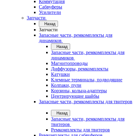
Коммутация
Сабвуферы
Усилители
Запчасти
Назад
Запчасти
Запасные части, ремкомплекты для
динамиков
Назад
Запасные части, ремкомплекты для
динамиков
Магнитопроводы
Диффузоры, ремкомплекты
Катушки
Клемные терминалы, подводящие
Колпаки, пули
Корзины, кольца-адаптеры
Центрирующие шайбы
Запасные части, ремкомплекты для твитеров
Назад
Запасные части, ремкомплекты для
твитеров
Ремкомплекты для твитеров
Ремкомплекты для сабвуферов