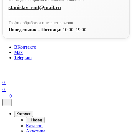
stanislav_rnd@mail.ru
График обработки интернет-заказов
Понедельник – Пятница:
10:00–19:00
ВКонтакте
Max
Telegram
0
0
0
Каталог
Назад
Каталог
Акустика